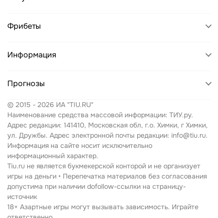
БетБум
Pari
Фрибеты
Леон
BetBoom
Лига Ставок
Пари
Информация
Leon
Мелбет
БетБум
Winline
Политика конфиденциальности
Прогнозы
Бетсити
Леон
Fonbet
Политика cookies
Марафон
© 2015 - 2026 ИА "TIU.RU"
Винлайн
Прогнозы на спорт
Марафон
Пользовательское соглашение
Наименование средства массовой информации: ТИУ.ру.
Фонбет
Фонбет
Футбол
Адрес редакции: 141410, Московская обл, г.о. Химки, г Химки,
Betcity
Согласие на обработку персональных данных
ул. Дружбы. Адрес электронной почты редакции: info@tiu.ru.
Винлайн
Марафон
Хоккей
Информация на сайте носит исключительно
Melbet
Контакты
информационный характер.
Бетсити
Баскетбол
Tiu.ru не является букмекерской конторой и не организует
Лига Ставок
Вакансии
игры на деньги • Перепечатка материалов без согласования
Мелбет
Теннис
допустима при наличии dofollow-ссылки на страницу-
Olimpbet
Блог
источник
Лига ставок
Настольный теннис
18+ Азартные игры могут вызывать зависимость. Играйте
Архив
ответственно.