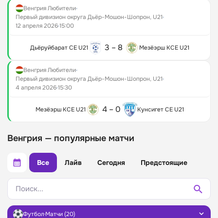
Венгрия Любители
Первый дивизион округа Дьёр-Мошон-Шопрон, U21
12 апреля 2026
15:00
3 – 8
Дьёруйбарат СЕ U21
Мезёэрш КСЕ U21
Венгрия Любители
Первый дивизион округа Дьёр-Мошон-Шопрон, U21
4 апреля 2026
15:30
4 – 0
Мезёэрш КСЕ U21
Кунсигет СЕ U21
Венгрия — популярные матчи
Все
Лайв
Сегодня
Предстоящие
Поиск...
Футбол
Матчи (20)