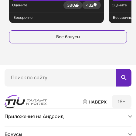
380
432
Оцените
Оцените
Бессрочно
Бессрочно
Все бонусы
Поиск по матч-центру
18+
НАВЕРХ
Приложения на Андроид
Пари
Бонусы