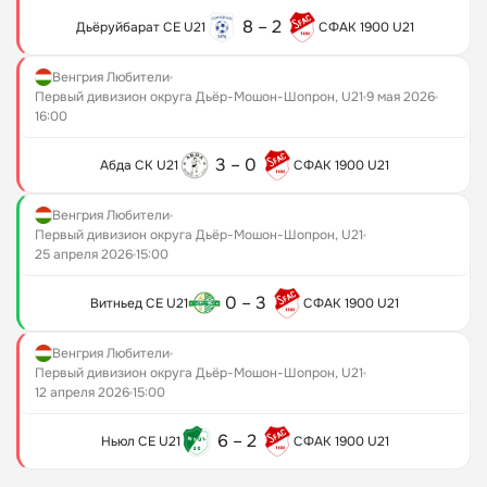
8 – 2
Дьёруйбарат СЕ U21
СФАК 1900 U21
Венгрия Любители
Первый дивизион округа Дьёр-Мошон-Шопрон, U21
9 мая 2026
16:00
3 – 0
Абда СК U21
СФАК 1900 U21
Венгрия Любители
Первый дивизион округа Дьёр-Мошон-Шопрон, U21
25 апреля 2026
15:00
0 – 3
Витньед СЕ U21
СФАК 1900 U21
Венгрия Любители
Первый дивизион округа Дьёр-Мошон-Шопрон, U21
12 апреля 2026
15:00
6 – 2
Ньюл СЕ U21
СФАК 1900 U21