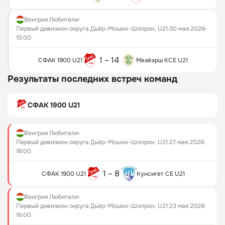
Чемпионат мира
Суперлига России
Венгрия Любители
Первый дивизион округа Дьёр-Мошон-Шопрон, U21
30 мая 2026
Чемпионат Европы
15:00
Киберспорт
IEM Cologne
1 – 14
СФАК 1900 U21
Мезёэрш КСЕ U21
The International
Esports World Cup Counter Strike
Результаты последних встреч команд
СФАК 1900 U21
Венгрия Любители
Первый дивизион округа Дьёр-Мошон-Шопрон, U21
27 мая 2026
18:00
1 – 8
СФАК 1900 U21
Кунсигет СЕ U21
Венгрия Любители
Первый дивизион округа Дьёр-Мошон-Шопрон, U21
23 мая 2026
16:00