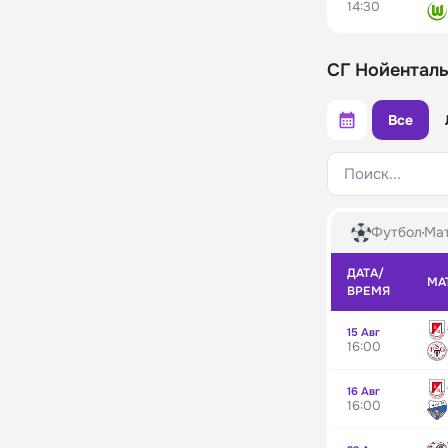
14:30
СГ Нойенталь
Все
Поиск...
Футбол
Мат
ДАТА/
МА
ВРЕМЯ
15 Авг
16:00
16 Авг
16:00