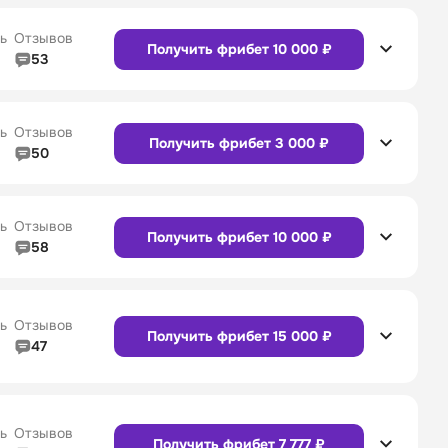
4/5
Служба поддержки
5/5
ь
Отзывов
Получить фрибет 10 000 ₽
53
5/5
Линия в прематче
4/5
4/5
Служба поддержки
4/5
Сайт
Приложение
ь
Отзывов
Получить фрибет 3 000 ₽
50
5/5
Линия в прематче
5/5
4/5
Служба поддержки
5/5
Сайт
Приложение
ь
Отзывов
Получить фрибет 10 000 ₽
58
4/5
Линия в прематче
4/5
4/5
Служба поддержки
4/5
Сайт
Приложение
ь
Отзывов
Получить фрибет 15 000 ₽
47
4/5
Линия в прематче
4/5
Сайт
Приложение
4/5
Служба поддержки
5/5
ь
Отзывов
Получить фрибет 7 777 ₽