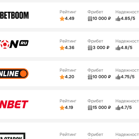
ве
5/5
Удобство платежей
Рейтинг
Фрибет
Надежност
ции
5/5
4.49
10 000 ₽
4.85/5
ьзователей
5/5
Коэффициенты
Бонусы
ве
5/5
Удобство платежей
22
Рейтинг
Фрибет
Надежност
ции
5/5
4.36
3 000 ₽
4.8/5
ьзователей
5/5
Коэффициенты
Бонусы
ве
3/5
Удобство платежей
42
Рейтинг
Фрибет
Надежност
ции
4/5
4.20
10 000 ₽
4.75/5
ьзователей
5/5
Коэффициенты
Бонусы
ве
4/5
Удобство платежей
34
Рейтинг
Фрибет
Надежност
ции
5/5
4.19
15 000 ₽
4.7/5
Бонусы
ьзователей
5/5
Коэффициенты
10
ве
4/5
Удобство платежей
Рейтинг
Фрибет
Надежност
ции
4/5