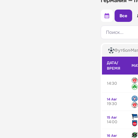
Германия — 
Все
Поиск...
Футбол
Мат
ДАТА/
МА
ВРЕМЯ
14:30
14 Авг
19:30
15 Авг
14:00
16 Авг