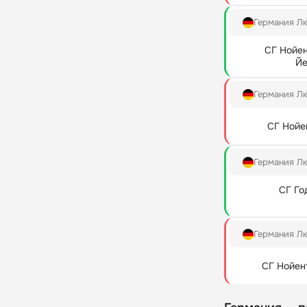
Германия Л
СГ Нойе
Йе
Германия Л
СГ Нойе
Германия Л
СГ Го
Германия Л
СГ Нойен