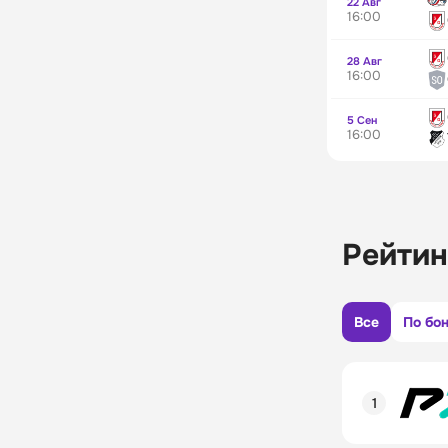
22 Авг
16:00
28 Авг
16:00
5 Сен
16:00
Рейтин
Все
По бо
Рейтинг пол