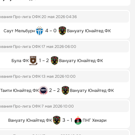
кеания
Про-лига ОФК
20 мая 2026
04:36
4 – 0
Саут Мельбурн
Вануату Юнайтед ФК
кеания
Про-лига ОФК
17 мая 2026
06:00
1 – 2
Була ФК
Вануату Юнайтед ФК
кеания
Про-лига ОФК
13 мая 2026
10:00
2 – 2
Таити Юнайтед ФК
Вануату Юнайтед ФК
кеания
Про-лига ОФК
7 мая 2026
10:00
3 – 1
Вануату Юнайтед ФК
ПНГ Хекари