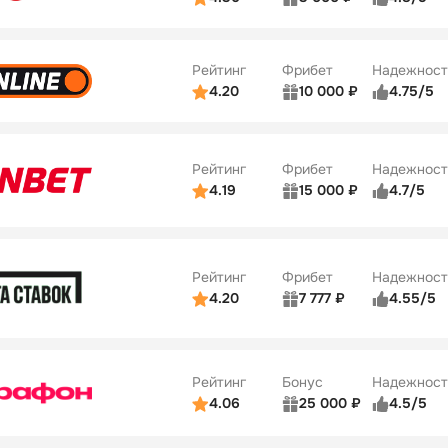
ьзователей
5/5
Коэффициенты
Бонусы
ве
3/5
Удобство платежей
42
Рейтинг
Фрибет
Надежност
ции
4/5
4.20
10 000 ₽
4.75/5
ьзователей
5/5
Коэффициенты
Бонусы
ве
4/5
Удобство платежей
34
Рейтинг
Фрибет
Надежност
ции
5/5
4.19
15 000 ₽
4.7/5
Бонусы
ьзователей
5/5
Коэффициенты
10
ве
4/5
Удобство платежей
Рейтинг
Фрибет
Надежност
ции
4/5
4.20
7 777 ₽
4.55/5
Бонусы
ьзователей
5/5
Коэффициенты
10
ве
4/5
Удобство платежей
Рейтинг
Бонус
Надежност
ции
5/5
4.06
25 000 ₽
4.5/5
ьзователей
5/5
Коэффициенты