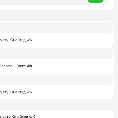
нуату Юнайтед ФК
Соломон Кингс ФК
нуату Юнайтед ФК
ануату Юнайтед ФК