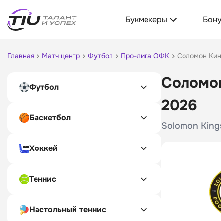
Букмекеры
Бон
Главная
Матч центр
Футбол
Про-лига ОФК
Соломон Кин
Соломон
Футбол
2026
Баскетбол
Solomon Kings
Хоккей
Теннис
Настольный теннис