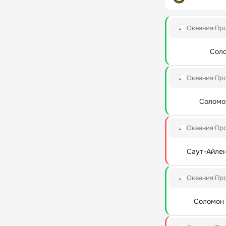
Океания
Пр
Соло
Океания
Пр
Соломо
Океания
Пр
Саут-Айле
Океания
Пр
Соломон 