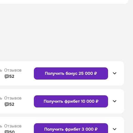
ь
Отзывов
Получить бонус 25 000 ₽
52
5/5
Линия в прематче
4/5
4/5
Служба поддержки
5/5
ь
Отзывов
Получить фрибет 10 000 ₽
52
5/5
Линия в прематче
4/5
4/5
Служба поддержки
4/5
Сайт
Приложение
ь
Отзывов
Получить фрибет 3 000 ₽
50