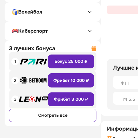
Волейбол
Киберспорт
3 лучших бонуса
1
Бонус 25 000 ₽
Лучшие 
2
Фрибет 10 000 ₽
Ф1 1
ТМ 5.5
3
Фрибет 3 000 ₽
Смотреть все
Информаци