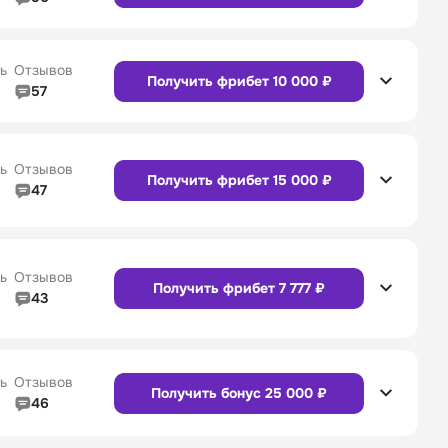
5/5
Линия в прематче
5/5
4/5
Служба поддержки
5/5
Сайт
Приложение
ь
Отзывов
Получить фрибет 10 000 ₽
57
4/5
Линия в прематче
4/5
4/5
Служба поддержки
4/5
Сайт
Приложение
ь
Отзывов
Получить фрибет 15 000 ₽
47
4/5
Линия в прематче
4/5
Сайт
Приложение
4/5
Служба поддержки
5/5
ь
Отзывов
Получить фрибет 7 777 ₽
43
4/5
Линия в прематче
4/5
Сайт
Приложение
4/5
Служба поддержки
4/5
ь
Отзывов
Получить бонус 25 000 ₽
46
4/5
Линия в прематче
4/5
Сайт
Приложение