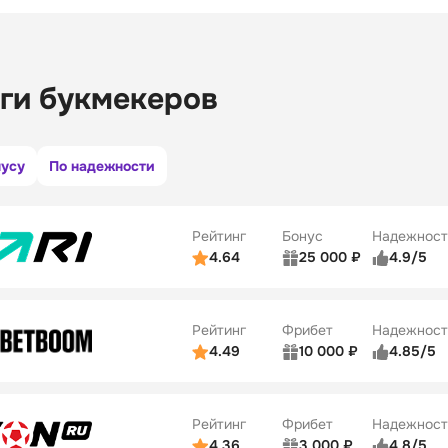
ги букмекеров
нусу
По надежности
Рейтинг
Бонус
Надежност
4.64
25 000 ₽
4.9/5
ьзователей
5/5
Коэффициенты
ве
5/5
Удобство платежей
Рейтинг
Фрибет
Надежност
ции
5/5
4.49
10 000 ₽
4.85/5
ьзователей
5/5
Коэффициенты
Бонусы
ве
5/5
Удобство платежей
22
Рейтинг
Фрибет
Надежност
ции
5/5
4.36
3 000 ₽
4.8/5