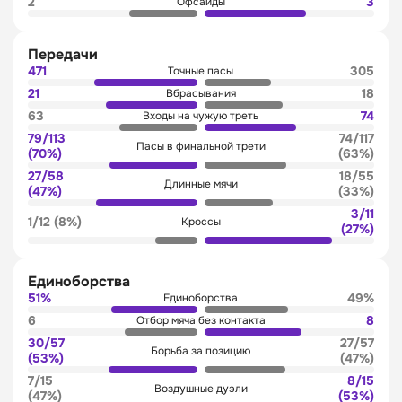
2
3
Офсайды
Передачи
471
305
Точные пасы
21
18
Вбрасывания
63
74
Входы на чужую треть
79/113
74/117
Пасы в финальной трети
(70%)
(63%)
27/58
18/55
Длинные мячи
(47%)
(33%)
3/11
1/12 (8%)
Кроссы
(27%)
Единоборства
51%
49%
Единоборства
6
8
Отбор мяча без контакта
30/57
27/57
Борьба за позицию
(53%)
(47%)
7/15
8/15
Воздушные дуэли
(47%)
(53%)