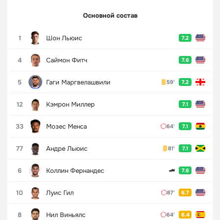
Основной состав
1
Шон Льюис
7.2
4
Саймон Фитч
7.6
5
Гаги Маргвелашвили
59'
7.2
12
Кэмрон Миллер
7.1
33
Мозес Менса
64'
7.1
77
Андре Льюис
81'
7.1
6
Коллин Фернандес
7.6
10
Луис Гил
87'
6.7
8
Нил Виньялс
64'
6.4