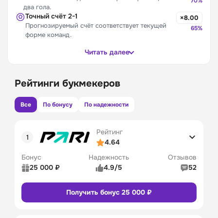
70%
два гола.
Точный счёт 2-1
×8.00
Прогнозируемый счёт соответствует текущей
65%
форме команд.
Читать далее
Рейтинги букмекеров
Все
По бонусу
По надежности
Рейтинг
4.64
Бонус
Надежность
Отзывов
25 000 ₽
4.9/5
52
Рейтинг 
5/5
Получить бонус 25 000 ₽
пользователей
Коэффициенты
5/5