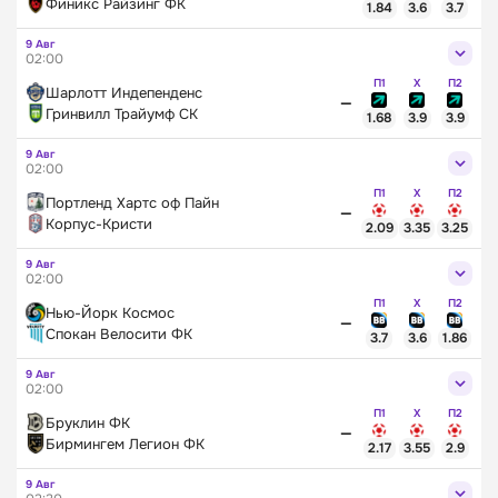
Финикс Райзинг ФК
1.84
3.6
3.7
9 Авг
02:00
П1
X
П2
Шарлотт Индепенденс
—
Гринвилл Трайумф СК
1.68
3.9
3.9
9 Авг
02:00
П1
X
П2
Портленд Хартс оф Пайн
—
Корпус-Кристи
2.09
3.35
3.25
9 Авг
02:00
П1
X
П2
Нью-Йорк Космос
—
Спокан Велосити ФК
3.7
3.6
1.86
9 Авг
02:00
П1
X
П2
Бруклин ФК
—
Бирмингем Легион ФК
2.17
3.55
2.9
9 Авг