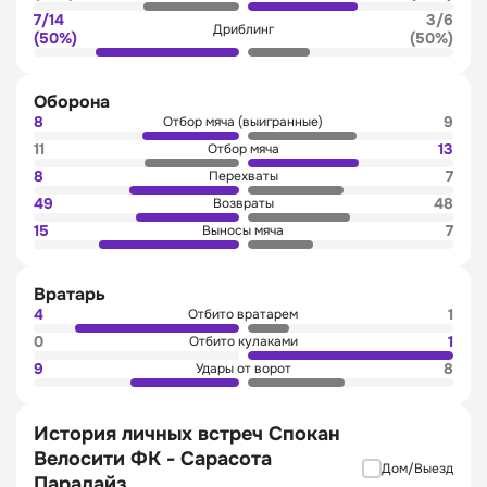
7/14
3/6
Дриблинг
(50%)
(50%)
Оборона
8
9
Отбор мяча (выигранные)
11
13
Отбор мяча
8
7
Перехваты
49
48
Возвраты
15
7
Выносы мяча
Вратарь
4
1
Отбито вратарем
0
1
Отбито кулаками
9
8
Удары от ворот
История личных встреч Спокан
Велосити ФК - Сарасота
Дом/Выезд
Парадайз