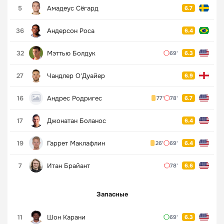
5
Амадеус Сёгард
6.7
36
Андерсон Роса
6.4
32
Мэттью Болдук
69'
6.3
27
Чандлер О'Дуайер
6.9
16
Андрес Родригес
77'
78'
6.7
17
Джонатан Боланос
6.4
19
Гаррет Маклафлин
26'
69'
6.4
7
Итан Брайант
78'
6.6
Запасные
11
Шон Карани
69'
6.3