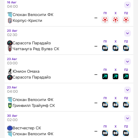
16 Авг
04:00
П1
X
П2
Спокан Велосити ФК
—
Корпус-Кристи
20 Авг
02:30
П1
X
П2
Сарасота Парадайз
—
Чаттануга Ред Вулвз СК
23 Авг
03:00
П1
X
П2
Юнион Омаха
—
Сарасота Парадайз
23 Авг
04:00
П1
X
П2
Спокан Велосити ФК
—
Гринвилл Трайумф СК
30 Авг
02:00
П1
X
П2
Вестчестер СК
—
Спокан Велосити ФК