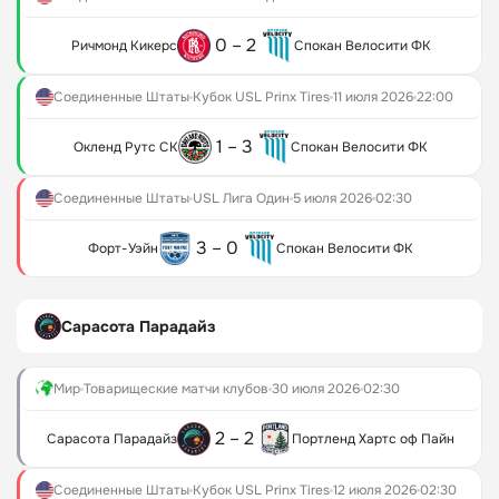
0 – 2
Ричмонд Кикерс
Спокан Велосити ФК
Соединенные Штаты
Кубок USL Prinx Tires
11 июля 2026
22:00
1 – 3
Окленд Рутс СК
Спокан Велосити ФК
Соединенные Штаты
USL Лига Один
5 июля 2026
02:30
3 – 0
Форт-Уэйн
Спокан Велосити ФК
Сарасота Парадайз
Мир
Товарищеские матчи клубов
30 июля 2026
02:30
2 – 2
Сарасота Парадайз
Портленд Хартс оф Пайн
Соединенные Штаты
Кубок USL Prinx Tires
12 июля 2026
02:30