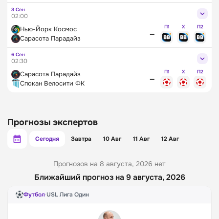
3 Сен
02:00
П1
X
П2
Нью-Йорк Космос
—
Сарасота Парадайз
6 Сен
02:30
П1
X
П2
Сарасота Парадайз
—
Спокан Велосити ФК
Прогнозы экспертов
Сегодня
Завтра
10 Авг
11 Авг
12 Авг
Прогнозов на 8 августа, 2026 нет
Ближайший прогноз на 9 августа, 2026
Футбол
·
USL Лига Один