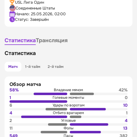
Букмекеры для ставок на киберспорт
НБА
НБА
Baltbet
USL Лига Один
Букмекеры для профессиональных игроков
Единая Лига ВТБ
Единая Лига ВТБ
24Бет
Соединенные Штаты
Начало:
25.05.2026, 02:00
Букмекеры для ставок на футбол
Евролига
Евролига
Статус: Завершён
WNBA
WNBA
Суперлига
Суперлига
Теннис
Теннис
Статистика
Трансляция
US Open 2026 ATP
ATP
US Open 2026 WTA
WTA
Статистика
Настольный теннис
Cincinnati ATP
Cincinnati WTA
Челленджер
Матч
1-й тайм
2-й тайм
Настольный теннис
Лига Про
Чемпионат мира
Setka Cup
Обзор матча
Волейбол
Кубок мира
58%
42%
Владение мячом
Чемпионат Европы
Лига Наций
1
0
Голевые моменты
WTT Champions Yokohama, MS
Суперлига России
6
10
Удары по воротам
Киберспорт
WTT Champions Yokohama, WS
4
1
Отбито вратарем
Europe Smash Sweden, WS
IEM Cologne
Europe Smash Sweden, MS
The International
2
4
Угловые
Волейбол
11
13
Фолы
Лига Наций
549
382
Пасы