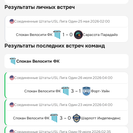
Результаты личных встреч
Соединенные Штаты
USL Лига Один
25 мая 2026
02:00
1 – 0
Спокан Велосити ФК
Сарасота Парадайз
Результаты последних встреч команд
Спокан Велосити ФК
Соединенные Штаты
USL Лига Один
26 июля 2026
04:00
3 – 1
Спокан Велосити ФК
Форт-Уэйн
Соединенные Штаты
USL Лига Один
23 июля 2026
04:00
3 – 0
Спокан Велосити ФК
Шарлотт Индепенденс
Соединенные Штаты
USL Лига Один
19 июля 2026
02:35