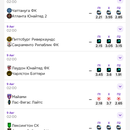
02:00
П1
X
П2
Чаттануга ФК
—
Атланта Юнайтед 2
2.21
3.55
2.85
9 Авг
02:00
П1
X
П2
Питтсбург Риверхаундс
—
Сакраменто Рипаблик ФК
2.15
3.05
3.15
9 Авг
02:00
П1
X
П2
Лаудон Юнайтед ФК
—
Чарлстон Бэттери
3.45
3.6
1.91
9 Авг
02:00
П1
X
П2
Майами
—
Лас-Вегас Лайтс
2.18
3.7
2.65
9 Авг
02:00
П1
X
П2
Лексингтон СК
—