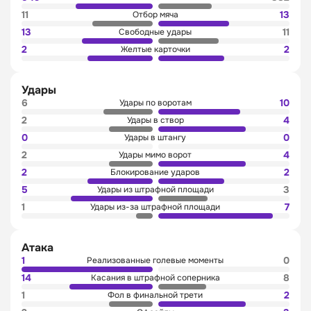
Чемпионат мира
11
13
Отбор мяча
Суперлига России
13
11
Свободные удары
Чемпионат Европы
2
2
Желтые карточки
Киберспорт
IEM Cologne
Удары
The International
6
10
Удары по воротам
Esports World Cup Counter Strike
2
4
Удары в створ
0
0
Удары в штангу
2
4
Удары мимо ворот
2
2
Блокирование ударов
5
3
Удары из штрафной площади
1
7
Удары из-за штрафной площади
Атака
1
0
Реализованные голевые моменты
14
8
Касания в штрафной соперника
1
2
Фол в финальной трети