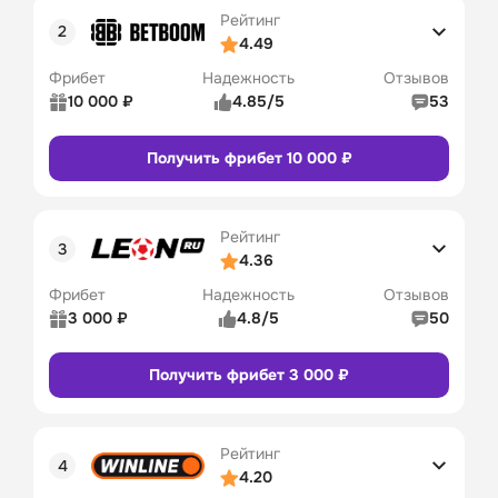
Линия в прематче
4/5
Рейтинг
Линия в лайве
5/5
4.49
Удобство платежей
4/5
Фрибет
Надежность
Отзывов
Служба поддержки
5/5
10 000 ₽
4.85/5
53
Бонусы и акции
5/5
Рейтинг 
5/5
Получить фрибет 10 000 ₽
пользователей
Промокод
Бонусы
Коэффициенты
5/5
22
Линия в прематче
4/5
Рейтинг
Линия в лайве
Сайт
Приложение
5/5
4.36
Удобство платежей
4/5
Фрибет
Надежность
Отзывов
Служба поддержки
4/5
3 000 ₽
4.8/5
50
Бонусы и акции
5/5
Рейтинг 
5/5
Получить фрибет 3 000 ₽
пользователей
Промокод
Бонусы
Коэффициенты
5/5
42
Линия в прематче
5/5
Рейтинг
Линия в лайве
Сайт
Приложение
3/5
4.20
Удобство платежей
4/5