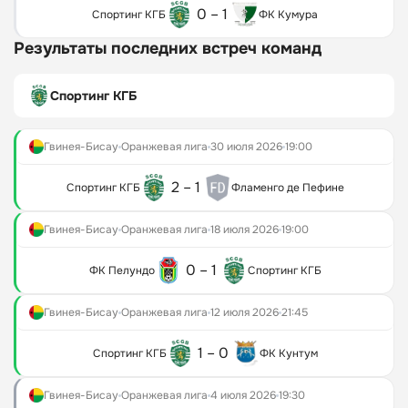
0 – 1
Чемпионат мира
Спортинг КГБ
ФК Кумура
Суперлига России
Результаты последних встреч команд
Чемпионат Европы
Киберспорт
Спортинг КГБ
IEM Cologne
The International
Esports World Cup Counter Strike
Гвинея-Бисау
Оранжевая лига
30 июля 2026
19:00
2 – 1
Спортинг КГБ
Фламенго де Пефине
Гвинея-Бисау
Оранжевая лига
18 июля 2026
19:00
0 – 1
ФК Пелундо
Спортинг КГБ
Гвинея-Бисау
Оранжевая лига
12 июля 2026
21:45
1 – 0
Спортинг КГБ
ФК Кунтум
Гвинея-Бисау
Оранжевая лига
4 июля 2026
19:30