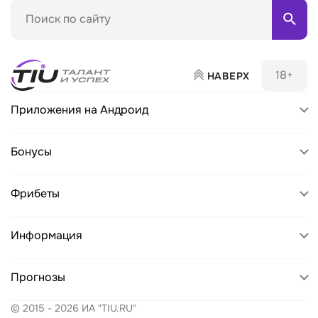
Поиск по матч-центру
18+
НАВЕРХ
Приложения на Андроид
Пари
Бонусы
БетБум
Pari
Фрибеты
Леон
BetBoom
Лига Ставок
Пари
Информация
Leon
Мелбет
БетБум
Winline
Политика конфиденциальности
Прогнозы
Бетсити
Леон
Fonbet
Политика cookies
Марафон
© 2015 - 2026 ИА "TIU.RU"
Винлайн
Прогнозы на спорт