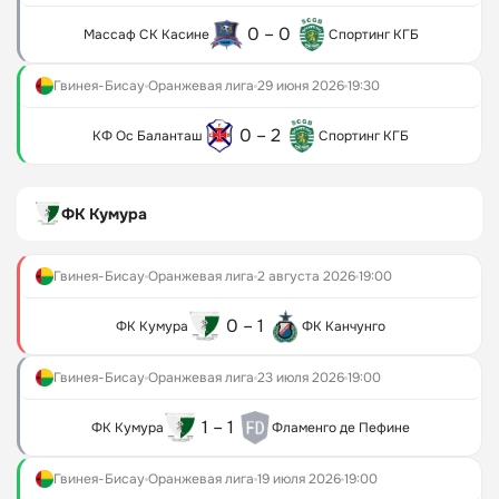
0 – 0
Массаф СК Касине
Спортинг КГБ
Гвинея-Бисау
Оранжевая лига
29 июня 2026
19:30
0 – 2
КФ Ос Баланташ
Спортинг КГБ
ФК Кумура
Гвинея-Бисау
Оранжевая лига
2 августа 2026
19:00
0 – 1
ФК Кумура
ФК Канчунго
Гвинея-Бисау
Оранжевая лига
23 июля 2026
19:00
1 – 1
ФК Кумура
Фламенго де Пефине
Гвинея-Бисау
Оранжевая лига
19 июля 2026
19:00