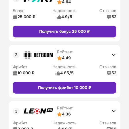
4.64
Бонус
Надежность
Отзывов
25 000 ₽
4.9/5
52
Рейтинг 
5/5
Получить бонус 25 000 ₽
пользователей
Коэффициенты
5/5
Линия в прематче
4/5
Рейтинг
Линия в лайве
5/5
4.49
Удобство платежей
4/5
Фрибет
Надежность
Отзывов
Служба поддержки
5/5
10 000 ₽
4.85/5
52
Бонусы и акции
5/5
Рейтинг 
5/5
Получить фрибет 10 000 ₽
пользователей
Промокод
Бонусы
Коэффициенты
5/5
22
Линия в прематче
4/5
Рейтинг
Линия в лайве
Сайт
Приложение
5/5
4.36
Удобство платежей
4/5
Фрибет
Надежность
Отзывов
Служба поддержки
4/5