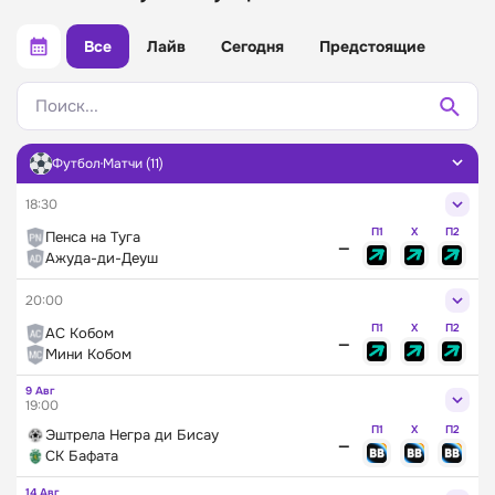
Все
Лайв
Сегодня
Предстоящие
Поиск...
Футбол
Матчи (11)
18:30
П1
X
П2
Пенса на Туга
—
Ажуда-ди-Деуш
20:00
П1
X
П2
АС Кобом
—
Мини Кобом
9 Авг
19:00
П1
X
П2
Эштрела Негра ди Бисау
—
СК Бафата
14 Авг