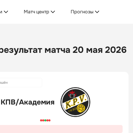
и
Матч центр
Прогнозы
результат матча 20 мая 2026
ршён
КПВ/Академия