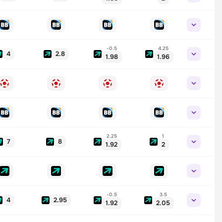
-0.5
4.25
4
2.8
1.98
1.96
2.25
1
7
8
1.92
2
-0.5
3.5
4
2.95
1.92
2.05