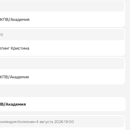
КПВ/Академия
00
ртинг Кристина
КПВ/Академия
ПВ/Академия
инляндия
Колмонен
4 августа 2026
19:00