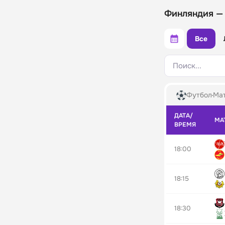
Финляндия —
Все
Поиск...
Футбол
Мат
ДАТА/
МА
ВРЕМЯ
18:00
18:15
18:30