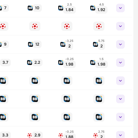
2.5
4.5
7
10
1.84
1.92
-3.25
5.75
9
12
2
2
-0.25
1.5
3.7
2.2
1.98
1.98
-0.25
2.75
3.3
2.9
1.88
2