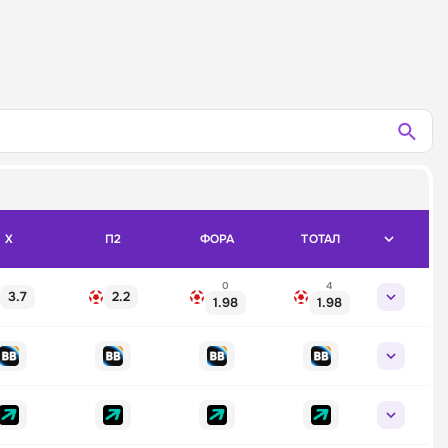
X
П2
ФОРА
ТОТАЛ
0
4
3.7
2.2
1.98
1.98