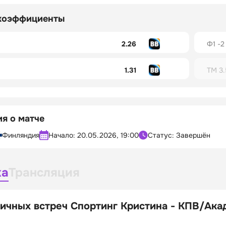
коэффициенты
2.26
Ф1 -2
1.31
ТМ 3.
я о матче
Финляндия
Начало:
20.05.2026, 19:00
Статус: Завершён
ка
Трансляция
ичных встреч Спортинг Кристина - КПВ/Ака