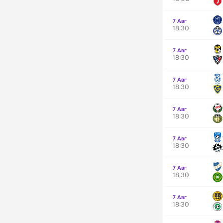
7 Авг
18:30
7 Авг
18:30
7 Авг
18:30
7 Авг
18:30
7 Авг
18:30
7 Авг
18:30
7 Авг
18:30