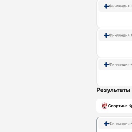
Финляндия
Финляндия 
Финляндия
Результаты
Спортинг К
Финляндия