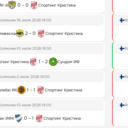
0 – 0
ЙК-й
Спортинг Кристина
Колмонен
16 июля 2026
19:00
Ф
2 – 0
ливеска
Спортинг Кристина
Колмонен
10 июля 2026
18:30
Ф
1 – 2
ртинг Кристина
Сундом ИФ
Колмонен
2 июля 2026
19:00
Ф
1 – 1
рлебю ИК
Спортинг Кристина
Колмонен
15 июня 2026
19:00
Ф
0 – 1
ан ИФК
Спортинг Кристина