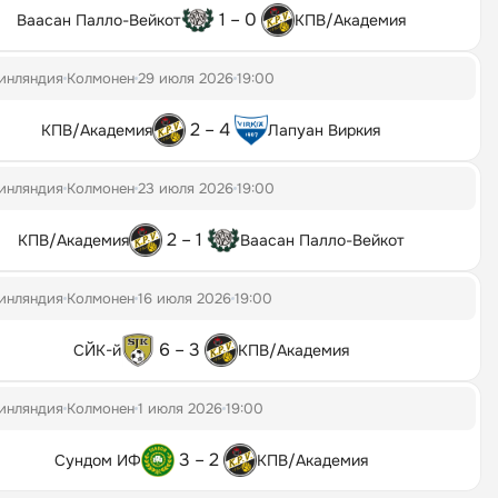
1 – 0
Ваасан Палло-Вейкот
КПВ/Академия
инляндия
Колмонен
29 июля 2026
19:00
2 – 4
КПВ/Академия
Лапуан Виркия
инляндия
Колмонен
23 июля 2026
19:00
2 – 1
КПВ/Академия
Ваасан Палло-Вейкот
инляндия
Колмонен
16 июля 2026
19:00
6 – 3
СЙК-й
КПВ/Академия
инляндия
Колмонен
1 июля 2026
19:00
3 – 2
Сундом ИФ
КПВ/Академия