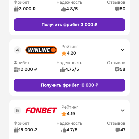
Фрибет
Надежность
Отзывов
Служба поддержки
4/5
3 000 ₽
4.8/5
50
Бонусы и акции
5/5
Рейтинг 
5/5
Получить фрибет 3 000 ₽
пользователей
Промокод
Бонусы
Коэффициенты
5/5
42
Линия в прематче
5/5
Рейтинг
Линия в лайве
Сайт
Приложение
3/5
4.20
Удобство платежей
4/5
Фрибет
Надежность
Отзывов
Служба поддержки
5/5
10 000 ₽
4.75/5
58
Бонусы и акции
4/5
Рейтинг 
5/5
Получить фрибет 10 000 ₽
пользователей
Промокод
Бонусы
Коэффициенты
4/5
34
Линия в прематче
4/5
Рейтинг
Линия в лайве
Сайт
Приложение
4/5
4.19
Удобство платежей
4/5
Фрибет
Надежность
Отзывов
Служба поддержки
4/5
15 000 ₽
4.7/5
47
Бонусы и акции
5/5