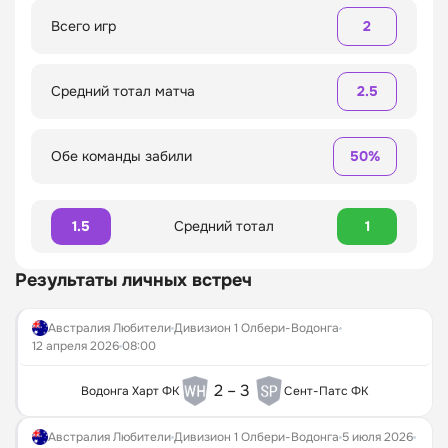
Букмекеры для ставок на киберспорт
НБА
НБА
Baltbet
Букмекеры для профессиональных игроков
Единая Лига ВТБ
Единая Лига ВТБ
24Бет
Всего игр
2
Букмекеры для ставок на футбол
Евролига
Евролига
WNBA
WNBA
Средний тотал матча
2.5
Суперлига
Суперлига
Теннис
Теннис
US Open 2026 ATP
ATP
Обе команды забили
50%
US Open 2026 WTA
WTA
Настольный теннис
Cincinnati ATP
Cincinnati WTA
Челленджер
1.5
Средний тотал
1
Настольный теннис
Лига Про
Чемпионат мира
Setka Cup
Волейбол
Результаты личных встреч
Кубок мира
Чемпионат Европы
Лига Наций
WTT Champions Yokohama, MS
Суперлига России
Австралия Любители
Дивизион 1 Олбери-Водонга
Киберспорт
12 апреля 2026
08:00
WTT Champions Yokohama, WS
Europe Smash Sweden, WS
IEM Cologne
2 – 3
Водонга Харт ФК
Сент-Патс ФК
Europe Smash Sweden, MS
The International
Волейбол
Австралия Любители
Дивизион 1 Олбери-Водонга
5 июля 2026
Лига Наций