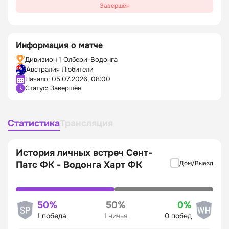
Завершён
Лига Чемпионов
Зенит
Betcity
Тенниси
Теннис
Настольный теннис
Баскетбол
Лига Европы
Спортбет
Bettery
Балтбет
Футбол
Волейбол
Теннис
24bet
Zenit
Беттери
Киберспорт
Настольный теннис
Рейтинги
Футбол
Спортбет
Зенит
Волейбол
Информация о матче
Прочие категории
Лучшие букмекеры
РПЛ
24bet
Киберспорт
Дивизион 1 Олбери-Водонга
Приложения для iOS
Футбол
Легальные букмекерские конторы
Фрибеты
Лига чемпионов
Австралия Любители
Российские букмекеры
Фрибеты без депозита
АПЛ
РПЛ
Leon
Начало:
05.07.2026, 08:00
Статус: Завершён
БК с мобильным приложением
Фрибет без отыгрыша
Серия А
Лига чемпионов
Zenit
Надежные букмекеры
Промокод без отыгрыша
Ла Лига
АПЛ
Лига Ставок
БК с гостевым демосчетом
Бонус за регистрацию без отыгрыша
Бундеслига
Серия А
Марафон
Статистика
Трансляция
БК с большими коэффициентами
Фрибеты сегодня
Лига Европы
Ла Лига
Melbet
БК с минимальными депозитами
Лучшие фрибеты
Лига конференций
Бундеслига
Pari
Букмекеры для ставок на американский футбол
Фрибет новым игрокам
Лига наций
Лига Европы
Tennisi
История личных встреч Сент-
Букмекеры для ставок на бейсбол
Новые БК с фрибетом
Суперкубок УЕФА
Лига конференций
Fonbet
Патс ФК - Водонга Харт ФК
Дом/Выезд
Хоккей
Хоккей
Букмекеры для ставок на гольф
Фрибет 3000
Betcity
Букмекеры для ставок на автогонки
Акции букмекерских контор при регистрации
КХЛ
КХЛ
BetBoom
Букмекеры для ставок на чемпионаты мира и Европы
Промокоды букмекеров
НХЛ
НХЛ
Bettery
50%
50%
0%
Букмекеры для ставок на дартс
Бездепозитные бонусы за регистрацию
АХЛ
АХЛ
Olimpbet
1 победа
1 ничья
0 побед
Баскетбол
Баскетбол
Букмекеры для ставок на скачки
Бездепозитные бонусы букмекеров
Winline