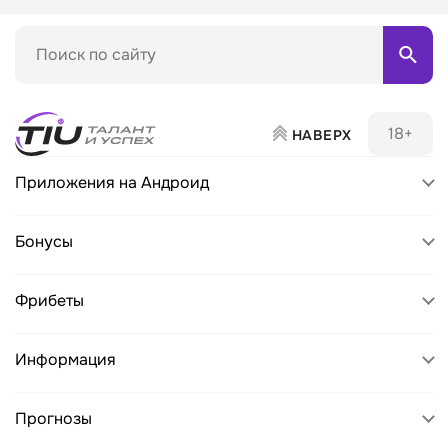
Поиск по матч-центру
18+
НАВЕРХ
Приложения на Андроид
Пари
Бонусы
БетБум
Pari
Фрибеты
Леон
BetBoom
Лига Ставок
Пари
Информация
Leon
Мелбет
БетБум
Winline
Политика конфиденциальности
Прогнозы
Бетсити
Леон
Fonbet
Политика cookies