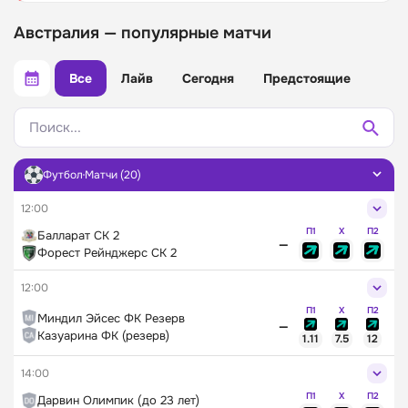
Австралия — популярные матчи
Все
Лайв
Сегодня
Предстоящие
Поиск...
Футбол
Матчи (20)
12:00
П1
X
П2
Балларат СК 2
—
Форест Рейнджерс СК 2
12:00
П1
X
П2
Миндил Эйсес ФК Резерв
—
Казуарина ФК (резерв)
1.11
7.5
12
14:00
П1
X
П2
Дарвин Олимпик (до 23 лет)