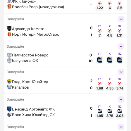
ФК «Лайонс»
—
Брисбен Роар (молодежная)
1.22
6
8.5
Завершён
П1
X
П2
0
Аделаида Кометс
Норт Истерн МетроСтарс
1
7
4.8
1.31
Завершён
П1
X
П2
0
Палмерстон Роверс
Казуарина ФК
10
Завершён
П1
X
П2
2
Голд-Кост Юнайтед
Капалаба
0
1.68
4.35
3.74
Завершён
П1
X
П2
0
Бейсайд Аргонавтс ФК
Бокс Хилл Юнайтед СК
1
1.95
3.75
3.05
Завершён