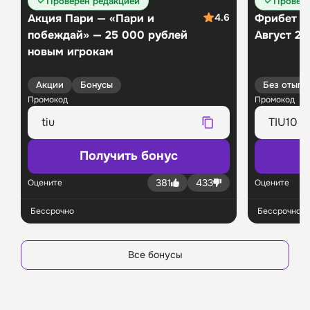
Проверен редакцией
Провере
Акция Пари — «Пари и
4.6
Фрибет Б
побеждай» — 25 000 рублей
Август 20
новым игрокам
Акции
Бонусы
Без отыгр
Промокод
Промокод
Получить бонус
П
381
433
Оцените
Оцените
Бессрочно
Бессрочно
Все бонусы