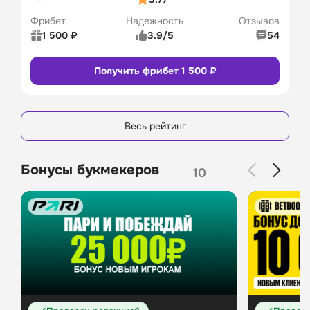
Удобство платежей
4/5
Фрибет
Надежность
Отзывов
Служба поддержки
4/5
1 500 ₽
3.9/5
54
Бонусы и акции
4/5
Рейтинг 
5/5
Получить фрибет 1 500 ₽
пользователей
Промокод
Бонусы
Коэффициенты
3/5
8
Линия в прематче
3/5
Линия в лайве
Сайт
Приложение
4/5
Весь рейтинг
Удобство платежей
4/5
Служба поддержки
4/5
Бонусы букмекеров
10
Бонусы и акции
4/5
Промокод
Бонусы
13
Сайт
Приложение