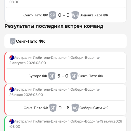
08:00
Чемпионат мира
Суперлига России
0 – 0
Сент-Патс ФК
Водонга Харт ФК
Чемпионат Европы
Киберспорт
Результаты последних встреч команд
IEM Cologne
The International
Сент-Патс ФК
Esports World Cup Counter Strike
Австралия Любители
Дивизион 1 Олбери-Водонга
2 августа 2026
08:00
5 – 0
Бумерс ФК
Сент-Патс ФК
Австралия Любители
Дивизион 1 Олбери-Водонга
26 июля 2026
08:00
0 – 6
Сент-Патс ФК
Олбери Сити ФК
Австралия Любители
Дивизион 1 Олбери-Водонга
19 июля 2026
08:00