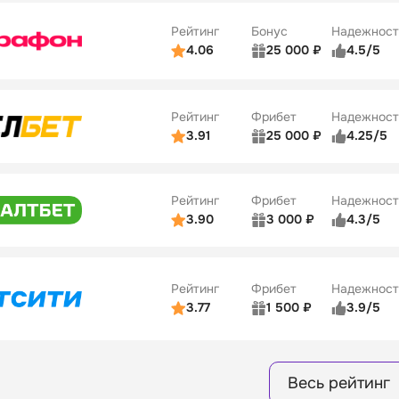
10
ве
4/5
Удобство платежей
Рейтинг
Бонус
Надежност
ции
5/5
4.06
25 000 ₽
4.5/5
ьзователей
5/5
Коэффициенты
ве
4/5
Удобство платежей
Рейтинг
Фрибет
Надежност
ции
4/5
3.91
25 000 ₽
4.25/5
ьзователей
5/5
Коэффициенты
Бонусы
ве
3/5
Удобство платежей
15
Рейтинг
Фрибет
Надежност
ции
4/5
3.90
3 000 ₽
4.3/5
ьзователей
5/5
Коэффициенты
Бонусы
ве
3/5
Удобство платежей
16
Рейтинг
Фрибет
Надежност
ции
4/5
3.77
1 500 ₽
3.9/5
Бонусы
ьзователей
5/5
Коэффициенты
8
ве
4/5
Удобство платежей
Весь рейтинг
ции
4/5