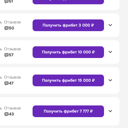
51
5/5
Линия в прематче
4/5
4/5
Служба поддержки
4/5
Сайт
Приложение
ь
Отзывов
Получить фрибет 3 000 ₽
50
5/5
Линия в прематче
5/5
4/5
Служба поддержки
5/5
Сайт
Приложение
ь
Отзывов
Получить фрибет 10 000 ₽
57
4/5
Линия в прематче
4/5
4/5
Служба поддержки
4/5
Сайт
Приложение
ь
Отзывов
Получить фрибет 15 000 ₽
47
4/5
Линия в прематче
4/5
Сайт
Приложение
4/5
Служба поддержки
5/5
ь
Отзывов
Получить фрибет 7 777 ₽
43
4/5
Линия в прематче
4/5