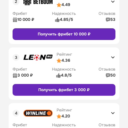
Линия в лайве
5/5
4.49
Удобство платежей
4/5
Фрибет
Надежность
Отзывов
Служба поддержки
5/5
10 000 ₽
4.85/5
53
Бонусы и акции
5/5
Рейтинг 
5/5
Получить фрибет 10 000 ₽
пользователей
Промокод
Бонусы
Коэффициенты
5/5
22
Линия в прематче
4/5
Рейтинг
Линия в лайве
Сайт
Приложение
5/5
4.36
Удобство платежей
4/5
Фрибет
Надежность
Отзывов
Служба поддержки
4/5
3 000 ₽
4.8/5
50
Бонусы и акции
5/5
Рейтинг 
5/5
Получить фрибет 3 000 ₽
пользователей
Промокод
Бонусы
Коэффициенты
5/5
42
Линия в прематче
5/5
Рейтинг
Линия в лайве
Сайт
Приложение
3/5
4.20
Удобство платежей
4/5
Фрибет
Надежность
Отзывов
Служба поддержки
5/5