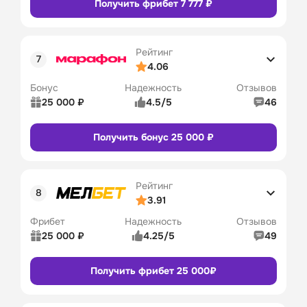
Получить фрибет 7 777 ₽
пользователей
Промокод
Бонусы
Коэффициенты
4/5
10
Линия в прематче
4/5
Рейтинг
Сайт
Приложение
Линия в лайве
4/5
4.06
Удобство платежей
4/5
Бонус
Надежность
Отзывов
Служба поддержки
4/5
25 000 ₽
4.5/5
46
Бонусы и акции
5/5
Рейтинг 
5/5
Получить бонус 25 000 ₽
пользователей
Бонусы
17
Коэффициенты
4/5
Сайт
Приложение
Линия в прематче
4/5
Рейтинг
Линия в лайве
4/5
3.91
Удобство платежей
4/5
Фрибет
Надежность
Отзывов
Служба поддержки
4/5
25 000 ₽
4.25/5
49
Бонусы и акции
4/5
Рейтинг 
5/5
Получить фрибет 25 000₽
пользователей
Промокод
Бонусы
Коэффициенты
4/5
15
Линия в прематче
4/5