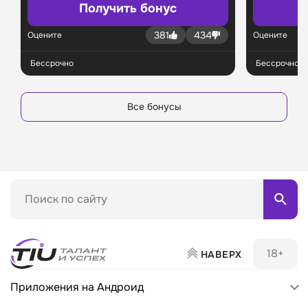
Получить бонус
П
381
434
Оцените
Оцените
Бессрочно
Бессрочно
Все бонусы
Поиск по матч-центру
18+
НАВЕРХ
Приложения на Андроид