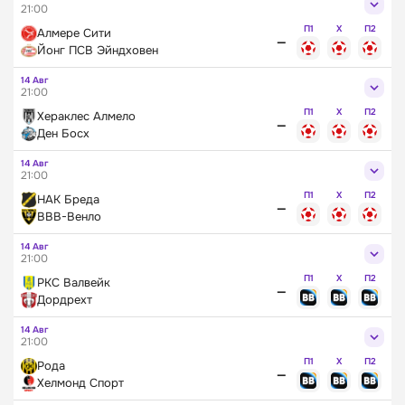
21:00
П1
X
П2
Алмере Сити
—
Йонг ПСВ Эйндховен
14 Авг
21:00
П1
X
П2
Хераклес Алмело
—
Ден Босх
14 Авг
21:00
П1
X
П2
НАК Бреда
—
ВВВ-Венло
14 Авг
21:00
П1
X
П2
РКС Валвейк
—
Дордрехт
14 Авг
21:00
П1
X
П2
Рода
—
Хелмонд Спорт