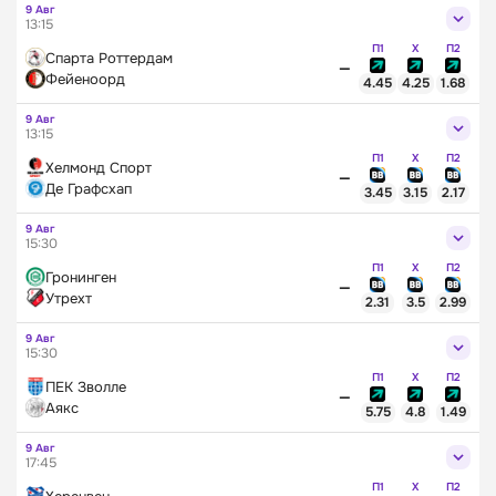
9 Авг
13:15
П1
X
П2
Спарта Роттердам
—
Фейеноорд
4.45
4.25
1.68
9 Авг
13:15
П1
X
П2
Хелмонд Спорт
—
Де Графсхап
3.45
3.15
2.17
9 Авг
15:30
П1
X
П2
Гронинген
—
Утрехт
2.31
3.5
2.99
9 Авг
15:30
П1
X
П2
ПЕК Зволле
—
Аякс
5.75
4.8
1.49
9 Авг
17:45
П1
X
П2