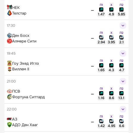
П1
X
П2
НЕК
—
Телстар
1.47
4.9
5.85
17:30
П1
X
П2
Ден Босх
—
Алмере Сити
2.94
3.95
2.1
19:45
П1
X
П2
Гоу Эхед Иглз
—
Виллем II
1.65
4.3
4.7
21:00
П1
X
П2
ПСВ
—
Фортуна Ситтард
1.16
8.6
13.1
22:00
П1
X
П2
АЗ
—
АДО Ден Хааг
1.42
4.95
6.6