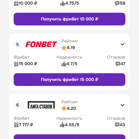
10 000 ₽
4.75/5
58
Бонусы и акции
4/5
Рейтинг 
5/5
Получить фрибет 10 000 ₽
пользователей
Промокод
Бонусы
Коэффициенты
4/5
34
Линия в прематче
4/5
Рейтинг
Линия в лайве
Сайт
Приложение
4/5
4.19
Удобство платежей
4/5
Фрибет
Надежность
Отзывов
Служба поддержки
4/5
15 000 ₽
4.7/5
47
Бонусы и акции
5/5
Рейтинг 
5/5
Получить фрибет 15 000 ₽
пользователей
Промокод
Бонусы
Коэффициенты
4/5
10
Линия в прематче
4/5
Рейтинг
Линия в лайве
Сайт
Приложение
4/5
4.20
Удобство платежей
4/5
Фрибет
Надежность
Отзывов
Служба поддержки
5/5
7 777 ₽
4.55/5
43
Бонусы и акции
4/5
Рейтинг 
5/5