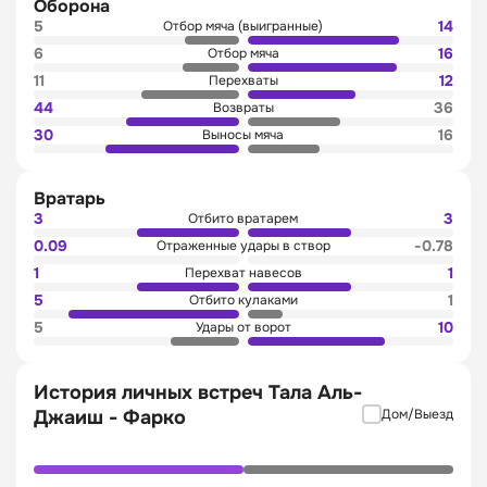
Оборона
5
14
Отбор мяча (выигранные)
6
16
Отбор мяча
11
12
Перехваты
44
36
Возвраты
30
16
Выносы мяча
Вратарь
3
3
Отбито вратарем
0.09
-0.78
Отраженные удары в створ
1
1
Перехват навесов
5
1
Отбито кулаками
5
10
Удары от ворот
История личных встреч Тала Аль-
Джаиш - Фарко
Дом/Выезд