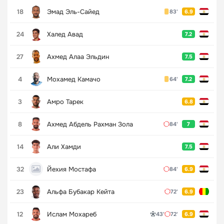
18
Эмад Эль-Сайед
83'
6.9
24
Халед Авад
7.2
27
Ахмед Алаа Эльдин
7.5
4
Мохамед Камачо
64'
7.2
3
Амро Тарек
6.8
8
Ахмед Абдель Рахман Зола
84'
7
14
Али Хамди
7.5
32
Йехия Мостафа
84'
6.9
23
Альфа Бубакар Кейта
72'
6.9
12
Ислам Мохареб
43'
72'
6.9