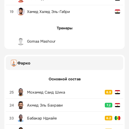
19
Хамед Халед Эль-Габри
Тренеры
Gomaa Mashour
Фарко
Основной состав
25
Мохамед Саид Шика
6.9
24
Ахмед Эль Бахрави
7.2
33
Бабакар Ндиайе
6.2