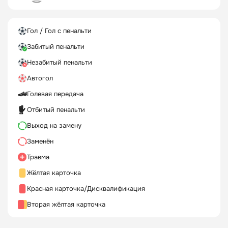
Гол / Гол с пенальти
Забитый пенальти
Незабитый пенальти
Автогол
Голевая передача
Отбитый пенальти
Выход на замену
Заменён
Травма
Жёлтая карточка
Красная карточка/Дисквалификация
Вторая жёлтая карточка
25
18
24
27
4
3
32
23
14
8
28
12
32
7
20
22
13
11
33
24
31
12