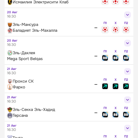
Исмаилия Электрисити Клаб
20 Авг
16:30
П1
X
П2
Эль-Мансура
—
Баладиет Эль-Махалла
20 Авг
16:30
П1
X
П2
Эль-Дахлея
—
Mega Sport Belqas
21 Авг
16:30
П1
X
П2
Прокси СК
—
Фарко
21 Авг
16:30
П1
X
П2
Эль-Секка Эль-Хадид
—
Терсана
21 Авг
16:30
П1
X
П2
Танта