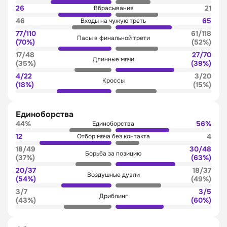
26
21
Вбрасывания
46
65
Входы на чужую треть
77/110
61/118
Пасы в финальной трети
(70%)
(52%)
17/48
27/70
Длинные мячи
(35%)
(39%)
4/22
3/20
Кроссы
(18%)
(15%)
Единоборства
44%
56%
Единоборства
12
4
Отбор мяча без контакта
18/49
30/48
Борьба за позицию
(37%)
(63%)
20/37
18/37
Воздушные дуэли
(54%)
(49%)
3/7
3/5
Дриблинг
(43%)
(60%)