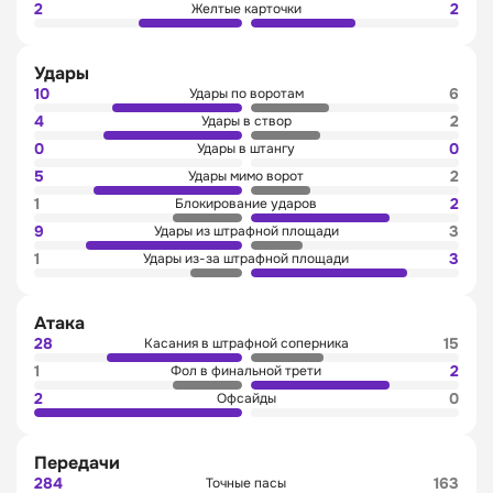
2
2
Желтые карточки
Чемпионат мира
Суперлига России
Чемпионат Европы
Удары
Киберспорт
10
6
Удары по воротам
IEM Cologne
4
2
Удары в створ
The International
0
0
Удары в штангу
Esports World Cup Counter Strike
5
2
Удары мимо ворот
1
2
Блокирование ударов
9
3
Удары из штрафной площади
1
3
Удары из-за штрафной площади
Атака
28
15
Касания в штрафной соперника
1
2
Фол в финальной трети
2
0
Офсайды
Передачи
284
163
Точные пасы