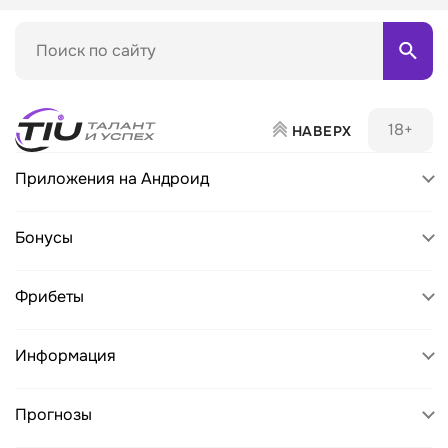
Поиск по матч-центру
18+
НАВЕРХ
Приложения на Андроид
Пари
Бонусы
БетБум
Pari
Фрибеты
Леон
BetBoom
Лига Ставок
Пари
Информация
Leon
Мелбет
БетБум
Winline
Политика конфиденциальности
Прогнозы
Бетсити
Леон
Fonbet
Политика cookies