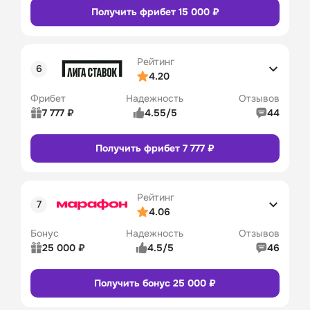
5/5
Получить фрибет 15 000 ₽
пользователей
Промокод
Бонусы
Коэффициенты
4/5
10
Линия в прематче
4/5
Рейтинг
Линия в лайве
Сайт
Приложение
4/5
4.20
Удобство платежей
4/5
Фрибет
Надежность
Отзывов
Служба поддержки
5/5
7 777 ₽
4.55/5
44
Бонусы и акции
4/5
Рейтинг 
5/5
Получить фрибет 7 777 ₽
пользователей
Промокод
Бонусы
Коэффициенты
4/5
10
Линия в прематче
4/5
Рейтинг
Сайт
Приложение
Линия в лайве
4/5
4.06
Удобство платежей
4/5
Бонус
Надежность
Отзывов
Служба поддержки
4/5
25 000 ₽
4.5/5
46
Бонусы и акции
5/5
Рейтинг 
5/5
Получить бонус 25 000 ₽
пользователей
Бонусы
17
Коэффициенты
4/5