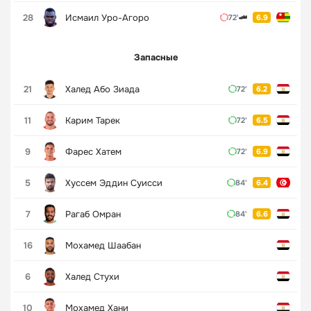
28
Исмаил Уро-Агоро
72'
6.9
Запасные
21
Халед Або Зиада
72'
6.2
11
Карим Тарек
72'
6.5
9
Фарес Хатем
72'
6.9
5
Хуссем Эддин Суисси
84'
6.4
7
Рагаб Омран
84'
6.6
16
Мохамед Шаабан
6
Халед Стухи
10
Мохамед Хани