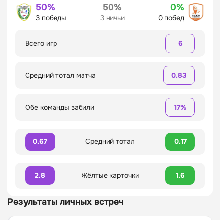
50%
50%
0%
3 победы
3 ничьи
0 побед
Всего игр
6
Средний тотал матча
0.83
Обе команды забили
17%
0.67
Средний тотал
0.17
2.8
Жёлтые карточки
1.6
Результаты личных встреч