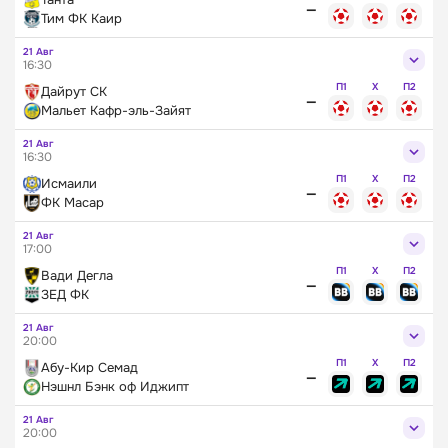
—
Тим ФК Каир
21 Авг
16:30
П1
X
П2
Дайрут СК
—
Мальет Кафр-эль-Зайят
21 Авг
16:30
П1
X
П2
Исмаили
—
ФК Масар
21 Авг
17:00
П1
X
П2
Вади Дегла
—
ЗЕД ФК
21 Авг
20:00
П1
X
П2
Абу-Кир Семад
—
Нэшнл Бэнк оф Иджипт
21 Авг
20:00