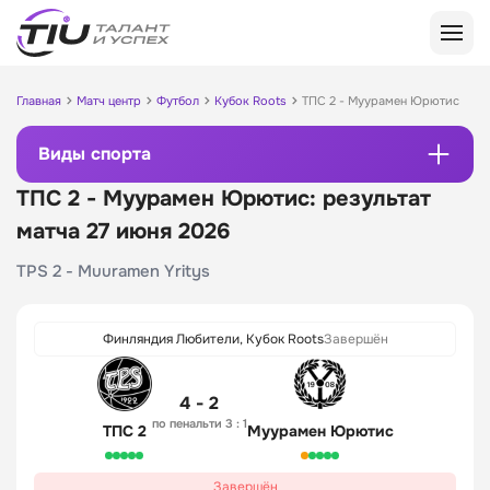
Главная
Матч центр
Футбол
Кубок Roots
ТПС 2 - Муурамен Юрютис
Популярные БК
Виды спорта
Пари
По букмекеру
БетБум
ТПС 2 - Муурамен Юрютис: результат
Леон
Pari
Приложения для Android
матча 27 июня 2026
Винлайн
BetBoom
Фонбет
Leon
Пари
TPS 2 - Muuramen Yritys
Виды спорта
Марафон
Winline
БетБум
Бетсити
Fonbet
Леон
Баскетбол
Статьи о БК
Мелбет
Лига Ставок
Винлайн
Киберспорт
Финляндия Любители, Кубок Roots
Завершён
Winline
Лига Ставок
Марафон
Фонбет
Теннис
База знаний
По видам спорта
Олимпбет
Бет-М
Марафон
Хоккей
4 - 2
Виды ставок
Тенниси
Baltbet
Бетсити
Футбол
Футбол
по пенальти 3 : 1
Футбол
По видам спорта
Основы ставок
Балтбет
Melbet
Мелбет
Хоккей
ТПС 2
Муурамен Юрютис
Евролига
Сервисы
Бет-М
Olimpbet
Лига Ставок
Баскетбол
Футбол
Виды спорта
Кубок России
Беттери
Tennisi
Олимпбет
Теннис
Хоккей
Завершён