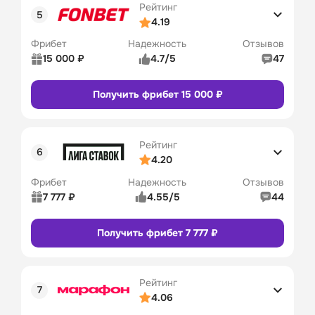
Рейтинг
Линия в лайве
Сайт
Приложение
4/5
4.19
Удобство платежей
4/5
Фрибет
Надежность
Отзывов
Служба поддержки
4/5
15 000 ₽
4.7/5
47
Бонусы и акции
5/5
Рейтинг 
5/5
Получить фрибет 15 000 ₽
пользователей
Промокод
Бонусы
Коэффициенты
4/5
10
Линия в прематче
4/5
Рейтинг
Линия в лайве
Сайт
Приложение
4/5
4.20
Удобство платежей
4/5
Фрибет
Надежность
Отзывов
Служба поддержки
5/5
7 777 ₽
4.55/5
44
Бонусы и акции
4/5
Рейтинг 
5/5
Получить фрибет 7 777 ₽
пользователей
Промокод
Бонусы
Коэффициенты
4/5
10
Линия в прематче
4/5
Рейтинг
Сайт
Приложение
Линия в лайве
4/5
4.06
Удобство платежей
4/5