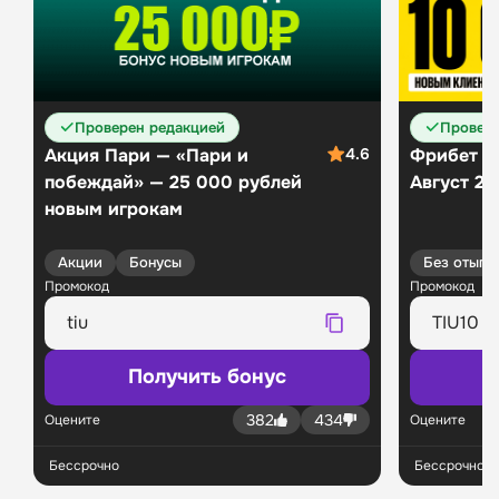
Сайт
Приложение
Проверен редакцией
Провере
Акция Пари — «Пари и
4.6
Фрибет Б
побеждай» — 25 000 рублей
Август 20
новым игрокам
Акции
Бонусы
Без отыгр
Промокод
Промокод
Получить бонус
П
382
434
Оцените
Оцените
Бессрочно
Бессрочно