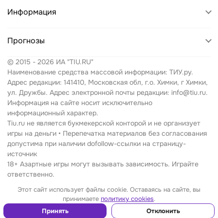
Лига Ставок
Пари
Информация
Leon
Мелбет
БетБум
Winline
Политика конфиденциальности
Прогнозы
Бетсити
Леон
Fonbet
Политика cookies
Марафон
© 2015 - 2026 ИА "TIU.RU"
Винлайн
Прогнозы на спорт
Марафон
Пользовательское соглашение
Наименование средства массовой информации: ТИУ.ру.
Фонбет
Фонбет
Футбол
Адрес редакции: 141410, Московская обл, г.о. Химки, г Химки,
Betcity
Согласие на обработку персональных данных
ул. Дружбы. Адрес электронной почты редакции: info@tiu.ru.
Винлайн
Марафон
Хоккей
Информация на сайте носит исключительно
Melbet
Контакты
информационный характер.
Бетсити
Баскетбол
Tiu.ru не является букмекерской конторой и не организует
Лига Ставок
Вакансии
игры на деньги • Перепечатка материалов без согласования
Мелбет
Теннис
допустима при наличии dofollow-ссылки на страницу-
Olimpbet
Блог
источник
Лига ставок
Настольный теннис
18+ Азартные игры могут вызывать зависимость. Играйте
Архив
ответственно.
Олимпбет
Волейбол
TIU в соцсетях:
Новости
Этот сайт использует файлы cookie. Оставаясь на сайте, вы
Киберспорт
принимаете
политику cookies
.
Карта сайта
Принять
Отклонить
Бонус 25 000 ₽
Фрибет 10 000 ₽
РПЛ