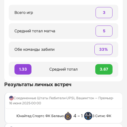
Букмекеры для ставок на киберспорт
НБА
НБА
Baltbet
Букмекеры для профессиональных игроков
Единая Лига ВТБ
Единая Лига ВТБ
24Бет
Всего игр
3
Букмекеры для ставок на футбол
Евролига
Евролига
WNBA
WNBA
Суперлига
Суперлига
Средний тотал матча
5
Теннис
Теннис
US Open 2026 ATP
ATP
US Open 2026 WTA
WTA
Обе команды забили
33%
Настольный теннис
Cincinnati ATP
Cincinnati WTA
Челленджер
Настольный теннис
Лига Про
1.33
Средний тотал
3.67
Чемпионат мира
Setka Cup
Волейбол
Кубок мира
Результаты личных встреч
Чемпионат Европы
Лига Наций
WTT Champions Yokohama, MS
Суперлига России
Киберспорт
Соединенные Штаты Любители
UPSL Вашингтон — Премьер
WTT Champions Yokohama, WS
16 июня 2025
00:00
Europe Smash Sweden, WS
IEM Cologne
Europe Smash Sweden, MS
The International
4 – 1
Юнайтед Спортс ФК Белвью
3 Ситис ФК
Волейбол
Лига Наций