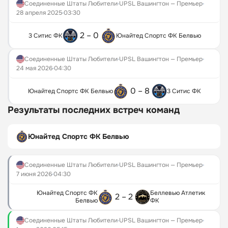
Соединенные Штаты Любители
UPSL Вашингтон — Премьер
Чемпионат мира
28 апреля 2025
03:30
Суперлига России
Чемпионат Европы
2 – 0
3 Ситис ФК
Юнайтед Спортс ФК Белвью
Киберспорт
IEM Cologne
Соединенные Штаты Любители
UPSL Вашингтон — Премьер
The International
24 мая 2026
04:30
Esports World Cup Counter Strike
0 – 8
Юнайтед Спортс ФК Белвью
3 Ситис ФК
Результаты последних встреч команд
Юнайтед Спортс ФК Белвью
Соединенные Штаты Любители
UPSL Вашингтон — Премьер
7 июня 2026
04:30
Юнайтед Спортс ФК
Беллевью Атлетик
2 – 2
Белвью
ФК
Соединенные Штаты Любители
UPSL Вашингтон — Премьер