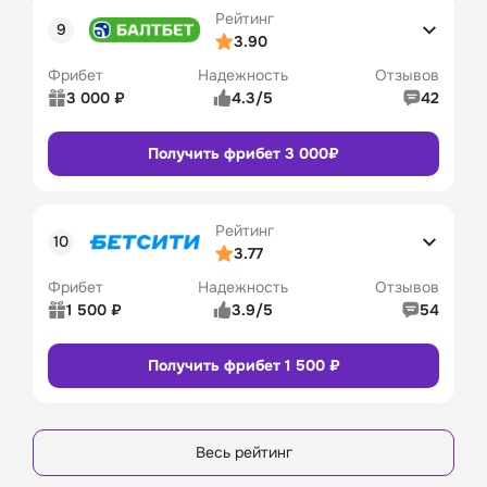
Рейтинг
Линия в лайве
Сайт
Приложение
3/5
3.90
Удобство платежей
4/5
Фрибет
Надежность
Отзывов
Служба поддержки
4/5
3 000 ₽
4.3/5
42
Бонусы и акции
4/5
Рейтинг 
5/5
Получить фрибет 3 000₽
пользователей
Промокод
Бонусы
Коэффициенты
4/5
16
Линия в прематче
4/5
Рейтинг
Линия в лайве
Сайт
Приложение
3/5
3.77
Удобство платежей
4/5
Фрибет
Надежность
Отзывов
Служба поддержки
4/5
1 500 ₽
3.9/5
54
Бонусы и акции
4/5
Рейтинг 
5/5
Получить фрибет 1 500 ₽
пользователей
Промокод
Бонусы
Коэффициенты
3/5
8
Линия в прематче
3/5
Линия в лайве
Сайт
Приложение
4/5
Весь рейтинг
Удобство платежей
4/5