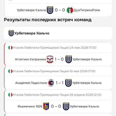
Чемпионат мира
0 – 0
Суперлига России
Урбетевере Кальчо
ДуэПигрекоРома
Чемпионат Европы
Результаты последних встреч команд
Киберспорт
IEM Cologne
Урбетевере Кальчо
The International
Esports World Cup Counter Strike
Италия Любители
Промоционе Лацио
24 мая 2026
17:00
1 – 0
Атлетико Капраника
Урбетевере Кальчо
Италия Любители
Промоционе Лацио
10 мая 2026
17:00
1 – 1
Академия Ладисполи
Урбетевере Кальчо
Италия Любители
Промоционе Лацио
26 апреля 2026
12:00
0 – 0
Фьюмичино 1926
Урбетевере Кальчо