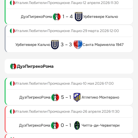
Италия Любители
Промоционе Лацио
12 апреля 2026
11:30
1 – 4
ДуэПигрекоРома
Урбетевере Кальчо
Италия Любители
Промоционе Лацио
29 марта 2026
12:00
3 – 3
Урбетевере Кальчо
Санта Маринелла 1947
ДуэПигрекоРома
Италия Любители
Промоционе Лацио
10 мая 2026
17:00
5 – 1
ДуэПигрекоРома
Атлетико Монтерано
Италия Любители
Промоционе Лацио
26 апреля 2026
11:30
0 – 1
ДуэПигрекоРома
Читта-ди-Черветери