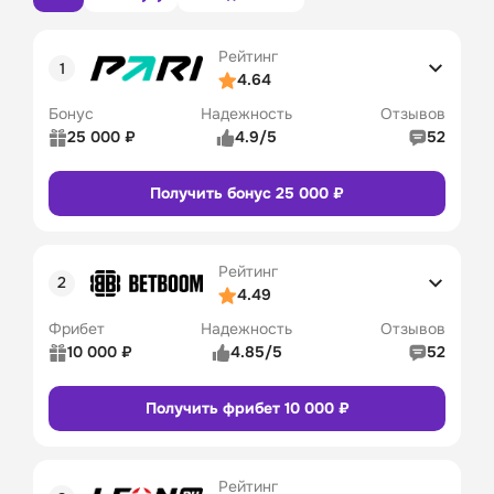
Рейтинг
4.64
Бонус
Надежность
Отзывов
25 000 ₽
4.9/5
52
Рейтинг 
5/5
Получить бонус 25 000 ₽
пользователей
Коэффициенты
5/5
Линия в прематче
4/5
Рейтинг
Линия в лайве
5/5
4.49
Удобство платежей
4/5
Фрибет
Надежность
Отзывов
Служба поддержки
5/5
10 000 ₽
4.85/5
52
Бонусы и акции
5/5
Рейтинг 
5/5
Получить фрибет 10 000 ₽
пользователей
Промокод
Бонусы
Коэффициенты
5/5
22
Линия в прематче
4/5
Рейтинг