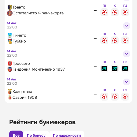
П1
X
П2
Тренто
—
Оспиталитто Франчакорта
14 Авг
22:00
П1
X
П2
Пинето
—
Губбио
14 Авг
22:00
П1
X
П2
Гроссето
—
Гвидония Монтечелио 1937
14 Авг
22:00
П1
X
П2
Казертана
—
Савойя 1908
Рейтинги букмекеров
Все
По бонусу
По надежности