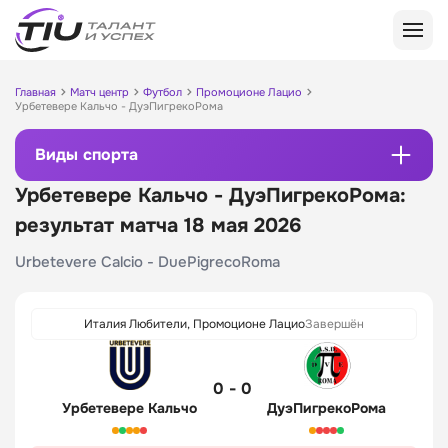
Главная
Матч центр
Футбол
Промоционе Лацио
Урбетевере Кальчо - ДуэПигрекоРома
Популярные БК
Пари
Виды спорта
По букмекеру
БетБум
Леон
Pari
Урбетевере Кальчо - ДуэПигрекоРома:
Приложения для Android
Винлайн
BetBoom
результат матча 18 мая 2026
Фонбет
Leon
Пари
Виды спорта
Марафон
Winline
БетБум
Urbetevere Calcio - DuePigrecoRoma
Бетсити
Fonbet
Леон
Баскетбол
Статьи о БК
Мелбет
Лига Ставок
Винлайн
Киберспорт
Winline
Лига Ставок
Марафон
Фонбет
Теннис
Италия Любители, Промоционе Лацио
Завершён
База знаний
По видам спорта
Олимпбет
Бет-М
Марафон
Хоккей
Виды ставок
Тенниси
Baltbet
Бетсити
Футбол
Футбол
0 - 0
Футбол
По видам спорта
Основы ставок
Балтбет
Melbet
Мелбет
Хоккей
Урбетевере Кальчо
ДуэПигрекоРома
Евролига
Сервисы
Бет-М
Olimpbet
Лига Ставок
Баскетбол
Футбол
Виды спорта
Кубок России
Беттери
Tennisi
Олимпбет
Теннис
Хоккей