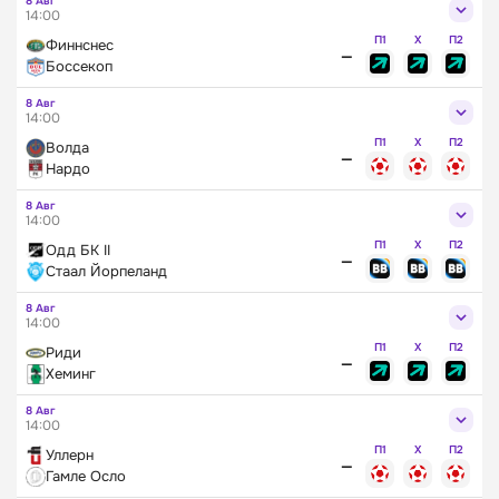
8 Авг
14:00
П1
X
П2
Финнснес
—
Боссекоп
8 Авг
14:00
П1
X
П2
Волда
—
Нардо
8 Авг
14:00
П1
X
П2
Одд БК II
—
Стаал Йорпеланд
8 Авг
14:00
П1
X
П2
Риди
—
Хеминг
8 Авг
14:00
П1
X
П2
Уллерн
—
Гамле Осло