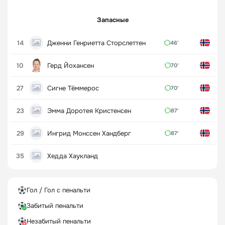
Запасные
14
Дженни Генриетта Сторслеттен
46'
10
Герд Йохансен
70'
27
Сигне Тёммерос
70'
23
Эмма Доротея Кристенсен
87'
29
Ингрид Монссен Хандберг
87'
35
Хедда Хаукланд
Гол / Гол с пенальти
Забитый пенальти
Незабитый пенальти