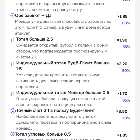
поражение в первом круге повышают шансы
хозяев, несмотря на равную игру.
Обе забьют — Да
×1.85
Мольде уже доказывал способность забивать на
60%
этом поле (1:0 ранее), а Будё-Глимт дома всегда
атакует.
Тотал больше 2.5
×1.90
Ожидается открытый футбол с голами с обеих
55%
сторон, что подтверждается прогнозируемым
счётом 2:1.
Индивидуальный тотал Будё-Глимт больше
×2.20
1.5
50%
Хозяева должны проявить наступательную
активность для компенсации первого
поражения.
Индивидуальный тотал Мольде больше 0.5
×1.70
Гости уже забивали в текущем сезоне в этой
65%
паре и сохраняют потенциал для гола.
Точный счёт 2:1 в пользу Будё-Глимт
×8.50
Наиболее вероятный результат с учётом
20%
домашнего перевеса и пропорциональной силы
команд.
Тотал угловых больше 8.5
×1.85