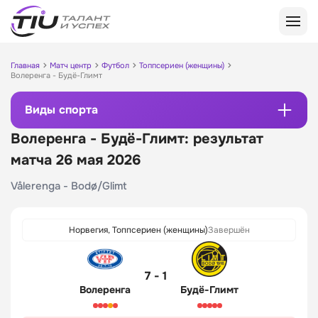
Главная
Матч центр
Футбол
Топпсериен (женщины)
Волеренга - Будё-Глимт
Популярные БК
Пари
Виды спорта
По букмекеру
БетБум
Леон
Pari
Волеренга - Будё-Глимт: результат
Приложения для Android
Винлайн
BetBoom
матча 26 мая 2026
Фонбет
Leon
Пари
Виды спорта
Марафон
Winline
БетБум
Vålerenga - Bodø/Glimt
Бетсити
Fonbet
Леон
Баскетбол
Статьи о БК
Мелбет
Лига Ставок
Винлайн
Киберспорт
Winline
Лига Ставок
Марафон
Фонбет
Теннис
Норвегия, Топпсериен (женщины)
Завершён
База знаний
По видам спорта
Олимпбет
Бет-М
Марафон
Хоккей
Виды ставок
Тенниси
Baltbet
Бетсити
Футбол
Футбол
7 - 1
Футбол
По видам спорта
Основы ставок
Балтбет
Melbet
Мелбет
Хоккей
Волеренга
Будё-Глимт
Евролига
Сервисы
Бет-М
Olimpbet
Лига Ставок
Баскетбол
Футбол
Виды спорта
Кубок России
Беттери
Tennisi
Олимпбет
Теннис
Хоккей