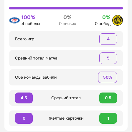
Букмекеры для ставок на киберспорт
НБА
НБА
Baltbet
Букмекеры для профессиональных игроков
Единая Лига ВТБ
Единая Лига ВТБ
24Бет
Букмекеры для ставок на футбол
Евролига
Евролига
100%
0%
0%
WNBA
WNBA
4 победы
0 ничьих
0 побед
Суперлига
Суперлига
Теннис
Теннис
Всего игр
4
US Open 2026 ATP
ATP
US Open 2026 WTA
WTA
Настольный теннис
Cincinnati ATP
Средний тотал матча
5
Cincinnati WTA
Челленджер
Настольный теннис
Лига Про
Чемпионат мира
Setka Cup
Обе команды забили
50%
Волейбол
Кубок мира
Чемпионат Европы
Лига Наций
WTT Champions Yokohama, MS
Суперлига России
4.5
Средний тотал
0.5
Киберспорт
WTT Champions Yokohama, WS
Europe Smash Sweden, WS
IEM Cologne
Europe Smash Sweden, MS
The International
0
Жёлтые карточки
1
Волейбол
Лига Наций