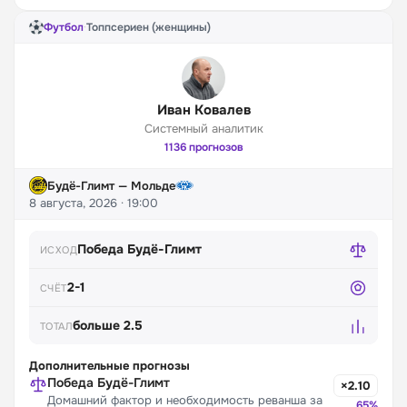
Футбол
·
Топпсериен (женщины)
Иван Ковалев
Системный аналитик
1136 прогнозов
Будё-Глимт — Мольде
8 августа, 2026 · 19:00
Победа Будё-Глимт
ИСХОД
2-1
СЧЁТ
больше 2.5
ТОТАЛ
Дополнительные прогнозы
Победа Будё-Глимт
×2.10
Домашний фактор и необходимость реванша за
65%