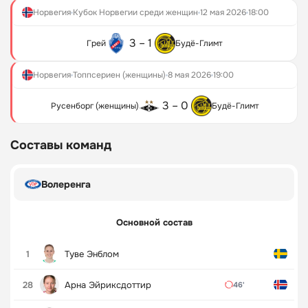
Норвегия
Кубок Норвегии среди женщин
12 мая 2026
18:00
3 – 1
Грей
Будё-Глимт
Норвегия
Топпсериен (женщины)
8 мая 2026
19:00
3 – 0
Русенборг (женщины)
Будё-Глимт
Составы команд
Волеренга
Основной состав
1
Туве Энблом
28
Арна Эйриксдоттир
46'