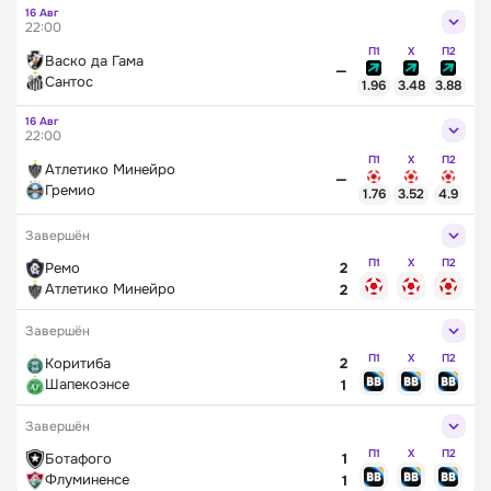
16 Авг
22:00
П1
X
П2
Васко да Гама
—
Сантос
1.96
3.48
3.88
16 Авг
22:00
П1
X
П2
Атлетико Минейро
—
Гремио
1.76
3.52
4.9
Завершён
П1
X
П2
2
Ремо
Атлетико Минейро
2
Завершён
П1
X
П2
2
Коритиба
Шапекоэнсе
1
Завершён
П1
X
П2
1
Ботафого
Флуминенсе
1