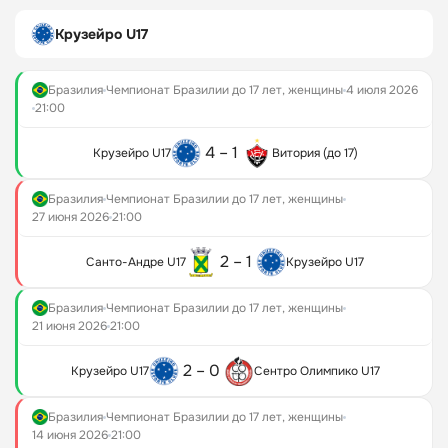
Крузейро U17
Бразилия
Чемпионат Бразилии до 17 лет, женщины
4 июля 2026
21:00
4 – 1
Крузейро U17
Витория (до 17)
Бразилия
Чемпионат Бразилии до 17 лет, женщины
27 июня 2026
21:00
2 – 1
Санто-Андре U17
Крузейро U17
Бразилия
Чемпионат Бразилии до 17 лет, женщины
21 июня 2026
21:00
2 – 0
Крузейро U17
Сентро Олимпико U17
Бразилия
Чемпионат Бразилии до 17 лет, женщины
14 июня 2026
21:00