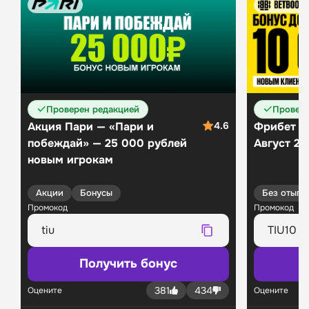
Промокод
Бонусы
13
Сайт
Приложение
Проверен редакцией
Провере
Акция Пари — «Пари и
4.6
Фрибет Б
побеждай» — 25 000 рублей
Август 20
новым игрокам
Акции
Бонусы
Без отыгр
Промокод
Промокод
Получить бонус
П
381
434
Оцените
Оцените