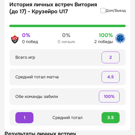
Букмекеры для ставок на киберспорт
НБА
НБА
Baltbet
История личных встреч Витория
Букмекеры для профессиональных игроков
Единая Лига ВТБ
Единая Лига ВТБ
24Бет
(до 17) - Крузейро U17
Дом/Выезд
Букмекеры для ставок на футбол
Евролига
Евролига
WNBA
WNBA
Суперлига
Суперлига
0%
0%
100%
Теннис
Теннис
0 побед
0 ничьих
2 победы
US Open 2026 ATP
ATP
US Open 2026 WTA
WTA
Настольный теннис
Cincinnati ATP
Всего игр
2
Cincinnati WTA
Челленджер
Настольный теннис
Лига Про
Средний тотал матча
4.5
Чемпионат мира
Setka Cup
Волейбол
Кубок мира
Чемпионат Европы
Лига Наций
Обе команды забили
100%
WTT Champions Yokohama, MS
Суперлига России
Киберспорт
WTT Champions Yokohama, WS
Europe Smash Sweden, WS
IEM Cologne
1
Средний тотал
3.5
Europe Smash Sweden, MS
The International
Волейбол
Лига Наций
Результаты личных встреч