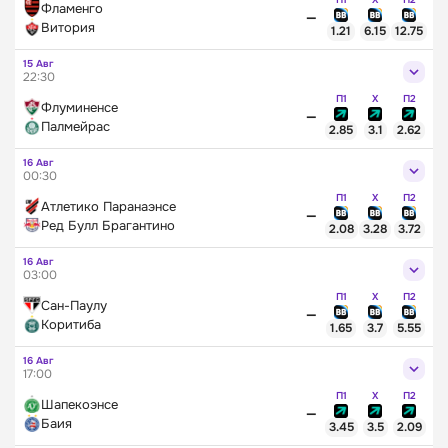
Фламенго
—
Витория
1.21
6.15
12.75
15 Авг
22:30
П1
X
П2
Флуминенсе
—
Палмейрас
2.85
3.1
2.62
16 Авг
00:30
П1
X
П2
Атлетико Паранаэнсе
—
Ред Булл Брагантино
2.08
3.28
3.72
16 Авг
03:00
П1
X
П2
Сан-Паулу
—
Коритиба
1.65
3.7
5.55
16 Авг
17:00
П1
X
П2
Шапекоэнсе
—
Баия
3.45
3.5
2.09