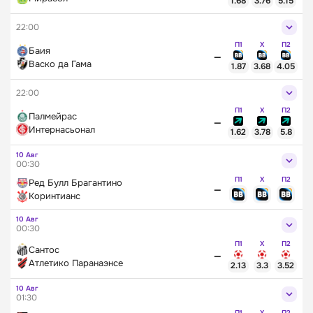
1.68
3.76
5.15
22:00
П1
X
П2
Баия
—
Васко да Гама
1.87
3.68
4.05
22:00
П1
X
П2
Палмейрас
—
Интернасьонал
1.62
3.78
5.8
10 Авг
00:30
П1
X
П2
Ред Булл Брагантино
—
Коринтианс
10 Авг
00:30
П1
X
П2
Сантос
—
Атлетико Паранаэнсе
2.13
3.3
3.52
10 Авг
01:30
П1
X
П2