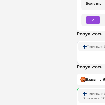
Всего игр
2
Результаты
Финляндия 
Результаты
Вааса Фут
Финляндия 
3 августа 2026