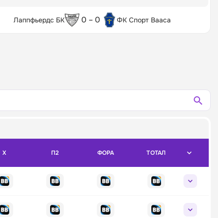
0 – 0
Лаппфьердс БК
ФК Спорт Вааса
X
П2
ФОРА
ТОТАЛ