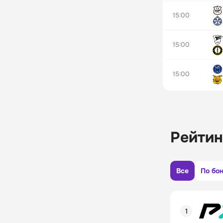
15:00
15:00
15:00
Рейтин
Все
По бо