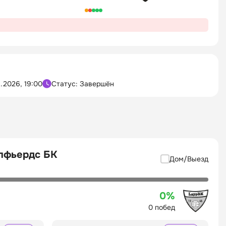
.2026, 19:00
Статус: Завершён
ппфьердс БК
Дом/Выезд
0%
0 побед