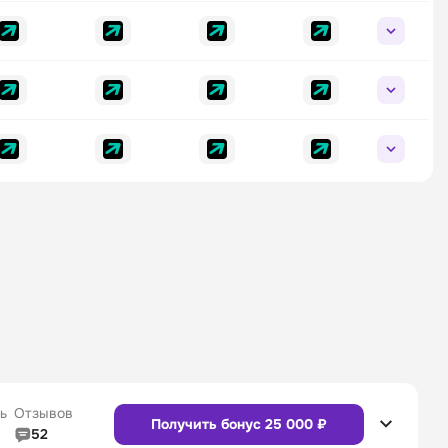
ь
Отзывов
Получить бонус 25 000 ₽
52