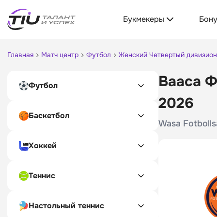
Букмекеры
Бон
Главная
Матч центр
Футбол
Женский Четвертый дивизион
Вааса Ф
Футбол
2026
Баскетбол
Wasa Fotbolls
Хоккей
Теннис
Настольный теннис