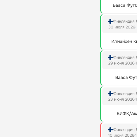
Вааса Фут
Финляндия 
30 июля 2026
Илмайоен К
Финляндия 
29 июня 2026
Вааса Фу
Финляндия 
23 июня 2026
ВИФК/Ак
Финляндия 
10 июня 2026