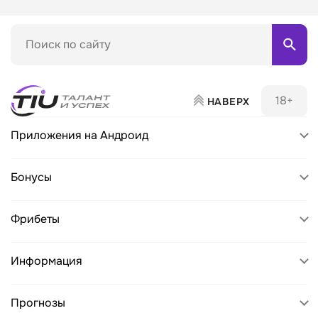
Поиск по матч-центру
18+
НАВЕРХ
Приложения на Андроид
Пари
Бонусы
БетБум
Pari
Фрибеты
Леон
BetBoom
Лига Ставок
Пари
Информация
Leon
Мелбет
БетБум
Winline
Политика конфиденциальности
Прогнозы
Бетсити
Леон