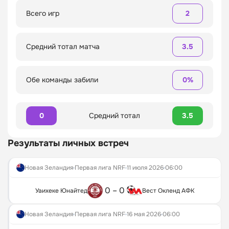
Букмекеры для ставок на киберспорт
НБА
НБА
Baltbet
Букмекеры для профессиональных игроков
Единая Лига ВТБ
Единая Лига ВТБ
24Бет
Всего игр
2
Букмекеры для ставок на футбол
Евролига
Евролига
WNBA
WNBA
Средний тотал матча
3.5
Суперлига
Суперлига
Теннис
Теннис
US Open 2026 ATP
ATP
Обе команды забили
0%
US Open 2026 WTA
WTA
Настольный теннис
Cincinnati ATP
Cincinnati WTA
Челленджер
0
Средний тотал
3.5
Настольный теннис
Лига Про
Чемпионат мира
Setka Cup
Волейбол
Результаты личных встреч
Кубок мира
Чемпионат Европы
Лига Наций
WTT Champions Yokohama, MS
Суперлига России
Новая Зеландия
Первая лига NRF
11 июля 2026
06:00
Киберспорт
WTT Champions Yokohama, WS
Europe Smash Sweden, WS
IEM Cologne
0 – 0
Уаихеке Юнайтед
Вест Окленд АФК
Europe Smash Sweden, MS
The International
Волейбол
Новая Зеландия
Первая лига NRF
16 мая 2026
06:00
Лига Наций