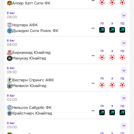
—
Аппер Хатт Сити ФК
8 Авг
08:00
П1
X
П2
Нортерн АФК
—
Дънидин Сити Роялс ФК
8 Авг
08:00
П1
X
П2
Биркенхед Юнайтед
—
Манукау Юнайтед
8 Авг
08:30
П1
X
П2
Вестерн Спрингс АФК
—
Мелвилл Юнайтед
9 Авг
03:00
П1
X
П2
Нельсон Сабурбс ФК
—
Крайстчерч Юнайтед
9 Авг
05:00
П1
X
П2