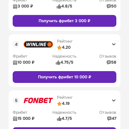
Фрибет
Надежность
Отзывов
Служба поддержки
4/5
3 000 ₽
4.8/5
50
Бонусы и акции
5/5
Рейтинг 
5/5
Получить фрибет 3 000 ₽
пользователей
Промокод
Бонусы
Коэффициенты
5/5
42
Линия в прематче
5/5
Рейтинг
Линия в лайве
Сайт
Приложение
3/5
4.20
Удобство платежей
4/5
Фрибет
Надежность
Отзывов
Служба поддержки
5/5
10 000 ₽
4.75/5
58
Бонусы и акции
4/5
Рейтинг 
5/5
Получить фрибет 10 000 ₽
пользователей
Промокод
Бонусы
Коэффициенты
4/5
34
Линия в прематче
4/5
Рейтинг
Линия в лайве
Сайт
Приложение
4/5
4.19
Удобство платежей
4/5
Фрибет
Надежность
Отзывов
Служба поддержки
4/5
15 000 ₽
4.7/5
47
Бонусы и акции
5/5
Рейтинг 