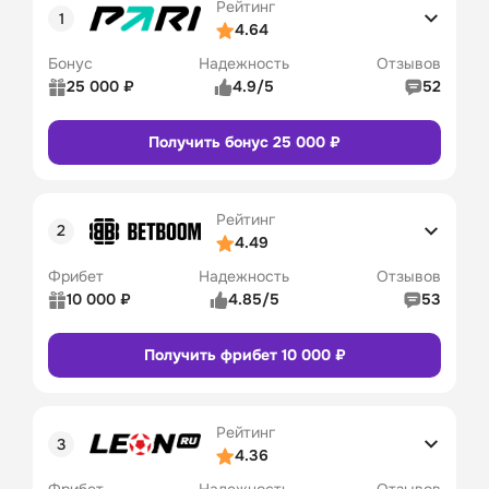
Рейтинг
4.64
Бонус
Надежность
Отзывов
25 000 ₽
4.9/5
52
Рейтинг 
5/5
Получить бонус 25 000 ₽
пользователей
Коэффициенты
5/5
Линия в прематче
4/5
Рейтинг
Линия в лайве
5/5
4.49
Удобство платежей
4/5
Фрибет
Надежность
Отзывов
Служба поддержки
5/5
10 000 ₽
4.85/5
53
Бонусы и акции
5/5
Рейтинг 
5/5
Получить фрибет 10 000 ₽
пользователей
Промокод
Бонусы
Коэффициенты
5/5
22
Линия в прематче
4/5
Рейтинг
Линия в лайве
Сайт
Приложение
5/5
4.36
Удобство платежей
4/5