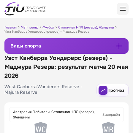
Главная
Матч центр
Футбол
Столичная НПЛ (резерв), Женщины
Уэст Канберра Уондерерс (резерв) - Маджура Резерв
Популярные БК
Пари
Виды спорта
По букмекеру
БетБум
Леон
Pari
Уэст Канберра Уондерерс (резерв) -
Приложения для Android
Винлайн
BetBoom
Маджура Резерв: результат матча 20 мая
Фонбет
Leon
Пари
2026
Виды спорта
Марафон
Winline
БетБум
Бетсити
Fonbet
Леон
Баскетбол
West Canberra Wanderers Reserve -
Статьи о БК
Мелбет
Лига Ставок
Винлайн
Киберспорт
Прогноз
Majura Reserve
Winline
Лига Ставок
Марафон
Фонбет
Теннис
База знаний
По видам спорта
Олимпбет
Бет-М
Марафон
Хоккей
Виды ставок
Тенниси
Baltbet
Бетсити
Футбол
Футбол
Австралия Любители, Столичная НПЛ (резерв),
Завершён
Футбол
По видам спорта
Основы ставок
Балтбет
Melbet
Мелбет
Хоккей
Женщины
Евролига
Сервисы
Бет-М
Olimpbet
Лига Ставок
Баскетбол
Футбол
Виды спорта
Кубок России
Беттери
Tennisi
Олимпбет
Теннис
Хоккей