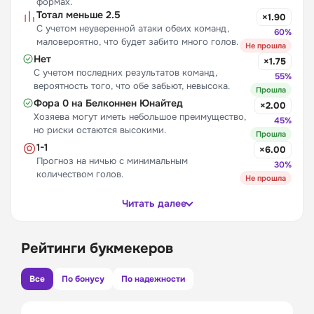
формах.
Тотал меньше 2.5
×1.90
С учетом неуверенной атаки обеих команд,
60%
маловероятно, что будет забито много голов.
Не прошла
Нет
×1.75
С учетом последних результатов команд,
55%
вероятность того, что обе забьют, невысока.
Прошла
Фора 0 на Белконнен Юнайтед
×2.00
Хозяева могут иметь небольшое преимущество,
45%
но риски остаются высокими.
Прошла
1-1
×6.00
Прогноз на ничью с минимальным
30%
количеством голов.
Не прошла
Читать далее
Рейтинги букмекеров
Все
По бонусу
По надежности