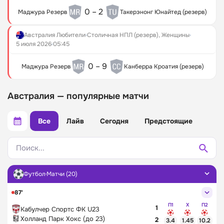
0 – 2
Маджура Резерв
Такерэнонг Юнайтед (резерв)
Австралия Любители
Столичная НПЛ (резерв), Женщины
5 июля 2026
05:45
0 – 9
Маджура Резерв
Канберра Кроатия (резерв)
Австралия — популярные матчи
Все
Лайв
Сегодня
Предстоящие
Поиск...
Футбол
Матчи (20)
87'
П1
X
П2
1
Кабулчер Спортс ФК U23
Холланд Парк Хокс (до 23)
2
3.4
1.45
10.2