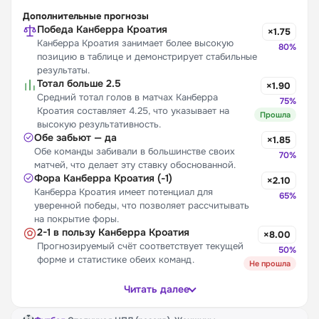
Дополнительные прогнозы
Победа Канберра Кроатия
×1.75
Канберра Кроатия занимает более высокую
80%
позицию в таблице и демонстрирует стабильные
результаты.
Тотал больше 2.5
×1.90
Средний тотал голов в матчах Канберра
75%
Кроатия составляет 4.25, что указывает на
Прошла
высокую результативность.
Обе забьют — да
×1.85
Обе команды забивали в большинстве своих
70%
матчей, что делает эту ставку обоснованной.
Фора Канберра Кроатия (-1)
×2.10
Канберра Кроатия имеет потенциал для
65%
уверенной победы, что позволяет рассчитывать
на покрытие форы.
2-1 в пользу Канберра Кроатия
×8.00
Прогнозируемый счёт соответствует текущей
50%
форме и статистике обеих команд.
Не прошла
Читать далее