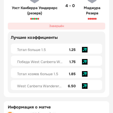
Лига Чемпионов
Зенит
Betcity
Тенниси
Теннис
Настольный теннис
Баскетбол
4 - 0
Уэст Канберра Уондерерс
Маджура
Лига Европы
Спортбет
Bettery
Балтбет
Футбол
Волейбол
Теннис
(резерв)
Резерв
24bet
Zenit
Беттери
Киберспорт
Настольный теннис
Рейтинги
Футбол
Спортбет
Зенит
Волейбол
Прочие категории
Завершён
Лучшие букмекеры
РПЛ
24bet
Киберспорт
Приложения для iOS
Футбол
Легальные букмекерские конторы
Фрибеты
Лига чемпионов
Лучшие коэффициенты
Российские букмекеры
Фрибеты без депозита
АПЛ
РПЛ
Leon
БК с мобильным приложением
Фрибет без отыгрыша
Серия А
Лига чемпионов
Zenit
Тотал больше 1.5
1.25
Надежные букмекеры
Промокод без отыгрыша
Ла Лига
АПЛ
Лига Ставок
БК с гостевым демосчетом
Бонус за регистрацию без отыгрыша
Бундеслига
Серия А
Марафон
БК с большими коэффициентами
Фрибеты сегодня
Лига Европы
Ла Лига
Melbet
Победа West Canberra Wanderers Reserve
1.75
БК с минимальными депозитами
Лучшие фрибеты
Лига конференций
Бундеслига
Pari
Букмекеры для ставок на американский футбол
Фрибет новым игрокам
Лига наций
Лига Европы
Tennisi
Тотал хозяев больше 1.5
1.85
Букмекеры для ставок на бейсбол
Новые БК с фрибетом
Суперкубок УЕФА
Лига конференций
Fonbet
Хоккей
Хоккей
Букмекеры для ставок на гольф
Фрибет 3000
Betcity
West Canberra Wanderers Reserve 2:0
6.50
Букмекеры для ставок на автогонки
Акции букмекерских контор при регистрации
КХЛ
КХЛ
BetBoom
Букмекеры для ставок на чемпионаты мира и Европы
Промокоды букмекеров
НХЛ
НХЛ
Bettery
Букмекеры для ставок на дартс
Бездепозитные бонусы за регистрацию
АХЛ
АХЛ
Olimpbet
Информация о матче
Баскетбол
Баскетбол
Букмекеры для ставок на скачки
Бездепозитные бонусы букмекеров
Winline