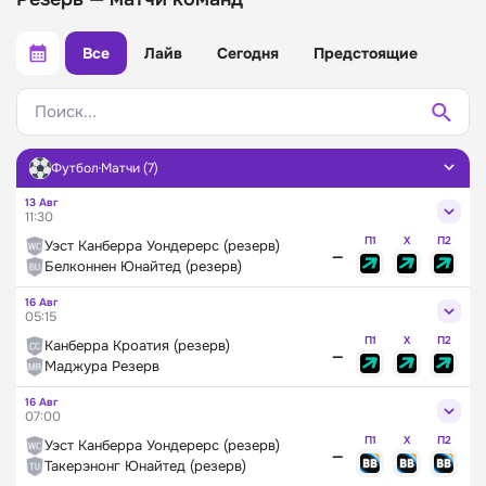
Все
Лайв
Сегодня
Предстоящие
Поиск...
Футбол
Матчи (7)
13 Авг
11:30
П1
X
П2
Уэст Канберра Уондерерс (резерв)
—
Белконнен Юнайтед (резерв)
16 Авг
05:15
П1
X
П2
Канберра Кроатия (резерв)
—
Маджура Резерв
16 Авг
07:00
П1
X
П2
Уэст Канберра Уондерерс (резерв)
—
Такерэнонг Юнайтед (резерв)