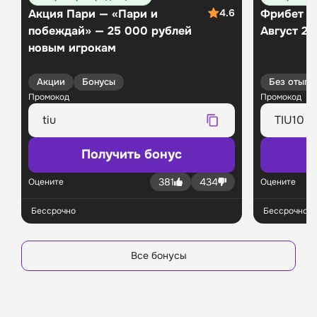
Акция Пари — «Пари и
4.6
Фрибет Б
побеждай» — 25 000 рублей
Август 20
новым игрокам
Акции
Бонусы
Без отыгр
Промокод
Промокод
Получить бонус
П
381
434
Оцените
Оцените
Бессрочно
Бессрочно
Все бонусы