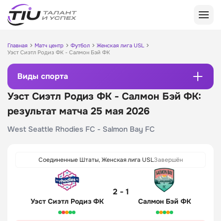
Главная
Матч центр
Футбол
Женская лига USL
Уэст Сиэтл Родиз ФК - Салмон Бэй ФК
Популярные БК
Пари
Виды спорта
По букмекеру
БетБум
Леон
Pari
Уэст Сиэтл Родиз ФК - Салмон Бэй ФК:
Приложения для Android
Винлайн
BetBoom
результат матча 25 мая 2026
Фонбет
Leon
Пари
Виды спорта
Марафон
Winline
БетБум
West Seattle Rhodies FC - Salmon Bay FC
Бетсити
Fonbet
Леон
Баскетбол
Статьи о БК
Мелбет
Лига Ставок
Винлайн
Киберспорт
Winline
Лига Ставок
Марафон
Фонбет
Теннис
Соединенные Штаты, Женская лига USL
Завершён
База знаний
По видам спорта
Олимпбет
Бет-М
Марафон
Хоккей
Виды ставок
Тенниси
Baltbet
Бетсити
Футбол
Футбол
2 - 1
Футбол
По видам спорта
Основы ставок
Балтбет
Melbet
Мелбет
Хоккей
Уэст Сиэтл Родиз ФК
Салмон Бэй ФК
Евролига
Сервисы
Бет-М
Olimpbet
Лига Ставок
Баскетбол
Футбол
Виды спорта
Кубок России
Беттери
Tennisi
Олимпбет
Теннис
Хоккей