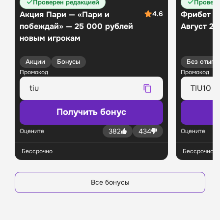
Проверен редакцией
Провере
Акция Пари — «Пари и
4.6
Фрибет Б
побеждай» — 25 000 рублей
Август 20
новым игрокам
Акции
Бонусы
Без отыгр
Промокод
Промокод
Получить бонус
П
382
434
Оцените
Оцените
Бессрочно
Бессрочно
Все бонусы