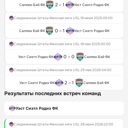
Чемпионат мира
2 – 1
Салмон Бэй ФК
Уэст Сиэтл Родиз ФК
Суперлига России
Чемпионат Европы
Соединенные Штаты
Женская лига USL
19 июня 2025
05:00
Киберспорт
0 – 1
IEM Cologne
Салмон Бэй ФК
Уэст Сиэтл Родиз ФК
The International
Esports World Cup Counter Strike
Соединенные Штаты
Женская лига USL
19 мая 2025
00:00
0 – 0
Уэст Сиэтл Родиз ФК
Салмон Бэй ФК
Соединенные Штаты
Женская лига USL
25 мая 2026
04:00
2 – 1
Уэст Сиэтл Родиз ФК
Салмон Бэй ФК
Результаты последних встреч команд
Уэст Сиэтл Родиз ФК
Соединенные Штаты
Женская лига USL
28 июня 2026
22:00