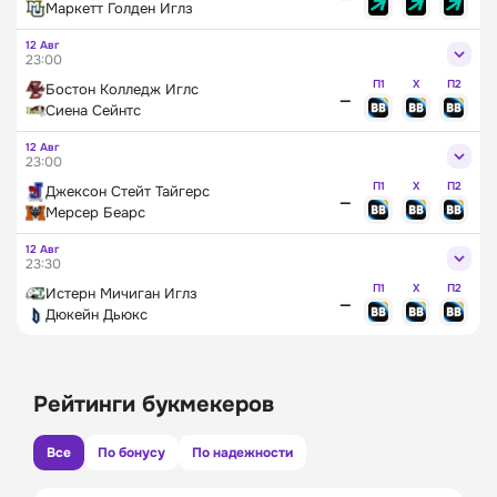
Маркетт Голден Иглз
12 Авг
23:00
П1
X
П2
Бостон Колледж Иглс
—
Сиена Сейнтс
12 Авг
23:00
П1
X
П2
Джексон Стейт Тайгерс
—
Мерсер Беарс
12 Авг
23:30
П1
X
П2
Истерн Мичиган Иглз
—
Дюкейн Дьюкс
Рейтинги букмекеров
Все
По бонусу
По надежности