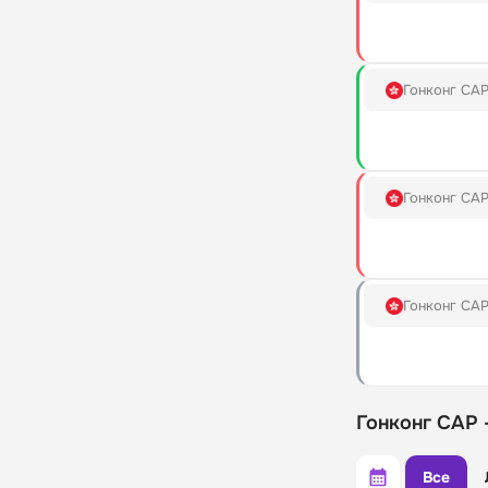
Гонконг СА
Гонконг СА
Гонконг СА
Гонконг САР 
Все