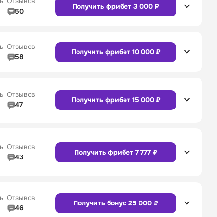
ь
Отзывов
Получить фрибет 3 000 ₽
50
5/5
Линия в прематче
5/5
4/5
Служба поддержки
5/5
Сайт
Приложение
ь
Отзывов
Получить фрибет 10 000 ₽
58
4/5
Линия в прематче
4/5
4/5
Служба поддержки
4/5
Сайт
Приложение
ь
Отзывов
Получить фрибет 15 000 ₽
47
4/5
Линия в прематче
4/5
Сайт
Приложение
4/5
Служба поддержки
5/5
ь
Отзывов
Получить фрибет 7 777 ₽
43
4/5
Линия в прематче
4/5
Сайт
Приложение
4/5
Служба поддержки
4/5
ь
Отзывов
Получить бонус 25 000 ₽
46