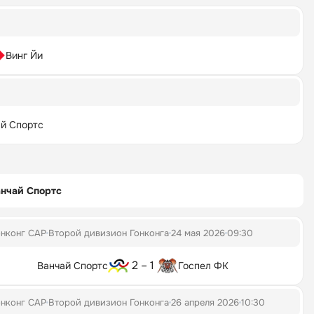
Винг Йи
й Спортс
нчай Спортс
онконг САР
Второй дивизион Гонконга
24 мая 2026
09:30
2 – 1
Ванчай Спортс
Госпел ФК
онконг САР
Второй дивизион Гонконга
26 апреля 2026
10:30