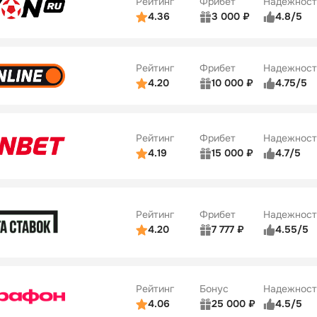
Рейтинг
Фрибет
Надежност
ции
5/5
4.36
3 000 ₽
4.8/5
ьзователей
5/5
Коэффициенты
Бонусы
ве
3/5
Удобство платежей
42
Рейтинг
Фрибет
Надежност
ции
4/5
4.20
10 000 ₽
4.75/5
ьзователей
5/5
Коэффициенты
Бонусы
ве
4/5
Удобство платежей
34
Рейтинг
Фрибет
Надежност
ции
5/5
4.19
15 000 ₽
4.7/5
Бонусы
ьзователей
5/5
Коэффициенты
10
ве
4/5
Удобство платежей
Рейтинг
Фрибет
Надежност
ции
4/5
4.20
7 777 ₽
4.55/5
Бонусы
ьзователей
5/5
Коэффициенты
10
ве
4/5
Удобство платежей
Рейтинг
Бонус
Надежност
ции
5/5
4.06
25 000 ₽
4.5/5