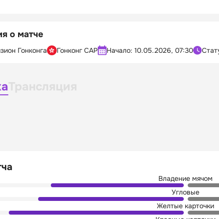
я о матче
зион Гонконга
Гонконг САР
Начало:
10.05.2026, 07:30
Стат
ка
Трансляция
тча
Владение мячом
Угловые
Желтые карточки