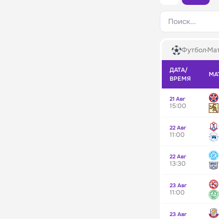
Поиск...
Футбол
Мат
ДАТА/
МА
ВРЕМЯ
21 Авг
15:00
22 Авг
11:00
22 Авг
13:30
23 Авг
11:00
23 Авг