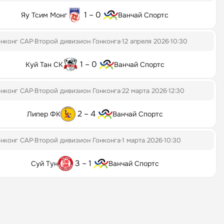
1 – 0
Яу Тсим Монг
Ванчай Спортс
онконг САР
Второй дивизион Гонконга
12 апреля 2026
10:30
1 – 0
Куй Тан СК
Ванчай Спортс
онконг САР
Второй дивизион Гонконга
22 марта 2026
12:30
2 – 4
Липер ФК
Ванчай Спортс
онконг САР
Второй дивизион Гонконга
1 марта 2026
10:30
3 – 1
Суй Тун
Ванчай Спортс