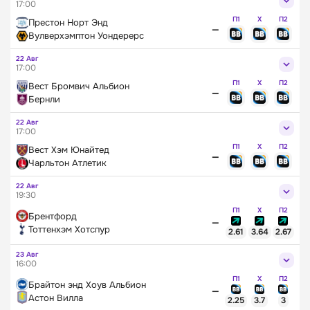
17:00
П1
X
П2
Престон Норт Энд
—
Вулверхэмптон Уондерерс
22 Авг
17:00
П1
X
П2
Вест Бромвич Альбион
—
Бернли
22 Авг
17:00
П1
X
П2
Вест Хэм Юнайтед
—
Чарльтон Атлетик
22 Авг
19:30
П1
X
П2
Брентфорд
—
Тоттенхэм Хотспур
2.61
3.64
2.67
23 Авг
16:00
П1
X
П2
Брайтон энд Хоув Альбион
—
Астон Вилла
2.25
3.7
3