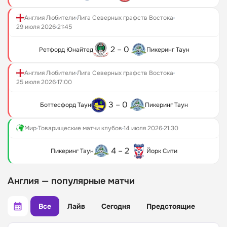
Англия Любители
Лига Северных графств Востока
29 июля 2026
21:45
2 – 0
Ретфорд Юнайтед
Пикеринг Таун
Англия Любители
Лига Северных графств Востока
25 июля 2026
17:00
3 – 0
Боттесфорд Таун
Пикеринг Таун
Мир
Товарищеские матчи клубов
14 июля 2026
21:30
4 – 2
Пикеринг Таун
Йорк Сити
Англия — популярные матчи
Все
Лайв
Сегодня
Предстоящие