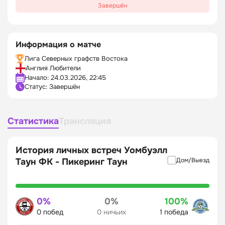
Завершён
Лига Чемпионов
Зенит
Betcity
Тенниси
Теннис
Настольный теннис
Баскетбол
Лига Европы
Спортбет
Bettery
Балтбет
Футбол
Волейбол
Теннис
24bet
Zenit
Беттери
Киберспорт
Настольный теннис
Рейтинги
Футбол
Спортбет
Зенит
Волейбол
Информация о матче
Прочие категории
Лучшие букмекеры
РПЛ
24bet
Киберспорт
Лига Северных графств Востока
Приложения для iOS
Футбол
Легальные букмекерские конторы
Фрибеты
Лига чемпионов
Англия Любители
Российские букмекеры
Фрибеты без депозита
АПЛ
РПЛ
Leon
Начало:
24.03.2026, 22:45
Статус: Завершён
БК с мобильным приложением
Фрибет без отыгрыша
Серия А
Лига чемпионов
Zenit
Надежные букмекеры
Промокод без отыгрыша
Ла Лига
АПЛ
Лига Ставок
БК с гостевым демосчетом
Бонус за регистрацию без отыгрыша
Бундеслига
Серия А
Марафон
Статистика
Трансляция
БК с большими коэффициентами
Фрибеты сегодня
Лига Европы
Ла Лига
Melbet
БК с минимальными депозитами
Лучшие фрибеты
Лига конференций
Бундеслига
Pari
Букмекеры для ставок на американский футбол
Фрибет новым игрокам
Лига наций
Лига Европы
Tennisi
История личных встреч Уомбуэлл
Букмекеры для ставок на бейсбол
Новые БК с фрибетом
Суперкубок УЕФА
Лига конференций
Fonbet
Таун ФК - Пикеринг Таун
Дом/Выезд
Хоккей
Хоккей
Букмекеры для ставок на гольф
Фрибет 3000
Betcity
Букмекеры для ставок на автогонки
Акции букмекерских контор при регистрации
КХЛ
КХЛ
BetBoom
Букмекеры для ставок на чемпионаты мира и Европы
Промокоды букмекеров
НХЛ
НХЛ
Bettery
0%
0%
100%
Букмекеры для ставок на дартс
Бездепозитные бонусы за регистрацию
АХЛ
АХЛ
Olimpbet
0 побед
0 ничьих
1 победа
Баскетбол
Баскетбол
Букмекеры для ставок на скачки
Бездепозитные бонусы букмекеров
Winline