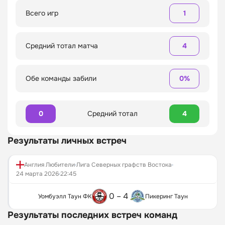
Букмекеры для ставок на киберспорт
НБА
НБА
Baltbet
Букмекеры для профессиональных игроков
Единая Лига ВТБ
Единая Лига ВТБ
24Бет
Всего игр
1
Букмекеры для ставок на футбол
Евролига
Евролига
WNBA
WNBA
Средний тотал матча
4
Суперлига
Суперлига
Теннис
Теннис
US Open 2026 ATP
ATP
Обе команды забили
0%
US Open 2026 WTA
WTA
Настольный теннис
Cincinnati ATP
Cincinnati WTA
Челленджер
0
Средний тотал
4
Настольный теннис
Лига Про
Чемпионат мира
Setka Cup
Волейбол
Результаты личных встреч
Кубок мира
Чемпионат Европы
Лига Наций
WTT Champions Yokohama, MS
Суперлига России
Англия Любители
Лига Северных графств Востока
Киберспорт
24 марта 2026
22:45
WTT Champions Yokohama, WS
Europe Smash Sweden, WS
IEM Cologne
0 – 4
Уомбуэлл Таун ФК
Пикеринг Таун
Europe Smash Sweden, MS
The International
Волейбол
Результаты последних встреч команд
Лига Наций