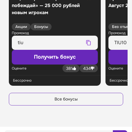
побеждай» — 25 000 рублей
Август 20
новым игрокам
Акции
Бонусы
Без отыгр
Промокод
Промокод
Получить бонус
П
381
434
Оцените
Оцените
Бессрочно
Бессрочно
Все бонусы