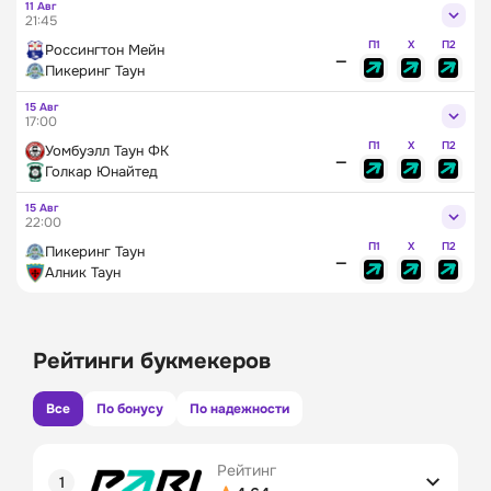
11 Авг
21:45
П1
X
П2
Россингтон Мейн
—
Пикеринг Таун
15 Авг
17:00
П1
X
П2
Уомбуэлл Таун ФК
—
Голкар Юнайтед
15 Авг
22:00
П1
X
П2
Пикеринг Таун
—
Алник Таун
Рейтинги букмекеров
Все
По бонусу
По надежности
Рейтинг