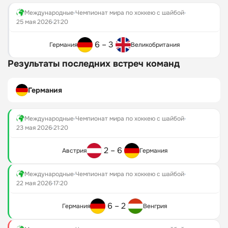
Международные
Чемпионат мира по хоккею с шайбой
25 мая 2026
21:20
6 – 3
Германия
Великобритания
Результаты последних встреч команд
Германия
Международные
Чемпионат мира по хоккею с шайбой
23 мая 2026
21:20
2 – 6
Австрия
Германия
Международные
Чемпионат мира по хоккею с шайбой
22 мая 2026
17:20
6 – 2
Германия
Венгрия