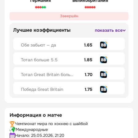
Германия
Великобритания
Лига Чемпионов
Зенит
Betcity
Тенниси
Теннис
Настольный теннис
Баскетбол
Лига Европы
Спортбет
Bettery
Балтбет
Футбол
Волейбол
Теннис
Завершён
24bet
Zenit
Беттери
Киберспорт
Настольный теннис
Рейтинги
Футбол
Спортбет
Зенит
Волейбол
Лучшие коэффициенты
показать все
Прочие категории
Лучшие букмекеры
РПЛ
24bet
Киберспорт
Приложения для iOS
Футбол
Легальные букмекерские конторы
Фрибеты
Лига чемпионов
Обе забьют — да
1.65
Российские букмекеры
Фрибеты без депозита
АПЛ
РПЛ
Leon
БК с мобильным приложением
Фрибет без отыгрыша
Серия А
Лига чемпионов
Zenit
Тотал больше 5.5
1.85
Надежные букмекеры
Промокод без отыгрыша
Ла Лига
АПЛ
Лига Ставок
БК с гостевым демосчетом
Бонус за регистрацию без отыгрыша
Бундеслига
Серия А
Марафон
Тотал Great Britain больше 2.5
1.70
БК с большими коэффициентами
Фрибеты сегодня
Лига Европы
Ла Лига
Melbet
БК с минимальными депозитами
Лучшие фрибеты
Лига конференций
Бундеслига
Pari
Победа Great Britain
1.75
Букмекеры для ставок на американский футбол
Фрибет новым игрокам
Лига наций
Лига Европы
Tennisi
Букмекеры для ставок на бейсбол
Новые БК с фрибетом
Суперкубок УЕФА
Лига конференций
Fonbet
Хоккей
Хоккей
Букмекеры для ставок на гольф
Фрибет 3000
Betcity
Букмекеры для ставок на автогонки
Акции букмекерских контор при регистрации
КХЛ
КХЛ
BetBoom
Информация о матче
Букмекеры для ставок на чемпионаты мира и Европы
Промокоды букмекеров
НХЛ
НХЛ
Bettery
Чемпионат мира по хоккею с шайбой
Букмекеры для ставок на дартс
Бездепозитные бонусы за регистрацию
АХЛ
АХЛ
Olimpbet
Международные
Баскетбол
Баскетбол
Букмекеры для ставок на скачки
Бездепозитные бонусы букмекеров
Winline
Начало:
25.05.2026, 21:20