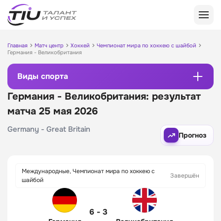
Главная
Матч центр
Хоккей
Чемпионат мира по хоккею с шайбой
Германия - Великобритания
Популярные БК
Пари
Виды спорта
По букмекеру
БетБум
Леон
Pari
Германия - Великобритания: результат
Приложения для Android
Винлайн
BetBoom
матча 25 мая 2026
Фонбет
Leon
Пари
Виды спорта
Марафон
Winline
БетБум
Germany - Great Britain
Прогноз
Бетсити
Fonbet
Леон
Баскетбол
Статьи о БК
Мелбет
Лига Ставок
Винлайн
Киберспорт
Winline
Лига Ставок
Марафон
Фонбет
Теннис
База знаний
По видам спорта
Олимпбет
Бет-М
Марафон
Хоккей
Международные, Чемпионат мира по хоккею с
Завершён
шайбой
Виды ставок
Тенниси
Baltbet
Бетсити
Футбол
Футбол
Футбол
По видам спорта
Основы ставок
Балтбет
Melbet
Мелбет
Хоккей
Евролига
Сервисы
Бет-М
Olimpbet
Лига Ставок
Баскетбол
Футбол
6 - 3
Виды спорта
Кубок России
Беттери
Tennisi
Олимпбет
Теннис
Хоккей