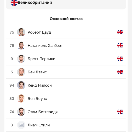
Великобритания
Основной состав
75
Роберт Дауд
79
Натаниэль Халберт
9
Бретт Перлини
5
Бен Дэвис
94
Кейд Нилсон
33
Бен Боунс
74
Олли Беттеридж
3
Лиам Стили