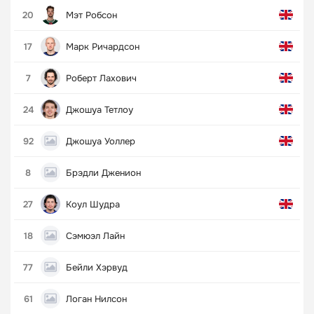
20
Мэт Робсон
17
Марк Ричардсон
7
Роберт Лахович
24
Джошуа Тетлоу
92
Джошуа Уоллер
8
Брэдли Дженион
27
Коул Шудра
18
Сэмюэл Лайн
77
Бейли Хэрвуд
61
Логан Нилсон