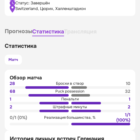
Букмекеры для ставок на киберспорт
НБА
НБА
Baltbet
Статус: Завершён
Букмекеры для профессиональных игроков
Единая Лига ВТБ
Единая Лига ВТБ
24Бет
Switzerland, Цюрих, Халленштадион
Букмекеры для ставок на футбол
Евролига
Евролига
WNBA
WNBA
Суперлига
Суперлига
Прогнозы
Статистика
Трансляция
Теннис
Теннис
US Open 2026 ATP
ATP
Статистика
US Open 2026 WTA
WTA
Настольный теннис
Cincinnati ATP
Матч
Cincinnati WTA
Челленджер
Настольный теннис
Лига Про
Обзор матча
Чемпионат мира
Setka Cup
28
10
Броски в створ
Волейбол
Кубок мира
68
32
Puck possession
Чемпионат Европы
Лига Наций
1
1
Пенальти
WTT Champions Yokohama, MS
Суперлига России
2
2
Штрафные минуты
Киберспорт
WTT Champions Yokohama, WS
1/1
Europe Smash Sweden, WS
IEM Cologne
0/1 (0%)
Реализация большинства, %
(100%)
Europe Smash Sweden, MS
The International
Волейбол
Лига Наций
История личных встреч Германия