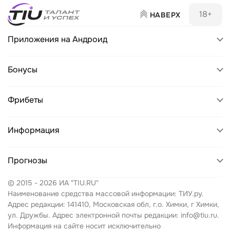
18+
НАВЕРХ
Приложения на Андроид
Пари
Бонусы
БетБум
Pari
Фрибеты
Леон
BetBoom
Лига Ставок
Пари
Информация
Leon
Мелбет
БетБум
Winline
Политика конфиденциальности
Прогнозы
Бетсити
Леон
Fonbet
Политика cookies
Марафон
© 2015 - 2026 ИА "TIU.RU"
Винлайн
Прогнозы на спорт
Марафон
Пользовательское соглашение
Наименование средства массовой информации: ТИУ.ру.
Фонбет
Фонбет
Футбол
Адрес редакции: 141410, Московская обл, г.о. Химки, г Химки,
Betcity
Согласие на обработку персональных данных
ул. Дружбы. Адрес электронной почты редакции: info@tiu.ru.
Винлайн
Марафон
Хоккей
Информация на сайте носит исключительно