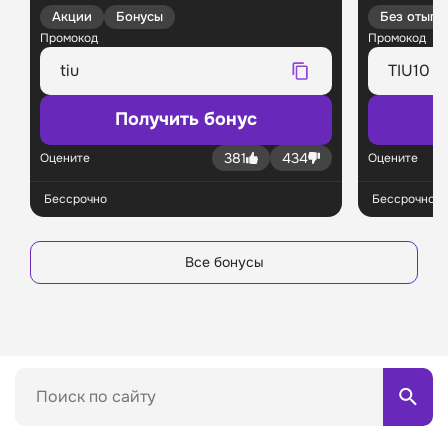
Акции
Бонусы
Без отыгр
Промокод
Промокод
Получить бонус
П
381
434
Оцените
Оцените
Бессрочно
Бессрочно
Все бонусы
Поиск по матч-центру