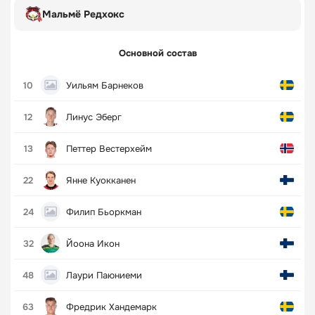
Мальмё Редхокс
Основной состав
10
Уильям Барнеков
12
Линус Эберг
13
Петтер Вестерхейм
22
Янне Куокканен
24
Филип Бьоркман
32
Йоона Икон
48
Лаури Паюниеми
63
Фредрик Хандемарк