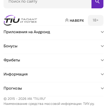
Поиск по матч-центру
18+
НАВЕРХ
Приложения на Андроид
Пари
Бонусы
БетБум
Pari
Фрибеты
Леон
BetBoom
Лига Ставок
Пари
Информация
Leon
Мелбет
БетБум
Winline
Политика конфиденциальности
Прогнозы
Бетсити
Леон
Fonbet
Политика cookies
Марафон
© 2015 - 2026 ИА "TIU.RU"
Винлайн
Прогнозы на спорт
Марафон
Пользовательское соглашение
Наименование средства массовой информации: ТИУ.ру.