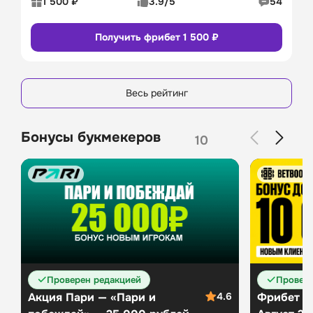
1 500 ₽
3.9/5
54
Бонусы и акции
4/5
Рейтинг 
5/5
Получить фрибет 1 500 ₽
пользователей
Промокод
Бонусы
Коэффициенты
3/5
8
Линия в прематче
3/5
Линия в лайве
Сайт
Приложение
4/5
Весь рейтинг
Удобство платежей
4/5
Служба поддержки
4/5
Бонусы букмекеров
10
Бонусы и акции
4/5
Промокод
Бонусы
13
Сайт
Приложение
Проверен редакцией
Провере
Акция Пари — «Пари и
4.6
Фрибет Б