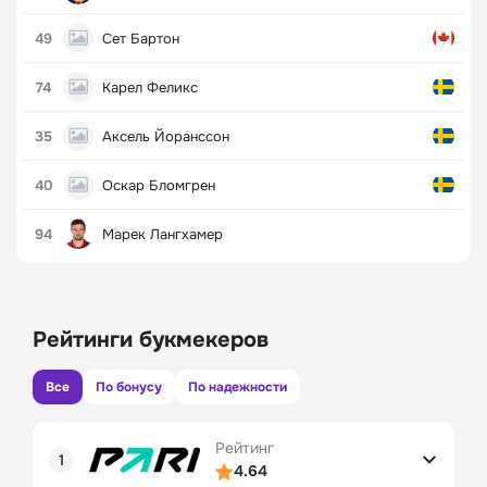
49
Сет Бартон
74
Карел Феликс
35
Аксель Йоранссон
40
Оскар Бломгрен
94
Марек Лангхамер
8
12
9
14
22
15
24
32
22
13
12
10
Окуляр
Щернборг
Линдберг
Юнссон
Юханссон
Брюггман
Бьоркман
Икон
Куокканен
Вестерхейм
Эберг
Барнеков
Рейтинги букмекеров
Все
По бонусу
По надежности
Рейтинг
4.64