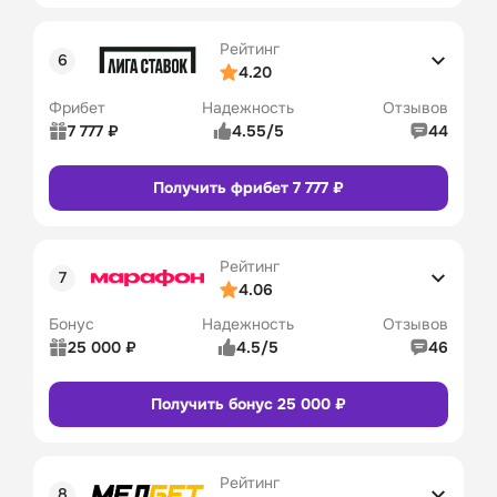
10
Линия в прематче
4/5
Рейтинг
Линия в лайве
Сайт
Приложение
4/5
4.20
Удобство платежей
4/5
Фрибет
Надежность
Отзывов
Служба поддержки
5/5
7 777 ₽
4.55/5
44
Бонусы и акции
4/5
Рейтинг 
5/5
Получить фрибет 7 777 ₽
пользователей
Промокод
Бонусы
Коэффициенты
4/5
10
Линия в прематче
4/5
Рейтинг
Сайт
Приложение
Линия в лайве
4/5
4.06
Удобство платежей
4/5
Бонус
Надежность
Отзывов
Служба поддержки
4/5
25 000 ₽
4.5/5
46
Бонусы и акции
5/5
Рейтинг 
5/5
Получить бонус 25 000 ₽
пользователей
Бонусы
17
Коэффициенты
4/5
Сайт
Приложение
Линия в прематче
4/5
Рейтинг
Линия в лайве
4/5