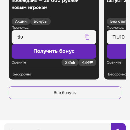
побеждай» — 25 000 рублей
Август 20
новым игрокам
Акции
Бонусы
Без отыгр
Промокод
Промокод
Получить бонус
П
381
434
Оцените
Оцените
Бессрочно
Бессрочно
Все бонусы