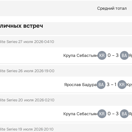
Средний тотал
 личных встреч
lite Series
27 июля 2026
04:10
0 – 3
Крупа Себастьян
Я
lite Series
26 июля 2026
19:00
3 – 1
Ярослав Бадура
Кр
lite Series
20 июля 2026
02:10
0 – 3
Крупа Себастьян
Я
lite Series
19 июля 2026
20:10