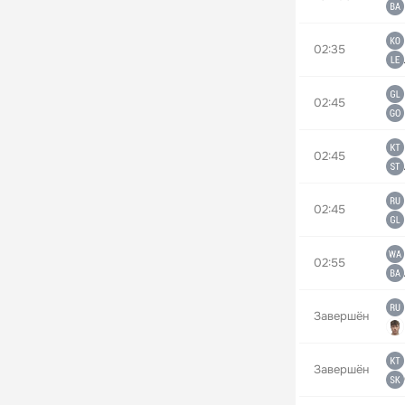
02:35
02:45
02:45
02:45
02:55
Завершён
Завершён