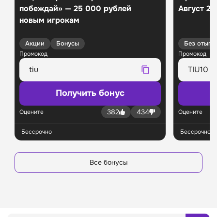
побеждай» — 25 000 рублей
Август 20
новым игрокам
Акции
Бонусы
Без отыгр
Промокод
Промокод
Получить бонус
П
382
434
Оцените
Оцените
Бессрочно
Бессрочно
Все бонусы