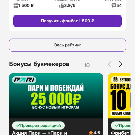
Служба поддержки
4/5
1 500 ₽
3.9/5
54
Бонусы и акции
4/5
Рейтинг 
5/5
Получить фрибет 1 500 ₽
пользователей
Промокод
Бонусы
Коэффициенты
3/5
8
Линия в прематче
3/5
Линия в лайве
Сайт
Приложение
4/5
Весь рейтинг
Удобство платежей
4/5
Служба поддержки
4/5
Бонусы букмекеров
10
Бонусы и акции
4/5
Промокод
Бонусы
13
Сайт
Приложение
Проверен редакцией
Провере
Акция Пари — «Пари и
4.6
Фрибет Б