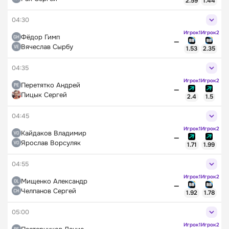
2.59
1.44
04:30
Игрок1
Игрок2
Фёдор Гимп
—
Вячеслав Сырбу
1.53
2.35
04:35
Игрок1
Игрок2
Перетятко Андрей
—
Пицык Сергей
2.4
1.5
04:45
Игрок1
Игрок2
Кайдаков Владимир
—
Ярослав Ворсуляк
1.71
1.99
04:55
Игрок1
Игрок2
Мищенко Александр
—
Челпанов Сергей
1.92
1.78
05:00
Игрок1
Игрок2