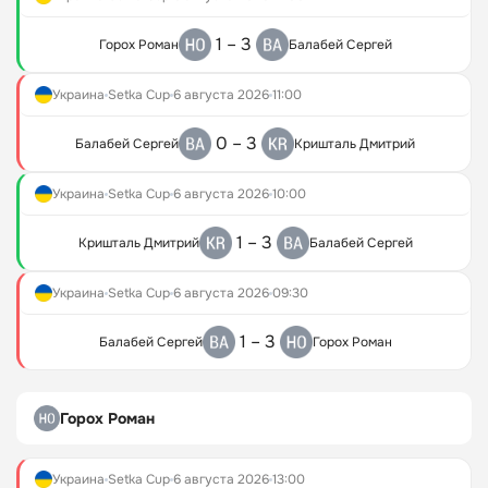
1 – 3
Горох Роман
Балабей Сергей
Украина
Setka Cup
6 августа 2026
11:00
0 – 3
Балабей Сергей
Кришталь Дмитрий
Украина
Setka Cup
6 августа 2026
10:00
1 – 3
Кришталь Дмитрий
Балабей Сергей
Украина
Setka Cup
6 августа 2026
09:30
1 – 3
Балабей Сергей
Горох Роман
Горох Роман
Украина
Setka Cup
6 августа 2026
13:00