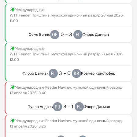
Международные
WTT Feeder Приштина, мужской одиночный разряд
28 мая 2026
11:00
0 – 3
Оэме Бенно
Флоро Дамиан
Международные
WTT Feeder Приштина, мужской одиночный разряд
27 мая 2026
12:00
3 – 0
Флоро Дамиан
Крамер Кристофер
Международные
Feeder Havirov, мужской одиночный разряд
13 апреля 2026
18:40
3 – 1
Пуппо Андреа
Флоро Дамиан
Международные
Feeder Havirov, мужской одиночный разряд
13 апреля 2026
13:25