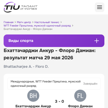
Главная
Матч центр
Настольный теннис
WTT Feeder Приштина, мужской одиночный разряд
Популярные БК
Бхаттачарджи Анкур - Флоро Дамиан
Пари
По букмекеру
БетБум
Виды спорта
Леон
Pari
Бхаттачарджи Анкур - Флоро Дамиан:
Приложения для Android
Винлайн
BetBoom
Фонбет
Leon
Пари
результат матча 29 мая 2026
Виды спорта
Марафон
Winline
БетБум
Bhattacharjee A. - Floro D.
Бетсити
Fonbet
Леон
Баскетбол
Статьи о БК
Мелбет
Лига Ставок
Винлайн
Киберспорт
Winline
Лига Ставок
Марафон
Фонбет
Теннис
Международные, WTT Feeder Приштина, мужской
База знаний
По видам спорта
Олимпбет
Бет-М
Марафон
Хоккей
Завершён
одиночный разряд
Виды ставок
Тенниси
Baltbet
Бетсити
Футбол
Футбол
Футбол
По видам спорта
Основы ставок
Балтбет
Melbet
Мелбет
Хоккей
Евролига
Сервисы
Бет-М
Olimpbet
Лига Ставок
Баскетбол
Футбол
3 - 0
Виды спорта
Кубок России
Беттери
Tennisi
Олимпбет
Теннис
Хоккей
Бхаттачарджи Анкур
Флоро Дамиан