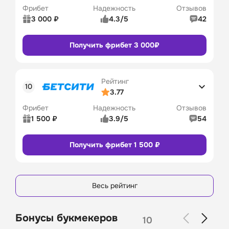
Фрибет
Надежность
Отзывов
Служба поддержки
4/5
3 000 ₽
4.3/5
42
Бонусы и акции
4/5
Рейтинг 
5/5
Получить фрибет 3 000₽
пользователей
Промокод
Бонусы
Коэффициенты
4/5
16
Линия в прематче
4/5
Рейтинг
Линия в лайве
Сайт
Приложение
3/5
3.77
Удобство платежей
4/5
Фрибет
Надежность
Отзывов
Служба поддержки
4/5
1 500 ₽
3.9/5
54
Бонусы и акции
4/5
Рейтинг 
5/5
Получить фрибет 1 500 ₽
пользователей
Промокод
Бонусы
Коэффициенты
3/5
8
Линия в прематче
3/5
Линия в лайве
Сайт
Приложение
4/5
Весь рейтинг
Удобство платежей
4/5
Служба поддержки
4/5
Бонусы букмекеров
10
Бонусы и акции
4/5