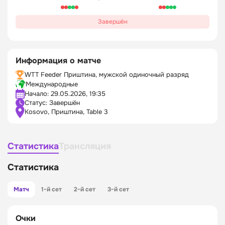
Лига Чемпионов
Зенит
Betcity
Тенниси
Теннис
Настольный теннис
Баскетбол
Лига Европы
Спортбет
Bettery
Балтбет
Футбол
Волейбол
Теннис
Завершён
24bet
Zenit
Беттери
Киберспорт
Настольный теннис
Рейтинги
Футбол
Спортбет
Зенит
Волейбол
Прочие категории
Лучшие букмекеры
РПЛ
24bet
Киберспорт
Информация о матче
Приложения для iOS
Футбол
Легальные букмекерские конторы
Фрибеты
Лига чемпионов
WTT Feeder Приштина, мужской одиночный разряд
Российские букмекеры
Фрибеты без депозита
АПЛ
РПЛ
Leon
Международные
БК с мобильным приложением
Фрибет без отыгрыша
Серия А
Лига чемпионов
Zenit
Начало:
29.05.2026, 19:35
Надежные букмекеры
Промокод без отыгрыша
Ла Лига
АПЛ
Лига Ставок
Статус: Завершён
БК с гостевым демосчетом
Бонус за регистрацию без отыгрыша
Бундеслига
Серия А
Марафон
Kosovo, Приштина, Table 3
БК с большими коэффициентами
Фрибеты сегодня
Лига Европы
Ла Лига
Melbet
БК с минимальными депозитами
Лучшие фрибеты
Лига конференций
Бундеслига
Pari
Статистика
Трансляция
Букмекеры для ставок на американский футбол
Фрибет новым игрокам
Лига наций
Лига Европы
Tennisi
Букмекеры для ставок на бейсбол
Новые БК с фрибетом
Суперкубок УЕФА
Лига конференций
Fonbet
Статистика
Хоккей
Хоккей
Букмекеры для ставок на гольф
Фрибет 3000
Betcity
Букмекеры для ставок на автогонки
Акции букмекерских контор при регистрации
КХЛ
КХЛ
BetBoom
Матч
1-й сет
2-й сет
3-й сет
Букмекеры для ставок на чемпионаты мира и Европы
Промокоды букмекеров
НХЛ
НХЛ
Bettery
Букмекеры для ставок на дартс
Бездепозитные бонусы за регистрацию
АХЛ
АХЛ
Olimpbet
Баскетбол
Баскетбол
Букмекеры для ставок на скачки
Бездепозитные бонусы букмекеров
Winline
Очки