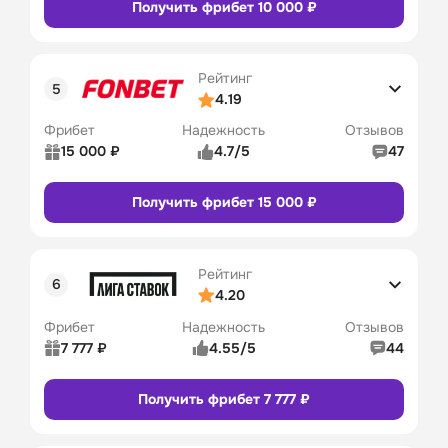
Получить фрибет 10 000 ₽
пользователей
Промокод
Бонусы
Коэффициенты
4/5
34
Линия в прематче
4/5
Рейтинг
Линия в лайве
Сайт
Приложение
4/5
4.19
Удобство платежей
4/5
Фрибет
Надежность
Отзывов
Служба поддержки
4/5
15 000 ₽
4.7/5
47
Бонусы и акции
5/5
Рейтинг 
5/5
Получить фрибет 15 000 ₽
пользователей
Промокод
Бонусы
Коэффициенты
4/5
10
Линия в прематче
4/5
Рейтинг
Линия в лайве
Сайт
Приложение
4/5
4.20
Удобство платежей
4/5
Фрибет
Надежность
Отзывов
Служба поддержки
5/5
7 777 ₽
4.55/5
44
Бонусы и акции
4/5
Рейтинг 
5/5
Получить фрибет 7 777 ₽
пользователей
Промокод
Бонусы
Коэффициенты
4/5
10