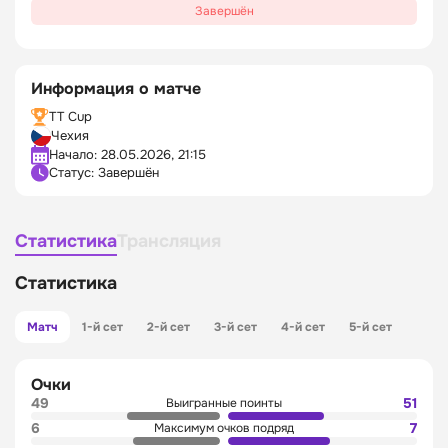
Завершён
Лига Чемпионов
Зенит
Betcity
Тенниси
Теннис
Настольный теннис
Баскетбол
Лига Европы
Спортбет
Bettery
Балтбет
Футбол
Волейбол
Теннис
24bet
Zenit
Беттери
Киберспорт
Настольный теннис
Рейтинги
Футбол
Спортбет
Зенит
Волейбол
Информация о матче
Прочие категории
Лучшие букмекеры
РПЛ
24bet
Киберспорт
TT Cup
Приложения для iOS
Футбол
Легальные букмекерские конторы
Фрибеты
Лига чемпионов
Чехия
Российские букмекеры
Фрибеты без депозита
АПЛ
РПЛ
Leon
Начало:
28.05.2026, 21:15
Статус: Завершён
БК с мобильным приложением
Фрибет без отыгрыша
Серия А
Лига чемпионов
Zenit
Надежные букмекеры
Промокод без отыгрыша
Ла Лига
АПЛ
Лига Ставок
БК с гостевым демосчетом
Бонус за регистрацию без отыгрыша
Бундеслига
Серия А
Марафон
Статистика
Трансляция
БК с большими коэффициентами
Фрибеты сегодня
Лига Европы
Ла Лига
Melbet
БК с минимальными депозитами
Лучшие фрибеты
Лига конференций
Бундеслига
Pari
Статистика
Букмекеры для ставок на американский футбол
Фрибет новым игрокам
Лига наций
Лига Европы
Tennisi
Букмекеры для ставок на бейсбол
Новые БК с фрибетом
Суперкубок УЕФА
Лига конференций
Fonbet
Матч
1-й сет
2-й сет
3-й сет
4-й сет
5-й сет
Хоккей
Хоккей
Букмекеры для ставок на гольф
Фрибет 3000
Betcity
Букмекеры для ставок на автогонки
Акции букмекерских контор при регистрации
КХЛ
КХЛ
BetBoom
Букмекеры для ставок на чемпионаты мира и Европы
Промокоды букмекеров
НХЛ
НХЛ
Bettery
Очки
49
51
Выигранные поинты
Букмекеры для ставок на дартс
Бездепозитные бонусы за регистрацию
АХЛ
АХЛ
Olimpbet
Баскетбол
Баскетбол
Букмекеры для ставок на скачки
Бездепозитные бонусы букмекеров
Winline
6
7
Максимум очков подряд