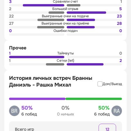
Букмекеры для ставок на киберспорт
НБА
НБА
Baltbet
3
1
Сравняли счет
Букмекеры для профессиональных игроков
Единая Лига ВТБ
Единая Лига ВТБ
24Бет
2
5
Большой отрыв
Букмекеры для ставок на футбол
Евролига
Евролига
22
23
Выигранные очки на подаче
WNBA
WNBA
27
28
Выигранные очки на приёме
Суперлига
Суперлига
0
0
Ошибки подач
Теннис
Теннис
US Open 2026 ATP
ATP
Прочее
US Open 2026 WTA
WTA
1
0
Таймауты
Настольный теннис
Cincinnati ATP
1
2
Сетки (let)
Cincinnati WTA
Челленджер
Настольный теннис
Лига Про
Чемпионат мира
Setka Cup
История личных встреч Бранны
Волейбол
Кубок мира
Даниэль - Рашка Михал
Дом/Выезд
Чемпионат Европы
Лига Наций
WTT Champions Yokohama, MS
Суперлига России
Киберспорт
WTT Champions Yokohama, WS
50%
0%
50%
Europe Smash Sweden, WS
IEM Cologne
6 побед
0 ничьих
6 побед
Europe Smash Sweden, MS
The International
Волейбол
Лига Наций
Всего игр
12