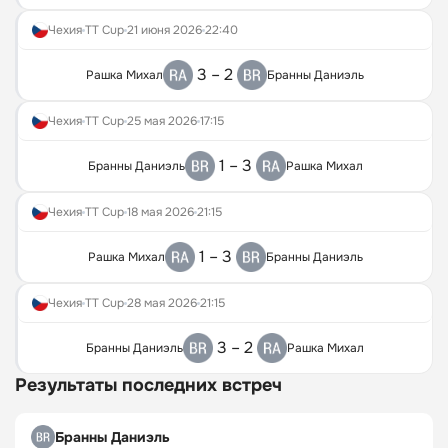
Чехия
TT Cup
21 июня 2026
22:40
3 – 2
Рашка Михал
Бранны Даниэль
Чехия
TT Cup
25 мая 2026
17:15
1 – 3
Бранны Даниэль
Рашка Михал
Чехия
TT Cup
18 мая 2026
21:15
1 – 3
Рашка Михал
Бранны Даниэль
Чехия
TT Cup
28 мая 2026
21:15
3 – 2
Бранны Даниэль
Рашка Михал
Результаты последних встреч
Бранны Даниэль