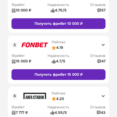
Удобство платежей
4/5
Фрибет
Надежность
Отзывов
Служба поддержки
5/5
10 000 ₽
4.75/5
57
Бонусы и акции
4/5
Рейтинг 
5/5
Получить фрибет 10 000 ₽
пользователей
Промокод
Бонусы
Коэффициенты
4/5
34
Линия в прематче
4/5
Рейтинг
Линия в лайве
Сайт
Приложение
4/5
4.19
Удобство платежей
4/5
Фрибет
Надежность
Отзывов
Служба поддержки
4/5
15 000 ₽
4.7/5
47
Бонусы и акции
5/5
Рейтинг 
5/5
Получить фрибет 15 000 ₽
пользователей
Промокод
Бонусы
Коэффициенты
4/5
10
Линия в прематче
4/5
Рейтинг
Линия в лайве
Сайт
Приложение
4/5
4.20
Удобство платежей
4/5
Фрибет
Надежность
Отзывов
Служба поддержки
5/5
7 777 ₽
4.55/5
43
Бонусы и акции
4/5