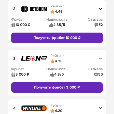
Линия в прематче
4/5
Рейтинг
Линия в лайве
5/5
4.49
Удобство платежей
4/5
Фрибет
Надежность
Отзывов
Служба поддержки
5/5
10 000 ₽
4.85/5
52
Бонусы и акции
5/5
Рейтинг 
5/5
Получить фрибет 10 000 ₽
пользователей
Промокод
Бонусы
Коэффициенты
5/5
22
Линия в прематче
4/5
Рейтинг
Линия в лайве
Сайт
Приложение
5/5
4.36
Удобство платежей
4/5
Фрибет
Надежность
Отзывов
Служба поддержки
4/5
3 000 ₽
4.8/5
50
Бонусы и акции
5/5
Рейтинг 
5/5
Получить фрибет 3 000 ₽
пользователей
Промокод
Бонусы
Коэффициенты
5/5
42
Линия в прематче
5/5
Рейтинг
Линия в лайве
Сайт
Приложение
3/5
4.20