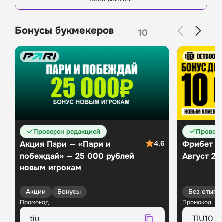
Удобство платежей
4/5
Служба поддержки
4/5
Бонусы букмекеров
10
Бонусы и акции
4/5
Промокод
Бонусы
13
Сайт
Приложение
Проверен редакцией
Провере
Акция Пари — «Пари и
4.6
Фрибет Б
побеждай» — 25 000 рублей
Август 20
новым игрокам
Акции
Бонусы
Без отыгр
Промокод
Промокод