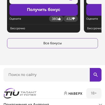
Получить бонус
П
380
432
Оцените
Оцените
Бессрочно
Бессрочно
Все бонусы
Поиск по матч-центру
18+
НАВЕРХ
Приложения на Андроид