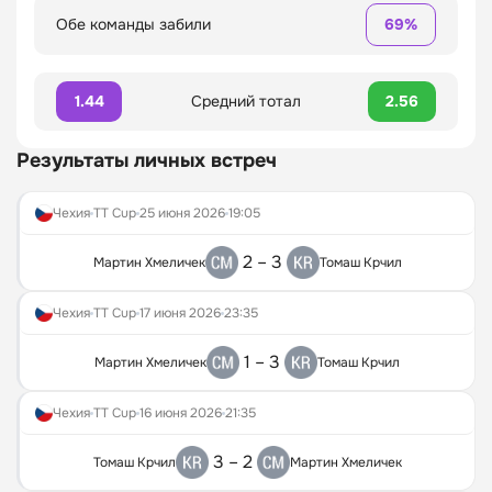
Чемпионат мира
Обе команды забили
69%
Суперлига России
Чемпионат Европы
Киберспорт
1.44
Средний тотал
2.56
IEM Cologne
The International
Результаты личных встреч
Esports World Cup Counter Strike
Чехия
TT Cup
25 июня 2026
19:05
2 – 3
Мартин Хмеличек
Томаш Крчил
Чехия
TT Cup
17 июня 2026
23:35
1 – 3
Мартин Хмеличек
Томаш Крчил
Чехия
TT Cup
16 июня 2026
21:35
3 – 2
Томаш Крчил
Мартин Хмеличек