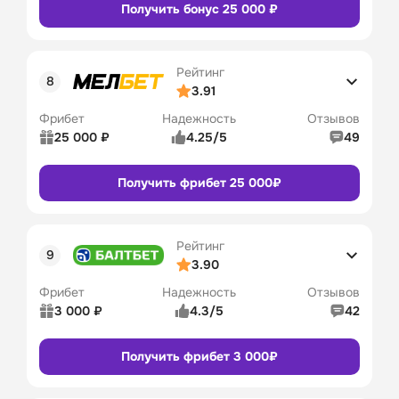
5/5
Получить бонус 25 000 ₽
пользователей
Бонусы
17
Коэффициенты
4/5
Сайт
Приложение
Линия в прематче
4/5
Рейтинг
Линия в лайве
4/5
3.91
Удобство платежей
4/5
Фрибет
Надежность
Отзывов
Служба поддержки
4/5
25 000 ₽
4.25/5
49
Бонусы и акции
4/5
Рейтинг 
5/5
Получить фрибет 25 000₽
пользователей
Промокод
Бонусы
Коэффициенты
4/5
15
Линия в прематче
4/5
Рейтинг
Линия в лайве
Сайт
Приложение
3/5
3.90
Удобство платежей
4/5
Фрибет
Надежность
Отзывов
Служба поддержки
4/5
3 000 ₽
4.3/5
42
Бонусы и акции
4/5
Рейтинг 
5/5
Получить фрибет 3 000₽
пользователей
Промокод
Бонусы
Коэффициенты
4/5
16