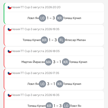
Чехия
TT Cup
3 августа 2026
20:20
1 – 3
Ловл Ян
Томаш Крчил
Чехия
TT Cup
3 августа 2026
19:35
1 – 3
Томаш Крчил
Флесар Милан
Чехия
TT Cup
3 августа 2026
18:05
3 – 1
Мартин Йирасек
Томаш Крчил
Чехия
TT Cup
3 августа 2026
17:35
3 – 1
Ловл Ян
Томаш Крчил
Чехия
TT Cup
3 августа 2026
16:35
1 – 3
Томаш Крчил
Ловл Ян