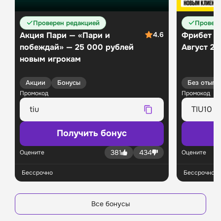
Проверен редакцией
Провере
Акция Пари — «Пари и
4.6
Фрибет Б
побеждай» — 25 000 рублей
Август 20
новым игрокам
Акции
Бонусы
Без отыгр
Промокод
Промокод
Получить бонус
П
381
434
Оцените
Оцените
Бессрочно
Бессрочно
Все бонусы