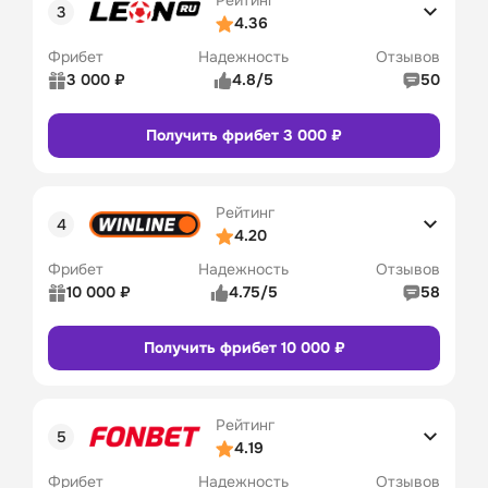
Рейтинг
Линия в лайве
Сайт
Приложение
5/5
4.36
Удобство платежей
4/5
Фрибет
Надежность
Отзывов
Служба поддержки
4/5
3 000 ₽
4.8/5
50
Бонусы и акции
5/5
Рейтинг 
5/5
Получить фрибет 3 000 ₽
пользователей
Промокод
Бонусы
Коэффициенты
5/5
42
Линия в прематче
5/5
Рейтинг
Линия в лайве
Сайт
Приложение
3/5
4.20
Удобство платежей
4/5
Фрибет
Надежность
Отзывов
Служба поддержки
5/5
10 000 ₽
4.75/5
58
Бонусы и акции
4/5
Рейтинг 
5/5
Получить фрибет 10 000 ₽
пользователей
Промокод
Бонусы
Коэффициенты
4/5
34
Линия в прематче
4/5
Рейтинг
Линия в лайве
Сайт
Приложение
4/5
4.19
Удобство платежей
4/5
Фрибет
Надежность
Отзывов