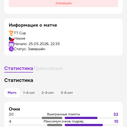
Завершён
Лига Чемпионов
Зенит
Betcity
Тенниси
Теннис
Настольный теннис
Баскетбол
Лига Европы
Спортбет
Bettery
Балтбет
Футбол
Волейбол
Теннис
24bet
Zenit
Беттери
Киберспорт
Настольный теннис
Рейтинги
Футбол
Спортбет
Зенит
Волейбол
Информация о матче
Прочие категории
Лучшие букмекеры
РПЛ
24bet
Киберспорт
TT Cup
Приложения для iOS
Футбол
Легальные букмекерские конторы
Фрибеты
Лига чемпионов
Чехия
Российские букмекеры
Фрибеты без депозита
АПЛ
РПЛ
Leon
Начало:
25.05.2026, 22:35
Статус: Завершён
БК с мобильным приложением
Фрибет без отыгрыша
Серия А
Лига чемпионов
Zenit
Надежные букмекеры
Промокод без отыгрыша
Ла Лига
АПЛ
Лига Ставок
БК с гостевым демосчетом
Бонус за регистрацию без отыгрыша
Бундеслига
Серия А
Марафон
Статистика
Трансляция
БК с большими коэффициентами
Фрибеты сегодня
Лига Европы
Ла Лига
Melbet
БК с минимальными депозитами
Лучшие фрибеты
Лига конференций
Бундеслига
Pari
Статистика
Букмекеры для ставок на американский футбол
Фрибет новым игрокам
Лига наций
Лига Европы
Tennisi
Букмекеры для ставок на бейсбол
Новые БК с фрибетом
Суперкубок УЕФА
Лига конференций
Fonbet
Матч
1-й сет
2-й сет
3-й сет
Хоккей
Хоккей
Букмекеры для ставок на гольф
Фрибет 3000
Betcity
Букмекеры для ставок на автогонки
Акции букмекерских контор при регистрации
КХЛ
КХЛ
BetBoom
Букмекеры для ставок на чемпионаты мира и Европы
Промокоды букмекеров
НХЛ
НХЛ
Bettery
Очки
20
32
Выигранные поинты
Букмекеры для ставок на дартс
Бездепозитные бонусы за регистрацию
АХЛ
АХЛ
Olimpbet
Баскетбол
Баскетбол
Букмекеры для ставок на скачки
Бездепозитные бонусы букмекеров
Winline
4
10
Максимум очков подряд