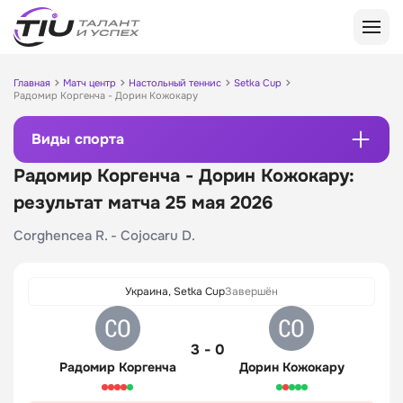
Главная
Матч центр
Настольный теннис
Setka Cup
Радомир Коргенча - Дорин Кожокару
Популярные БК
Пари
Виды спорта
По букмекеру
БетБум
Леон
Pari
Радомир Коргенча - Дорин Кожокару:
Приложения для Android
Винлайн
BetBoom
результат матча 25 мая 2026
Фонбет
Leon
Пари
Виды спорта
Марафон
Winline
БетБум
Corghencea R. - Cojocaru D.
Бетсити
Fonbet
Леон
Баскетбол
Статьи о БК
Мелбет
Лига Ставок
Винлайн
Киберспорт
Winline
Лига Ставок
Марафон
Фонбет
Теннис
Украина, Setka Cup
Завершён
База знаний
По видам спорта
Олимпбет
Бет-М
Марафон
Хоккей
Виды ставок
Тенниси
Baltbet
Бетсити
Футбол
Футбол
3 - 0
Футбол
По видам спорта
Основы ставок
Балтбет
Melbet
Мелбет
Хоккей
Радомир Коргенча
Дорин Кожокару
Евролига
Сервисы
Бет-М
Olimpbet
Лига Ставок
Баскетбол
Футбол
Виды спорта
Кубок России
Беттери
Tennisi
Олимпбет
Теннис
Хоккей