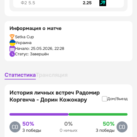
Ф2 5.5
2.25
Чемпионат мира
Суперлига России
Чемпионат Европы
Киберспорт
Информация о матче
IEM Cologne
Setka Cup
The International
Украина
Esports World Cup Counter Strike
Начало:
25.05.2026, 22:28
Статус: Завершён
Статистика
Трансляция
История личных встреч Радомир
Коргенча - Дорин Кожокару
Дом/Выезд
50%
0%
50%
3 победы
0 ничьих
3 победы