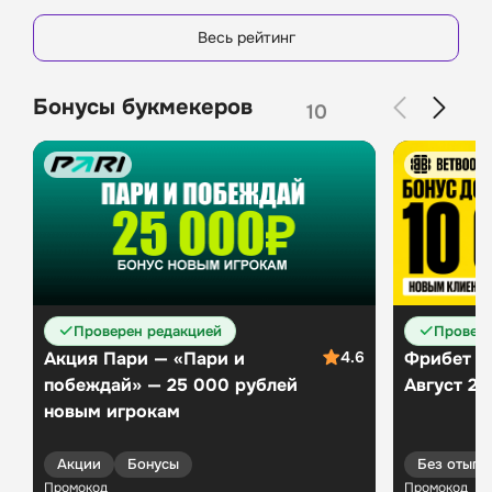
Линия в прематче
3/5
Линия в лайве
Сайт
Приложение
4/5
Весь рейтинг
Удобство платежей
4/5
Служба поддержки
4/5
Бонусы букмекеров
10
Бонусы и акции
4/5
Промокод
Бонусы
13
Сайт
Приложение
Проверен редакцией
Провере
Акция Пари — «Пари и
4.6
Фрибет Б
побеждай» — 25 000 рублей
Август 20
новым игрокам
Акции
Бонусы
Без отыгр
Промокод
Промокод