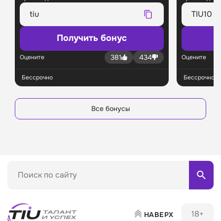
Получить бонус
П
381
434
Оцените
Оцените
Бессрочно
Бессрочно
Все бонусы
Поиск по матч-центру
18+
НАВЕРХ