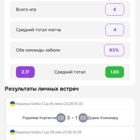
Всего игр
6
Средний тотал матча
4
Обе команды забили
83%
2.17
Средний тотал
1.83
Результаты личных встреч
Украина
Setka Cup
16 июня 2026
15:30
3 – 1
Радомир Коргенча
Дорин Кожокару
Украина
Setka Cup
28 мая 2026
15:28