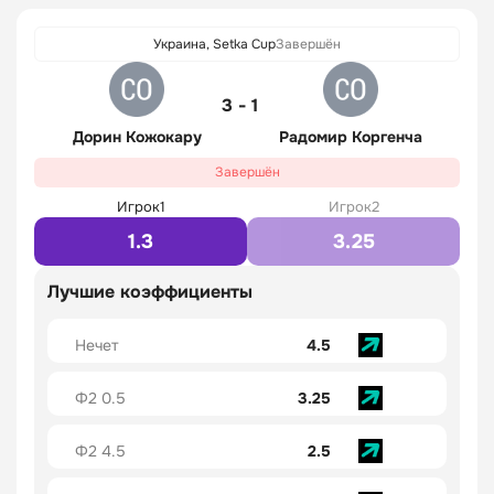
Букмекеры для ставок на киберспорт
НБА
НБА
Baltbet
Букмекеры для профессиональных игроков
Единая Лига ВТБ
Единая Лига ВТБ
24Бет
Украина, Setka Cup
Завершён
Букмекеры для ставок на футбол
Евролига
Евролига
WNBA
WNBA
3 - 1
Суперлига
Суперлига
Теннис
Теннис
Дорин Кожокару
Радомир Коргенча
US Open 2026 ATP
ATP
Завершён
US Open 2026 WTA
WTA
Настольный теннис
Cincinnati ATP
Игрок1
Игрок2
Cincinnati WTA
Челленджер
1.3
3.25
Настольный теннис
Лига Про
Чемпионат мира
Setka Cup
Лучшие коэффициенты
Волейбол
Кубок мира
Чемпионат Европы
Лига Наций
Нечет
4.5
WTT Champions Yokohama, MS
Суперлига России
Киберспорт
WTT Champions Yokohama, WS
Ф2 0.5
3.25
Europe Smash Sweden, WS
IEM Cologne
Europe Smash Sweden, MS
The International
Ф2 4.5
2.5
Волейбол
Лига Наций