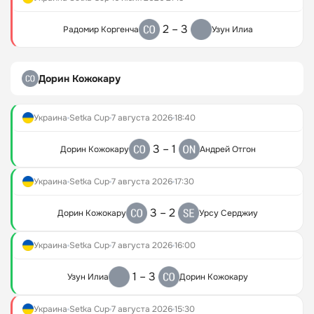
2 – 3
Радомир Коргенча
Узун Илиа
Дорин Кожокару
Украина
Setka Cup
7 августа 2026
18:40
3 – 1
Дорин Кожокару
Андрей Отгон
Украина
Setka Cup
7 августа 2026
17:30
3 – 2
Дорин Кожокару
Урсу Серджиу
Украина
Setka Cup
7 августа 2026
16:00
1 – 3
Узун Илиа
Дорин Кожокару
Украина
Setka Cup
7 августа 2026
15:30