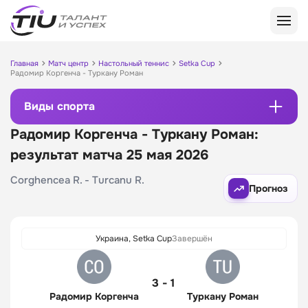
Главная
Матч центр
Настольный теннис
Setka Cup
Радомир Коргенча - Туркану Роман
Популярные БК
Пари
Виды спорта
По букмекеру
БетБум
Леон
Pari
Радомир Коргенча - Туркану Роман:
Приложения для Android
Винлайн
BetBoom
результат матча 25 мая 2026
Фонбет
Leon
Пари
Виды спорта
Марафон
Winline
БетБум
Corghencea R. - Turcanu R.
Прогноз
Бетсити
Fonbet
Леон
Баскетбол
Статьи о БК
Мелбет
Лига Ставок
Винлайн
Киберспорт
Winline
Лига Ставок
Марафон
Фонбет
Теннис
База знаний
По видам спорта
Олимпбет
Бет-М
Марафон
Хоккей
Украина, Setka Cup
Завершён
Виды ставок
Тенниси
Baltbet
Бетсити
Футбол
Футбол
Футбол
По видам спорта
Основы ставок
Балтбет
Melbet
Мелбет
Хоккей
3 - 1
Евролига
Сервисы
Бет-М
Olimpbet
Лига Ставок
Баскетбол
Футбол
Радомир Коргенча
Туркану Роман
Виды спорта
Кубок России
Беттери
Tennisi
Олимпбет
Теннис
Хоккей