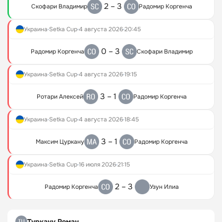
2 – 3
Скофари Владимир
Радомир Коргенча
Украина
Setka Cup
4 августа 2026
20:45
0 – 3
Радомир Коргенча
Скофари Владимир
Украина
Setka Cup
4 августа 2026
19:15
3 – 1
Ротари Алексей
Радомир Коргенча
Украина
Setka Cup
4 августа 2026
18:45
3 – 1
Максим Цуркану
Радомир Коргенча
Украина
Setka Cup
16 июля 2026
21:15
2 – 3
Радомир Коргенча
Узун Илиа
Туркану Роман