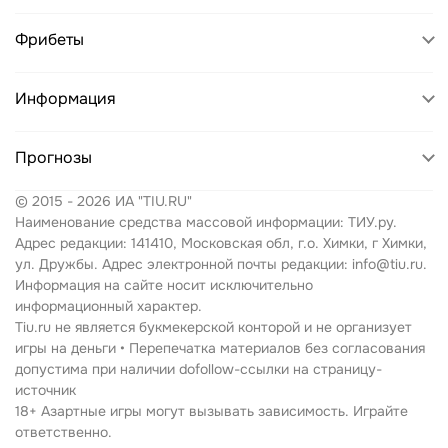
БетБум
Pari
Фрибеты
Леон
BetBoom
Лига Ставок
Пари
Информация
Leon
Мелбет
БетБум
Winline
Политика конфиденциальности
Прогнозы
Бетсити
Леон
Fonbet
Политика cookies
Марафон
© 2015 - 2026 ИА "TIU.RU"
Винлайн
Прогнозы на спорт
Марафон
Пользовательское соглашение
Наименование средства массовой информации: ТИУ.ру.
Фонбет
Фонбет
Футбол
Адрес редакции: 141410, Московская обл, г.о. Химки, г Химки,
Betcity
Согласие на обработку персональных данных
ул. Дружбы. Адрес электронной почты редакции: info@tiu.ru.
Винлайн
Марафон
Хоккей
Информация на сайте носит исключительно
Melbet
Контакты
информационный характер.
Бетсити
Баскетбол
Tiu.ru не является букмекерской конторой и не организует
Лига Ставок
Вакансии
игры на деньги • Перепечатка материалов без согласования
Мелбет
Теннис
допустима при наличии dofollow-ссылки на страницу-
Olimpbet
Блог
источник
Лига ставок
Настольный теннис
18+ Азартные игры могут вызывать зависимость. Играйте
Архив
ответственно.
Олимпбет
Волейбол