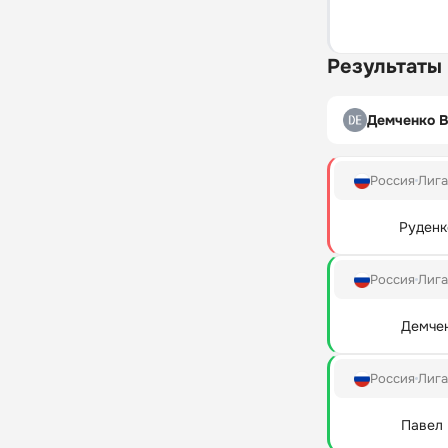
Результаты
Демченко 
Россия
Лига
Руденк
Россия
Лига
Демчен
Россия
Лига
Павел