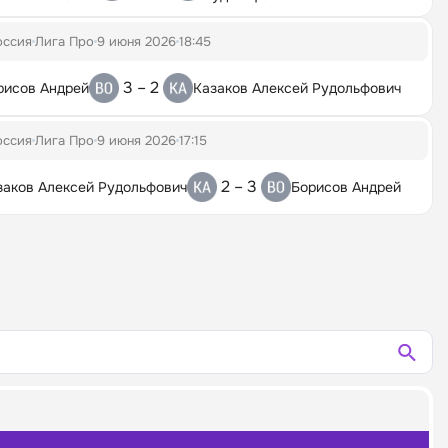
оссия
Лига Про
9 июня 2026
18:45
3 – 2
рисов Андрей
Казаков Алексей Рудольфович
оссия
Лига Про
9 июня 2026
17:15
2 – 3
заков Алексей Рудольфович
Борисов Андрей