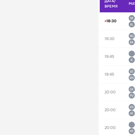
ДАТА/
МА
ВРЕМЯ
18:30
19:30
19:45
19:45
20:00
20:00
20:00