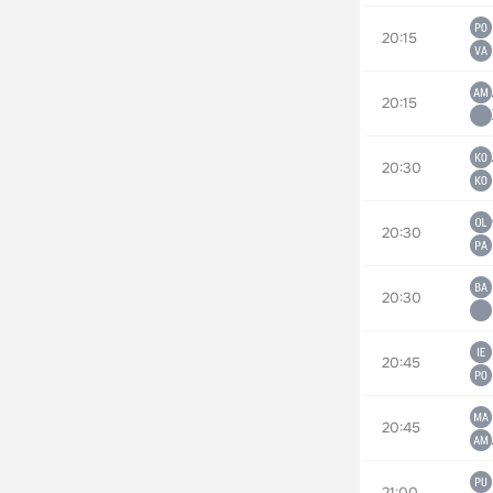
20:15
20:15
20:30
20:30
20:30
20:45
20:45
21:00