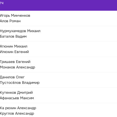
ТЧ
Игорь Минченков
Алов Роман
Нурмухамедов Михаил
Баталов Вадим
Атюнин Михаил
Илюхин Евгений
Гришаев Евгений
Монаков Александр
Данилов Олег
Пустосёлов Владимир
Кутенков Дмитрий
Афанасьев Максим
Ка рюхин Александр
Круглов Александр