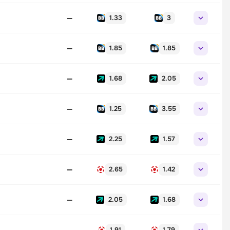
—
1.33
3
—
1.85
1.85
—
1.68
2.05
—
1.25
3.55
—
2.25
1.57
—
2.65
1.42
—
2.05
1.68
—
1.91
1.79