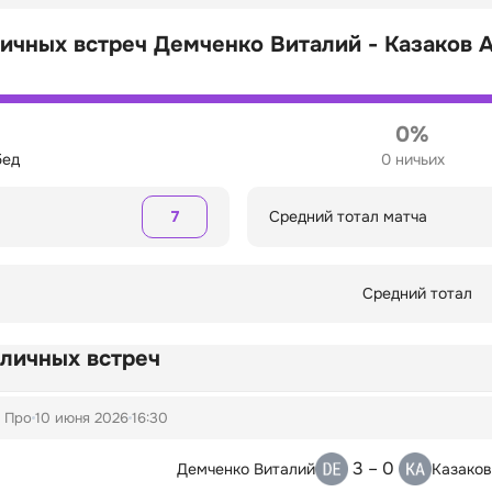
ичных встреч Демченко Виталий - Казаков 
%
0%
бед
0 ничьих
7
Средний тотал матча
Средний тотал
 личных встреч
 Про
10 июня 2026
16:30
3 – 0
Демченко Виталий
Казаков