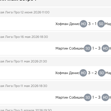
ая Лига Про
12 июня 2026
11:00
3 – 1
Хофман Денис
Мар
ая Лига Про
16 мая 2026
18:30
1 – 3
Мартин Собишек
ая Лига Про
11 мая 2026
21:30
3 – 2
Хофман Денис
Ма
ая Лига Про
11 мая 2026
18:30
1 – 3
Мартин Собишек
ая Лига Про
3 апреля 2026
19:30