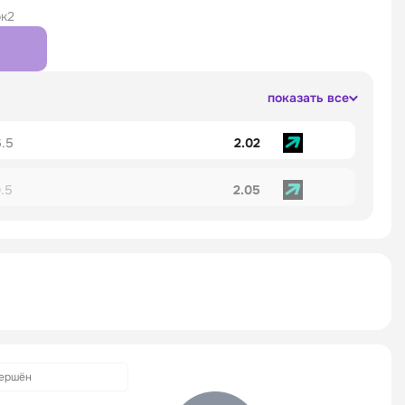
к2
показать все
.5
2.02
.5
2.05
ершён