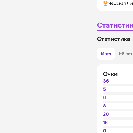
Чешская Ли
Статисти
Статистика
Матч
1-й сет
Очки
36
5
0
8
20
16
0