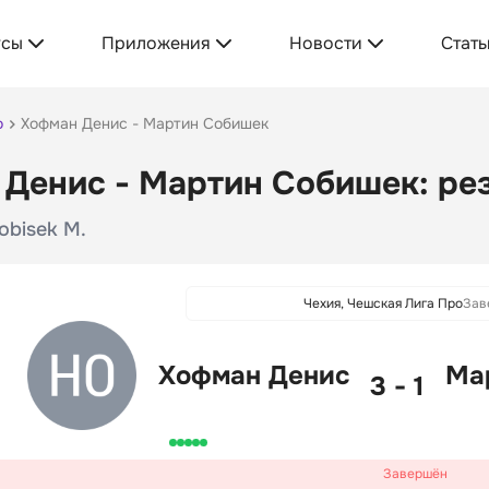
усы
Приложения
Новости
Стать
о
Хофман Денис - Мартин Собишек
Денис - Мартин Собишек: рез
obisek M.
Чехия, Чешская Лига Про
Зав
Хофман Денис
Ма
3 - 1
Завершён