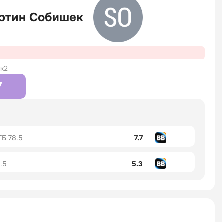
ртин Собишек
к2
7
ТБ 78.5
7.7
.5
5.3