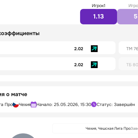
Игрок1
Игро
1.13
5
коэффициенты
2.02
ТМ 76
2.02
ТБ 80
я о матче
га Про
Чехия
Начало:
25.05.2026, 15:30
Статус: Завершён
Чехия, Чешская Лига Про
Зав