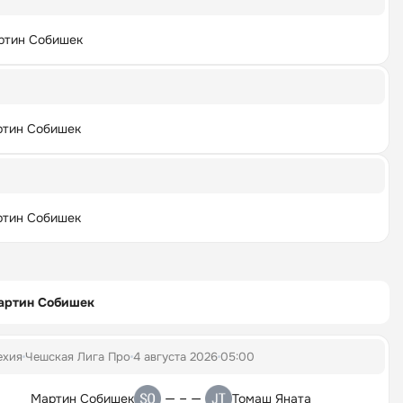
ртин Собишек
тин Собишек
тин Собишек
артин Собишек
ехия
Чешская Лига Про
4 августа 2026
05:00
— – —
Мартин Собишек
Томаш Яната