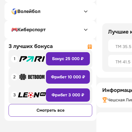
Волейбол
Киберспорт
Лучшие 
3 лучших бонуса
ТМ 35.5
1
Бонус 25 000 ₽
ТМ 41.5
2
Фрибет 10 000 ₽
Информаци
3
Фрибет 3 000 ₽
Чешская Ли
Смотреть все