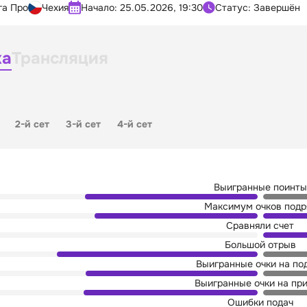
га Про
Чехия
Начало:
25.05.2026, 19:30
Статус: Завершён
ка
Трансляция
2-й сет
3-й сет
4-й сет
Выигранные поинты
Максимум очков подр
Сравняли счет
Большой отрыв
Выигранные очки на по
Выигранные очки на пр
Ошибки подач