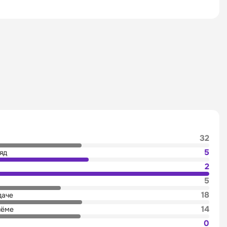
32
5
яд
2
5
18
даче
14
иёме
0