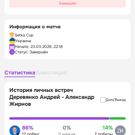
Завершён
Лига Чемпионов
Зенит
Betcity
Тенниси
Теннис
Настольный теннис
Баскетбол
Лига Европы
Спортбет
Bettery
Балтбет
Футбол
Волейбол
Теннис
24bet
Zenit
Беттери
Киберспорт
Настольный теннис
Рейтинги
Футбол
Спортбет
Зенит
Волейбол
Информация о матче
Прочие категории
Лучшие букмекеры
РПЛ
24bet
Киберспорт
Setka Cup
Приложения для iOS
Футбол
Легальные букмекерские конторы
Фрибеты
Лига чемпионов
Украина
Российские букмекеры
Фрибеты без депозита
АПЛ
РПЛ
Leon
Начало:
23.03.2026, 22:18
Статус: Завершён
БК с мобильным приложением
Фрибет без отыгрыша
Серия А
Лига чемпионов
Zenit
Надежные букмекеры
Промокод без отыгрыша
Ла Лига
АПЛ
Лига Ставок
БК с гостевым демосчетом
Бонус за регистрацию без отыгрыша
Бундеслига
Серия А
Марафон
Статистика
Трансляция
БК с большими коэффициентами
Фрибеты сегодня
Лига Европы
Ла Лига
Melbet
БК с минимальными депозитами
Лучшие фрибеты
Лига конференций
Бундеслига
Pari
Букмекеры для ставок на американский футбол
Фрибет новым игрокам
Лига наций
Лига Европы
Tennisi
История личных встреч
Букмекеры для ставок на бейсбол
Новые БК с фрибетом
Суперкубок УЕФА
Лига конференций
Fonbet
Деревянко Андрей - Александр
Дом/Выезд
Хоккей
Хоккей
Букмекеры для ставок на гольф
Фрибет 3000
Betcity
Жирнов
Букмекеры для ставок на автогонки
Акции букмекерских контор при регистрации
КХЛ
КХЛ
BetBoom
Букмекеры для ставок на чемпионаты мира и Европы
Промокоды букмекеров
НХЛ
НХЛ
Bettery
Букмекеры для ставок на дартс
Бездепозитные бонусы за регистрацию
АХЛ
АХЛ
Olimpbet
86%
0%
14%
Баскетбол
Баскетбол
Букмекеры для ставок на скачки
Бездепозитные бонусы букмекеров
Winline
12 побед
0 ничьих
2 победы