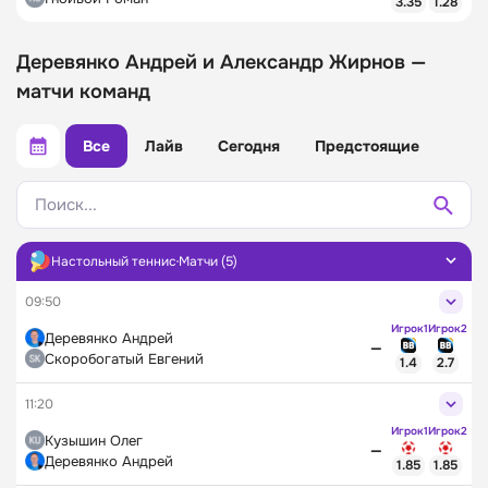
3.35
1.28
Деревянко Андрей и Александр Жирнов —
матчи команд
Все
Лайв
Сегодня
Предстоящие
Поиск...
Настольный теннис
Матчи (5)
09:50
Игрок1
Игрок2
Деревянко Андрей
—
Скоробогатый Евгений
1.4
2.7
11:20
Игрок1
Игрок2
Кузышин Олег
—
Деревянко Андрей
1.85
1.85