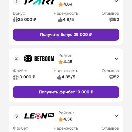
4.64
Бонус
Надежность
Отзывов
25 000 ₽
4.9/5
52
Рейтинг 
5/5
Получить бонус 25 000 ₽
пользователей
Коэффициенты
5/5
Линия в прематче
4/5
Рейтинг
Линия в лайве
5/5
4.49
Удобство платежей
4/5
Фрибет
Надежность
Отзывов
Служба поддержки
5/5
10 000 ₽
4.85/5
52
Бонусы и акции
5/5
Рейтинг 
5/5
Получить фрибет 10 000 ₽
пользователей
Промокод
Бонусы
Коэффициенты
5/5
22
Линия в прематче
4/5
Рейтинг
Линия в лайве
Сайт
Приложение
5/5
4.36
Удобство платежей
4/5
Фрибет
Надежность
Отзывов
Служба поддержки
4/5