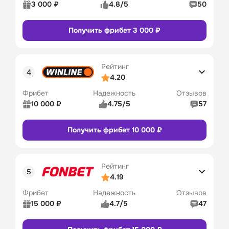
3 000 ₽
4.8/5
50
Бонусы и акции
5/5
Рейтинг 
5/5
Получить фрибет 3 000 ₽
пользователей
Промокод
Бонусы
Коэффициенты
5/5
42
Линия в прематче
5/5
Рейтинг
Линия в лайве
Сайт
Приложение
3/5
4.20
Удобство платежей
4/5
Фрибет
Надежность
Отзывов
Служба поддержки
5/5
10 000 ₽
4.75/5
57
Бонусы и акции
4/5
Рейтинг 
5/5
Получить фрибет 10 000 ₽
пользователей
Промокод
Бонусы
Коэффициенты
4/5
34
Линия в прематче
4/5
Рейтинг
Линия в лайве
Сайт
Приложение
4/5
4.19
Удобство платежей
4/5
Фрибет
Надежность
Отзывов
Служба поддержки
4/5
15 000 ₽
4.7/5
47
Бонусы и акции
5/5
Рейтинг 
5/5