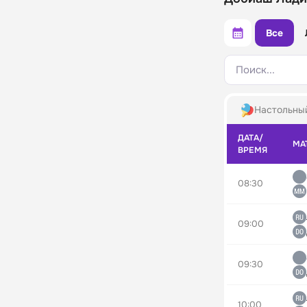
Все
Поиск...
Настольны
ДАТА/
МА
ВРЕМЯ
08:30
09:00
09:30
10:00