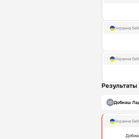
Украина
Set
Украина
Set
Результаты
Добиаш Ла
Украина
Set
Добиа