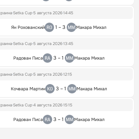
краина
Setka Cup
5 августа 2026
14:45
1 – 3
Ян Рохованский
Макара Михал
краина
Setka Cup
5 августа 2026
13:45
3 – 1
Радован Писа
Макара Михал
краина
Setka Cup
5 августа 2026
12:15
3 – 1
Кочвара Мартин
Макара Михал
краина
Setka Cup
4 августа 2026
15:15
3 – 1
Радован Писа
Макара Михал