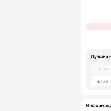
Лучшие 
ТБ 51.5
Ф2 3.5
Информаци