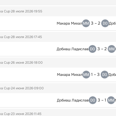
ka Cup
28 июля 2026
19:55
3 – 2
Макара Михал
Доб
ka Cup
28 июля 2026
17:45
3 – 2
Добиаш Ладислав
ka Cup
26 июня 2026
18:00
1 – 3
Макара Михал
Доб
ka Cup
24 июня 2026
09:00
3 – 1
Добиаш Ладислав
ka Cup
23 июня 2026
11:45