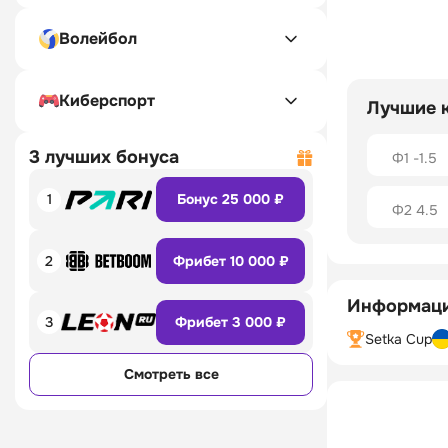
Волейбол
Киберспорт
Лучшие 
3 лучших бонуса
Ф1 -1.5
1
Бонус 25 000 ₽
Ф2 4.5
2
Фрибет 10 000 ₽
Информаци
3
Фрибет 3 000 ₽
Setka Cup
Смотреть все