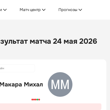
и
Матч центр
Прогнозы
зультат матча 24 мая 2026
шён
Макара Михал