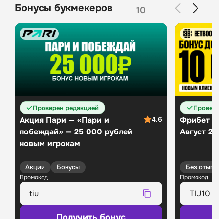
Служба поддержки
4/5
Бонусы букмекеров
10
Бонусы и акции
4/5
Промокод
Бонусы
13
Сайт
Приложение
Проверен редакцией
Провере
Акция Пари — «Пари и
4.6
Фрибет Б
побеждай» — 25 000 рублей
Август 20
новым игрокам
Акции
Бонусы
Без отыгр
Промокод
Промокод
Получить бонус
П