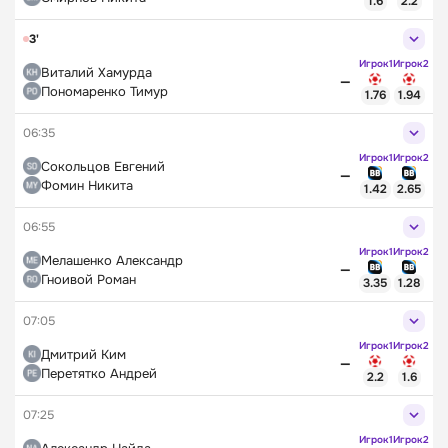
1.6
2.2
3'
Игрок1
Игрок2
Виталий Хамурда
—
Пономаренко Тимур
1.76
1.94
06:35
Игрок1
Игрок2
Сокольцов Евгений
—
Фомин Никита
1.42
2.65
06:55
Игрок1
Игрок2
Мелашенко Александр
—
Гноивой Роман
3.35
1.28
07:05
Игрок1
Игрок2
Дмитрий Ким
—
Перетятко Андрей
2.2
1.6
07:25
Игрок1
Игрок2