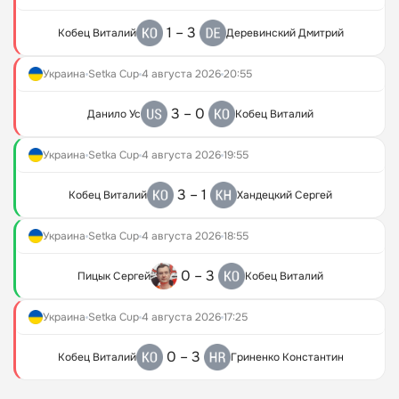
1 – 3
Кобец Виталий
Деревинский Дмитрий
Украина
Setka Cup
4 августа 2026
20:55
3 – 0
Данило Ус
Кобец Виталий
Украина
Setka Cup
4 августа 2026
19:55
3 – 1
Кобец Виталий
Хандецкий Сергей
Украина
Setka Cup
4 августа 2026
18:55
0 – 3
Пицык Сергей
Кобец Виталий
Украина
Setka Cup
4 августа 2026
17:25
0 – 3
Кобец Виталий
Гриненко Константин