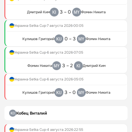
3 – 0
Дмитрий Ким
Фомин Никита
Украина
Setka Cup
7 августа 2026
00:05
0 – 3
Кулишов Григорий
Фомин Никита
Украина
Setka Cup
6 августа 2026
07:05
3 – 2
Фомин Никита
Дмитрий Ким
Украина
Setka Cup
6 августа 2026
05:05
3 – 0
Кулишов Григорий
Фомин Никита
Кобец Виталий
Украина
Setka Cup
4 августа 2026
22:55