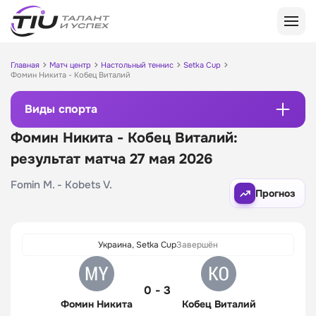
Главная
Матч центр
Настольный теннис
Setka Cup
Фомин Никита - Кобец Виталий
Популярные БК
Пари
Виды спорта
По букмекеру
БетБум
Леон
Pari
Фомин Никита - Кобец Виталий:
Приложения для Android
Винлайн
BetBoom
результат матча 27 мая 2026
Фонбет
Leon
Пари
Виды спорта
Марафон
Winline
БетБум
Fomin M. - Kobets V.
Прогноз
Бетсити
Fonbet
Леон
Баскетбол
Статьи о БК
Мелбет
Лига Ставок
Винлайн
Киберспорт
Winline
Лига Ставок
Марафон
Фонбет
Теннис
База знаний
По видам спорта
Олимпбет
Бет-М
Марафон
Хоккей
Украина, Setka Cup
Завершён
Виды ставок
Тенниси
Baltbet
Бетсити
Футбол
Футбол
Футбол
По видам спорта
Основы ставок
Балтбет
Melbet
Мелбет
Хоккей
0 - 3
Евролига
Сервисы
Бет-М
Olimpbet
Лига Ставок
Баскетбол
Футбол
Фомин Никита
Кобец Виталий
Виды спорта
Кубок России
Беттери
Tennisi
Олимпбет
Теннис
Хоккей