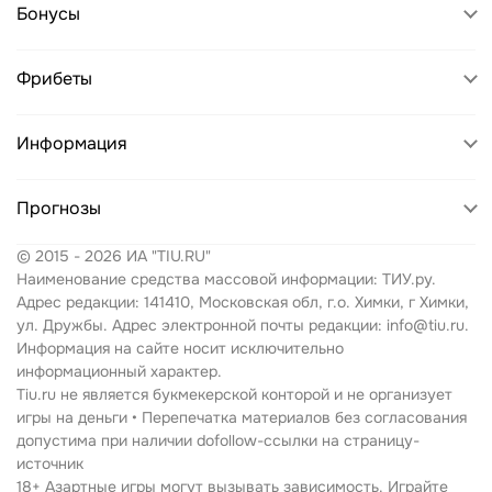
Бонусы
БетБум
Pari
Фрибеты
Леон
BetBoom
Лига Ставок
Пари
Информация
Leon
Мелбет
БетБум
Winline
Политика конфиденциальности
Прогнозы
Бетсити
Леон
Fonbet
Политика cookies
Марафон
© 2015 - 2026 ИА "TIU.RU"
Винлайн
Прогнозы на спорт
Марафон
Пользовательское соглашение
Наименование средства массовой информации: ТИУ.ру.
Фонбет
Фонбет
Футбол
Адрес редакции: 141410, Московская обл, г.о. Химки, г Химки,
Betcity
Согласие на обработку персональных данных
ул. Дружбы. Адрес электронной почты редакции: info@tiu.ru.
Винлайн
Марафон
Хоккей
Информация на сайте носит исключительно
Melbet
Контакты
информационный характер.
Бетсити
Баскетбол
Tiu.ru не является букмекерской конторой и не организует
Лига Ставок
Вакансии
игры на деньги • Перепечатка материалов без согласования
Мелбет
Теннис
допустима при наличии dofollow-ссылки на страницу-
Olimpbet
Блог
источник
Лига ставок
Настольный теннис
18+ Азартные игры могут вызывать зависимость. Играйте