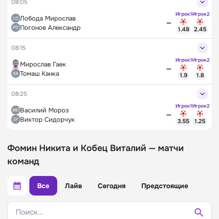
08:05
Игрок1
Игрок2
Лобода Мирослав
—
Погонов Александр
1.48
2.45
08:15
Игрок1
Игрок2
Мирослав Гаек
—
Томаш Канка
1.9
1.8
08:25
Игрок1
Игрок2
Василий Мороз
—
Виктор Сидорчук
3.55
1.25
Фомин Никита и Кобец Виталий — матчи
команд
Все
Лайв
Сегодня
Предстоящие
Поиск...