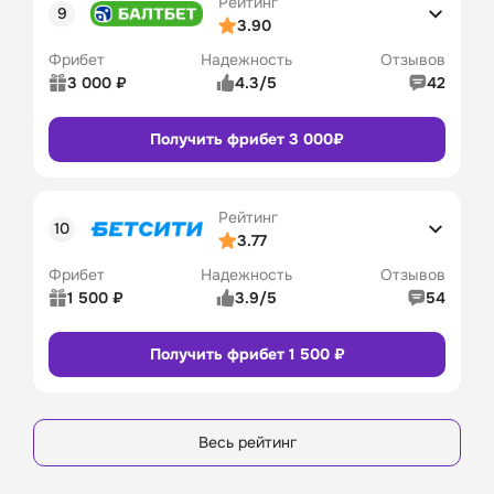
Рейтинг
Линия в лайве
Сайт
Приложение
3/5
3.90
Удобство платежей
4/5
Фрибет
Надежность
Отзывов
Служба поддержки
4/5
3 000 ₽
4.3/5
42
Бонусы и акции
4/5
Рейтинг 
5/5
Получить фрибет 3 000₽
пользователей
Промокод
Бонусы
Коэффициенты
4/5
16
Линия в прематче
4/5
Рейтинг
Линия в лайве
Сайт
Приложение
3/5
3.77
Удобство платежей
4/5
Фрибет
Надежность
Отзывов
Служба поддержки
4/5
1 500 ₽
3.9/5
54
Бонусы и акции
4/5
Рейтинг 
5/5
Получить фрибет 1 500 ₽
пользователей
Промокод
Бонусы
Коэффициенты
3/5
8
Линия в прематче
3/5
Линия в лайве
Сайт
Приложение
4/5
Весь рейтинг
Удобство платежей
4/5