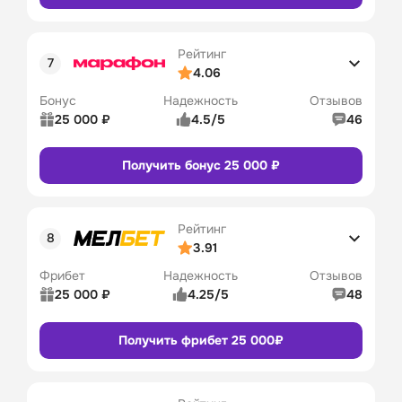
Коэффициенты
4/5
10
Линия в прематче
4/5
Рейтинг
Сайт
Приложение
Линия в лайве
4/5
4.06
Удобство платежей
4/5
Бонус
Надежность
Отзывов
Служба поддержки
4/5
25 000 ₽
4.5/5
46
Бонусы и акции
5/5
Рейтинг 
5/5
Получить бонус 25 000 ₽
пользователей
Бонусы
17
Коэффициенты
4/5
Сайт
Приложение
Линия в прематче
4/5
Рейтинг
Линия в лайве
4/5
3.91
Удобство платежей
4/5
Фрибет
Надежность
Отзывов
Служба поддержки
4/5
25 000 ₽
4.25/5
48
Бонусы и акции
4/5
Рейтинг 
5/5
Получить фрибет 25 000₽
пользователей
Промокод
Бонусы
Коэффициенты
4/5
15
Линия в прематче
4/5