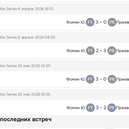
lite Series
6 апреля 2026
16:10
3 – 0
Фомин Ю.
Пржев
lite Series
6 апреля 2026
08:30
2 – 3
Фомин Ю.
Пржев
lite Series
25 мая 2026
10:55
3 – 0
Фомин Ю.
Пржев
lite Series
25 мая 2026
16:55
3 – 2
Фомин Ю.
Пржев
 последних встреч