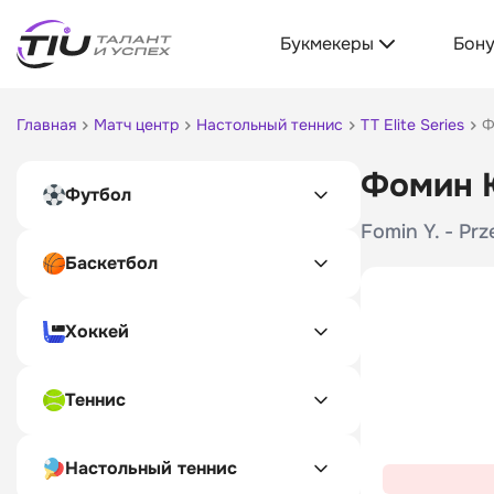
Букмекеры
Бон
Главная
Матч центр
Настольный теннис
TT Elite Series
Ф
Фомин Ю
Футбол
Fomin Y. - Prz
Баскетбол
Хоккей
Теннис
Настольный теннис