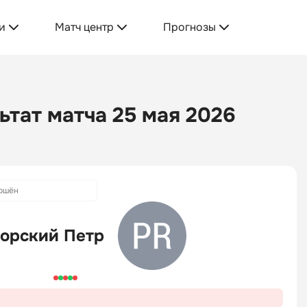
и
Матч центр
Прогнозы
ьтат матча 25 мая 2026
ршён
орский Петр