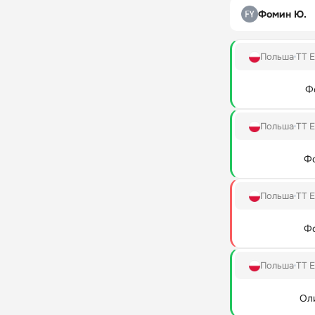
Фомин Ю.
Польша
TT E
Ф
Польша
TT E
Ф
Польша
TT E
Ф
Польша
TT E
Ол