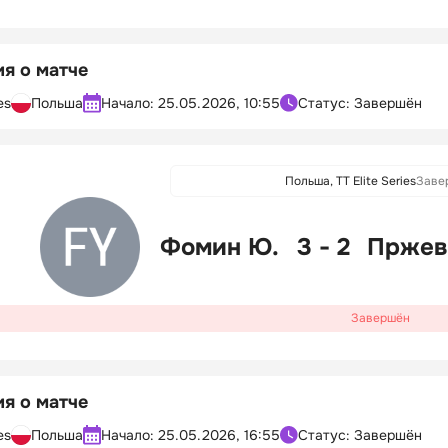
я о матче
es
Польша
Начало:
25.05.2026, 10:55
Статус: Завершён
Польша, TT Elite Series
Заве
Фомин Ю.
3 - 2
Пржев
Завершён
я о матче
es
Польша
Начало:
25.05.2026, 16:55
Статус: Завершён