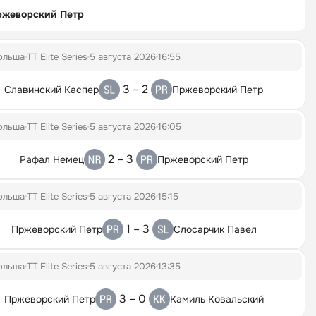
ржеворский Петр
ольша
TT Elite Series
5 августа 2026
16:55
3 – 2
Славинский Каспер
Пржеворский Петр
ольша
TT Elite Series
5 августа 2026
16:05
2 – 3
Рафал Немец
Пржеворский Петр
ольша
TT Elite Series
5 августа 2026
15:15
1 – 3
Пржеворский Петр
Слосарчик Павел
ольша
TT Elite Series
5 августа 2026
13:35
3 – 0
Пржеворский Петр
Камиль Ковальский