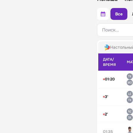
Все
Поиск...
Настольны
ДАТА/
МА
ВРЕМЯ
01:20
3'
2'
01:35