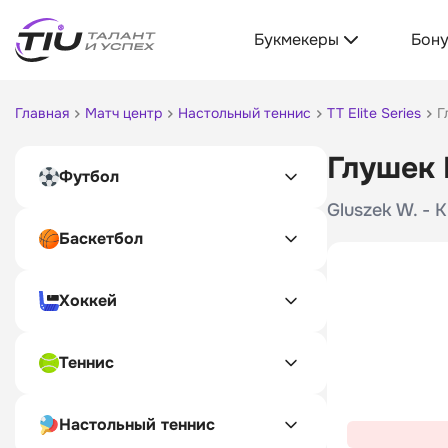
Букмекеры
Бон
Главная
Матч центр
Настольный теннис
TT Elite Series
Г
Глушек 
Футбол
Gluszek W. - 
Баскетбол
Хоккей
Теннис
Настольный теннис