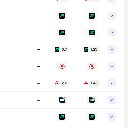
—
—
—
3.7
1.23
—
—
2.6
1.43
—
—