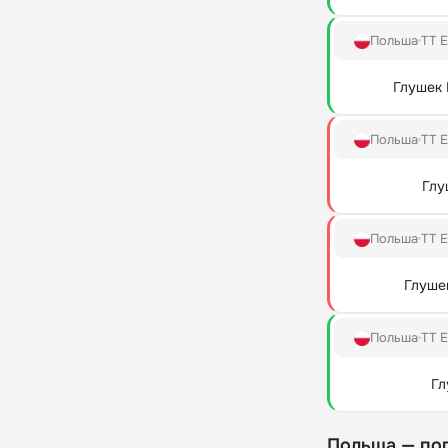
Польша
TT E
Глушек 
Польша
TT E
Глу
Польша
TT E
Глуше
Польша
TT E
Гл
Польша — по