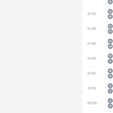
01:35
01:40
01:50
01:50
01:55
01:55
02:05