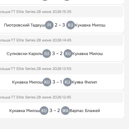
ольша
TT Elite Series
28 июня 2026
15:35
2 – 3
Пиотровский Тадеуш
Кукавка Милош
ольша
TT Elite Series
28 июня 2026
14:45
3 – 2
Сулковски Кароль
Кукавка Милош
ольша
TT Elite Series
28 июня 2026
13:55
3 – 1
Кукавка Милош
Куява Филип
ольша
TT Elite Series
28 июня 2026
12:45
3 – 2
Кукавка Милош
Варпас Блажей