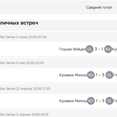
Средний тотал
 личных встреч
lite Series
3 июня 2026
20:30
3 – 1
Глушек Войцех
Ку
lite Series
2 мая 2026
22:00
1 – 3
Кукавка Милош
Г
lite Series
22 апреля 2026
17:35
1 – 3
Кукавка Милош
Г
lite Series
3 апреля 2026
19:25