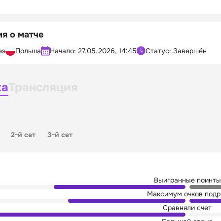
я о матче
es
Польша
Начало:
27.05.2026, 14:45
Статус: Завершён
ка
Трансляция
2-й сет
3-й сет
Выигранные поинты
Максимум очков подр
Сравняли счет