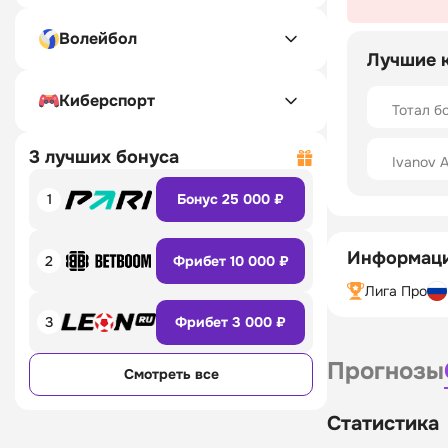
Волейбол
Лучшие 
Киберспорт
Тотал б
3 лучших бонуса
Ivanov A
1
Бонус 25 000 ₽
Информаци
2
Фрибет 10 000 ₽
Лига Про
3
Фрибет 3 000 ₽
Прогнозы
Смотреть все
Статистика