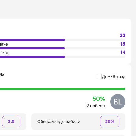
32
18
даче
14
иёме
рь
Дом/Выезд
50%
2 победы
3.5
Обе команды забили
25%