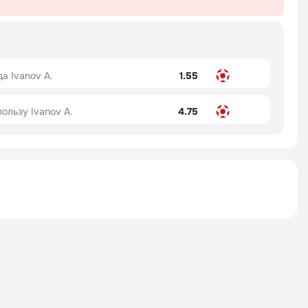
а Ivanov A.
1.55
 пользу Ivanov A.
4.75