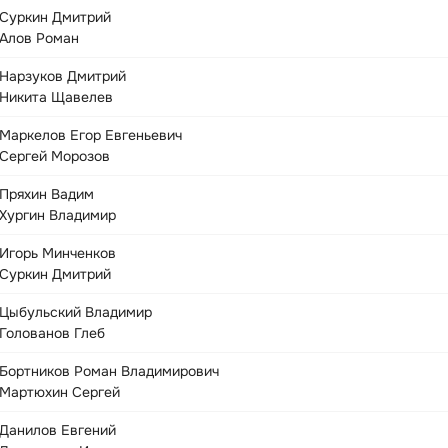
Суркин Дмитрий
Алов Роман
Нарзуков Дмитрий
Никита Щавелев
Маркелов Егор Евгеньевич
Сергей Морозов
Пряхин Вадим
Хургин Владимир
Игорь Минченков
Суркин Дмитрий
Цыбульский Владимир
Голованов Глеб
Бортников Роман Владимирович
Мартюхин Сергей
Данилов Евгений