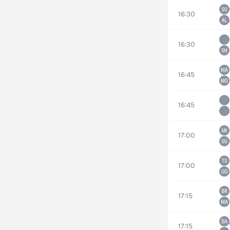
16:30
16:30
16:45
16:45
17:00
17:00
17:15
17:15