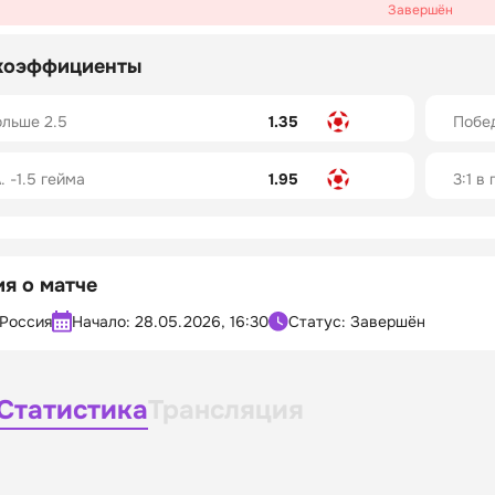
Завершён
коэффициенты
ольше 2.5
1.35
Побед
. -1.5 гейма
1.95
3:1 в
я о матче
Россия
Начало:
28.05.2026, 16:30
Статус: Завершён
Статистика
Трансляция