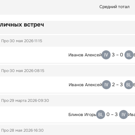
Средний тотал
 личных встреч
 Про
30 мая 2026
11:15
3 – 0
Иванов Алексей
 Про
30 мая 2026
08:15
2 – 3
Иванов Алексей
 Про
29 марта 2026
09:30
0 – 3
Блинов Игорь
Ив
 Про
28 мая 2026
16:30