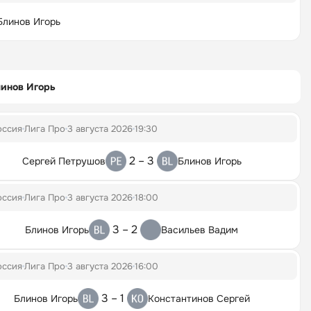
Блинов Игорь
инов Игорь
оссия
Лига Про
3 августа 2026
19:30
2 – 3
Сергей Петрушов
Блинов Игорь
оссия
Лига Про
3 августа 2026
18:00
3 – 2
Блинов Игорь
Васильев Вадим
оссия
Лига Про
3 августа 2026
16:00
3 – 1
Блинов Игорь
Константинов Сергей