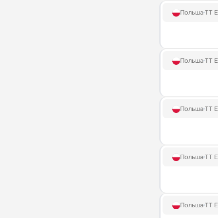
Польша
TT E
Польша
TT E
Польша
TT E
Польша
TT E
Польша
TT E