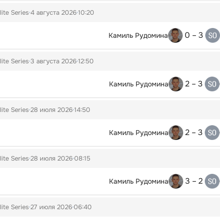
lite Series
4 августа 2026
10:20
0 – 3
Камиль Рудомина
lite Series
3 августа 2026
12:50
2 – 3
Камиль Рудомина
lite Series
28 июля 2026
14:50
2 – 3
Камиль Рудомина
lite Series
28 июля 2026
08:15
3 – 2
Камиль Рудомина
lite Series
27 июля 2026
06:40