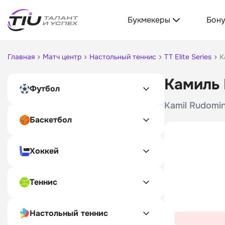
Букмекеры
Бон
Главная
Матч центр
Настольный теннис
TT Elite Series
К
Камиль 
Футбол
Kamil Rudomin
Баскетбол
Хоккей
Теннис
Настольный теннис