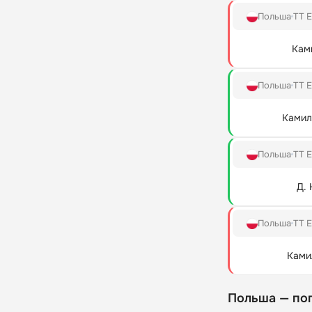
Польша
TT E
Кам
Польша
TT E
Камил
Польша
TT E
Д.
Польша
TT E
Ками
Польша — по