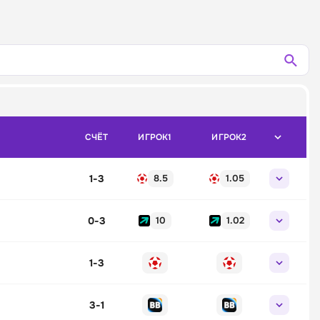
СЧЁТ
ИГРОК1
ИГРОК2
1
-
3
8.5
1.05
0
-
3
10
1.02
1
-
3
3
-
1