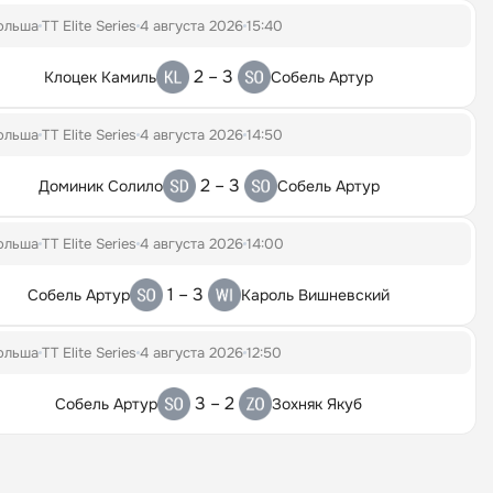
ольша
TT Elite Series
4 августа 2026
15:40
2 – 3
Клоцек Камиль
Собель Артур
ольша
TT Elite Series
4 августа 2026
14:50
2 – 3
Доминик Солило
Собель Артур
ольша
TT Elite Series
4 августа 2026
14:00
1 – 3
Собель Артур
Кароль Вишневский
ольша
TT Elite Series
4 августа 2026
12:50
3 – 2
Собель Артур
Зохняк Якуб