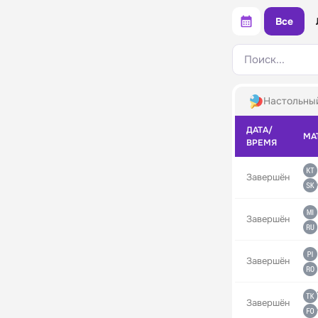
Все
Поиск...
Настольны
ДАТА/
МА
ВРЕМЯ
Завершён
Завершён
Завершён
Завершён