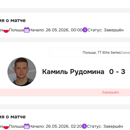
я о матче
es
Польша
Начало:
26.05.2026, 00:00
Статус: Завершён
Польша, TT Elite Series
Заве
Камиль Рудомина
0 - 3
Завершён
я о матче
es
Польша
Начало:
26.05.2026, 02:20
Статус: Завершён