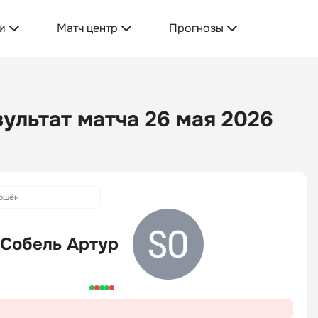
и
Матч центр
Прогнозы
ультат матча 26 мая 2026
ршён
Собель Артур