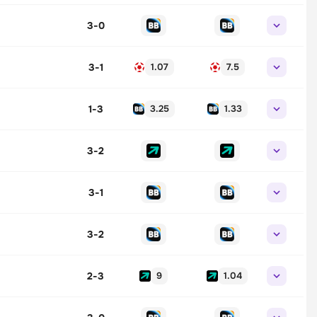
3
-
0
3
-
1
1.07
7.5
1
-
3
3.25
1.33
3
-
2
3
-
1
3
-
2
2
-
3
9
1.04