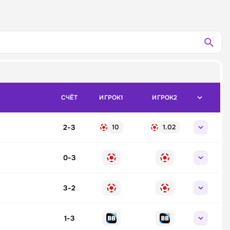
СЧЁТ
ИГРОК1
ИГРОК2
2
-
3
10
1.02
0
-
3
3
-
2
1
-
3