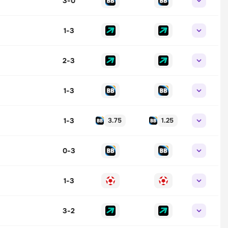
3
-
0
1
-
3
2
-
3
1
-
3
1
-
3
3.75
1.25
0
-
3
1
-
3
3
-
2