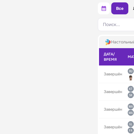
Все
Поиск...
Настольны
ДАТА/
МА
ВРЕМЯ
Завершён
Завершён
Завершён
Завершён