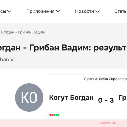
усы
Приложения
Новости
Стать
 Богдан - Грибан Вадим
огдан - Грибан Вадим: результ
yban V.
Украина, Setka Cup
Завер
Когут Богдан
Гр
0 - 3
Завершён