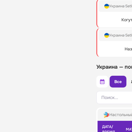
Украина
Set
Когу
Украина
Set
Наз
Украина — по
Все
Поиск...
Настольны
ДАТА/
МА