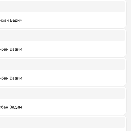
ибан Вадим
ибан Вадим
ибан Вадим
ибан Вадим