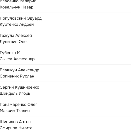
Власенко Валерий
Ковальчук Назар
Популовский Эдуард
Куртенко Андрей
Гажула Алексей
Луцишин Олег
Губенко М.
Сыкса Александр
Блашкун Александр
Сопивник Руслан
Сергий Кушниренко
Шиндель Игорь
Понамаренко Олег
Максим Ткалич
Шипилов Антон
Смирнов Никита