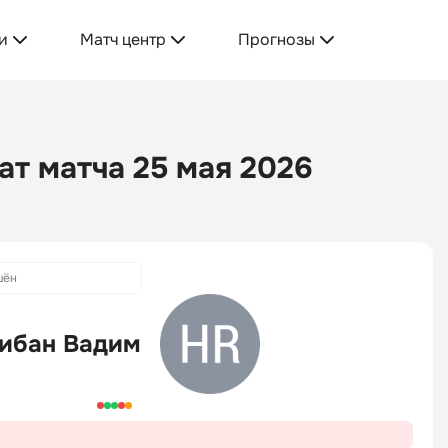
и
Матч центр
Прогнозы
ат матча 25 мая 2026
шён
ибан Вадим