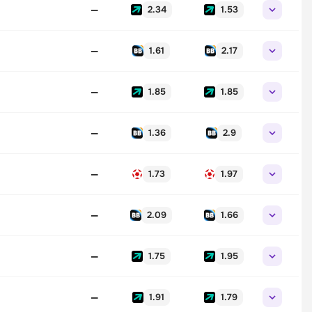
—
2.34
1.53
—
1.61
2.17
—
1.85
1.85
—
1.36
2.9
—
1.73
1.97
—
2.09
1.66
—
1.75
1.95
—
1.91
1.79