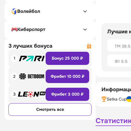
Волейбол
Киберспорт
Лучшие 
3 лучших бонуса
ТМ 39.5
1
Бонус 25 000 ₽
Ф1 5.5
2
Фрибет 10 000 ₽
Информаци
3
Фрибет 3 000 ₽
Setka Cup
Смотреть все
Статисти