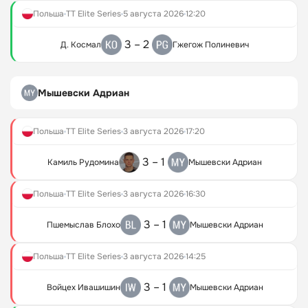
Польша
TT Elite Series
5 августа 2026
12:20
3 – 2
Д. Космал
Гжегож Полиневич
Мышевски Адриан
Польша
TT Elite Series
3 августа 2026
17:20
3 – 1
Камиль Рудомина
Мышевски Адриан
Польша
TT Elite Series
3 августа 2026
16:30
3 – 1
Пшемыслав Блохо
Мышевски Адриан
Польша
TT Elite Series
3 августа 2026
14:25
3 – 1
Войцех Ивашишин
Мышевски Адриан