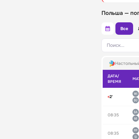
Польша — по
Все
Поиск...
Настольны
ДАТА/
МА
ВРЕМЯ
2'
08:35
08:35