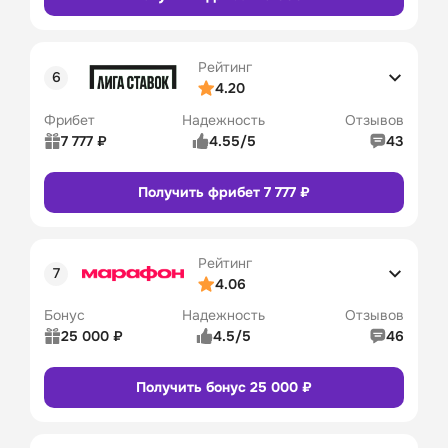
Коэффициенты
4/5
10
Линия в прематче
4/5
Рейтинг
Линия в лайве
Сайт
Приложение
4/5
4.20
Удобство платежей
4/5
Фрибет
Надежность
Отзывов
Служба поддержки
5/5
7 777 ₽
4.55/5
43
Бонусы и акции
4/5
Рейтинг 
5/5
Получить фрибет 7 777 ₽
пользователей
Промокод
Бонусы
Коэффициенты
4/5
10
Линия в прематче
4/5
Рейтинг
Сайт
Приложение
Линия в лайве
4/5
4.06
Удобство платежей
4/5
Бонус
Надежность
Отзывов
Служба поддержки
4/5
25 000 ₽
4.5/5
46
Бонусы и акции
5/5
Рейтинг 
5/5
Получить бонус 25 000 ₽
пользователей
Бонусы
17
Коэффициенты
4/5
Сайт
Приложение
Линия в прематче
4/5