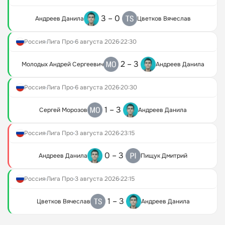
3 – 0
Андреев Данила
Цветков Вячеслав
Россия
Лига Про
6 августа 2026
22:30
2 – 3
Молодых Андрей Сергеевич
Андреев Данила
Россия
Лига Про
6 августа 2026
20:30
1 – 3
Сергей Морозов
Андреев Данила
Россия
Лига Про
3 августа 2026
23:15
0 – 3
Андреев Данила
Пищук Дмитрий
Россия
Лига Про
3 августа 2026
22:15
1 – 3
Цветков Вячеслав
Андреев Данила