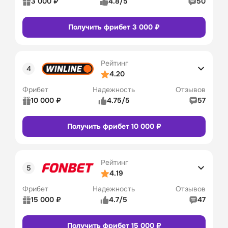
3 000 ₽
4.8/5
50
Бонусы и акции
5/5
Рейтинг 
5/5
Получить фрибет 3 000 ₽
пользователей
Промокод
Бонусы
Коэффициенты
5/5
42
Линия в прематче
5/5
Рейтинг
Линия в лайве
Сайт
Приложение
3/5
4.20
Удобство платежей
4/5
Фрибет
Надежность
Отзывов
Служба поддержки
5/5
10 000 ₽
4.75/5
57
Бонусы и акции
4/5
Рейтинг 
5/5
Получить фрибет 10 000 ₽
пользователей
Промокод
Бонусы
Коэффициенты
4/5
34
Линия в прематче
4/5
Рейтинг
Линия в лайве
Сайт
Приложение
4/5
4.19
Удобство платежей
4/5
Фрибет
Надежность
Отзывов
Служба поддержки
4/5
15 000 ₽
4.7/5
47
Бонусы и акции
5/5
Рейтинг 
5/5
Получить фрибет 15 000 ₽
пользователей
Промокод
Бонусы