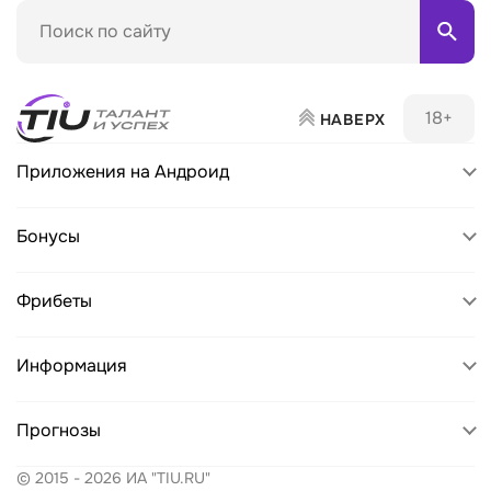
Поиск по матч-центру
18+
НАВЕРХ
Приложения на Андроид
Пари
Бонусы
БетБум
Pari
Фрибеты
Леон
BetBoom
Лига Ставок
Пари
Информация
Leon
Мелбет
БетБум
Winline
Политика конфиденциальности
Прогнозы
Бетсити
Леон
Fonbet
Политика cookies
Марафон
© 2015 - 2026 ИА "TIU.RU"
Винлайн
Прогнозы на спорт