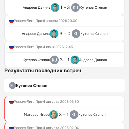
1 – 3
Андреев Данила
Кутепов Степан
Россия
Лига Про
6 апреля 2026
20:00
3 – 0
Андреев Данила
Кутепов Степан
Россия
Лига Про
4 июня 2026
12:45
3 – 1
Кутепов Степан
Андреев Данила
Результаты последних встреч
Кутепов Степан
Россия
Лига Про
4 августа 2026
03:30
3 – 1
Матвеев Игорь
Кутепов Степан
Россия
Лига Про
4 августа 2026
02:00