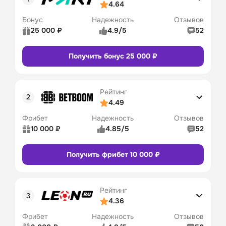
4.64
Бонус
Надежность
Отзывов
25 000 ₽
4.9/5
52
Рейтинг 
5/5
Получить бонус 25 000 ₽
пользователей
Коэффициенты
5/5
Линия в прематче
4/5
Рейтинг
Линия в лайве
5/5
4.49
Удобство платежей
4/5
Фрибет
Надежность
Отзывов
Служба поддержки
5/5
10 000 ₽
4.85/5
52
Бонусы и акции
5/5
Рейтинг 
5/5
Получить фрибет 10 000 ₽
пользователей
Промокод
Бонусы
Коэффициенты
5/5
22
Линия в прематче
4/5
Рейтинг
Линия в лайве
Сайт
Приложение
5/5
4.36
Удобство платежей
4/5
Фрибет
Надежность
Отзывов
Служба поддержки
4/5