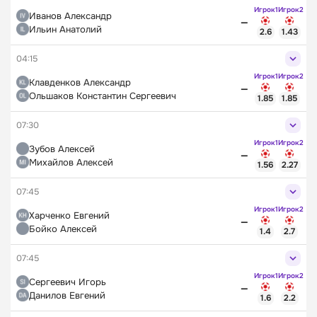
Игрок1
Игрок2
Иванов Александр
—
Ильин Анатолий
2.6
1.43
04:15
Игрок1
Игрок2
Клавденков Александр
—
Ольшаков Константин Сергеевич
1.85
1.85
07:30
Игрок1
Игрок2
Зубов Алексей
—
Михайлов Алексей
1.56
2.27
07:45
Игрок1
Игрок2
Харченко Евгений
—
Бойко Алексей
1.4
2.7
07:45
Игрок1
Игрок2
Сергеевич Игорь
—
Данилов Евгений
1.6
2.2