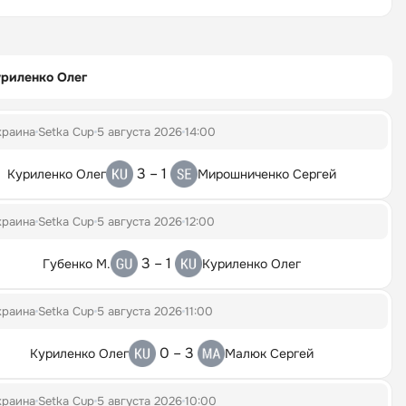
риленко Олег
краина
Setka Cup
5 августа 2026
14:00
3 – 1
Куриленко Олег
Мирошниченко Сергей
краина
Setka Cup
5 августа 2026
12:00
3 – 1
Губенко М.
Куриленко Олег
краина
Setka Cup
5 августа 2026
11:00
0 – 3
Куриленко Олег
Малюк Сергей
краина
Setka Cup
5 августа 2026
10:00