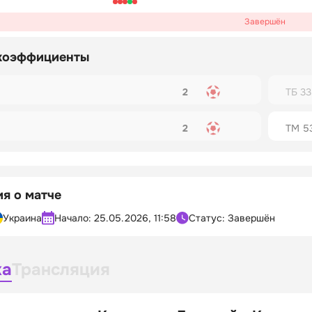
Завершён
коэффициенты
2
ТБ 33
2
ТМ 5
я о матче
Украина
Начало:
25.05.2026, 11:58
Статус: Завершён
ка
Трансляция