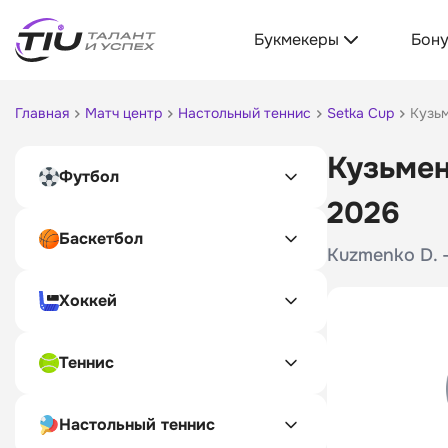
Букмекеры
Бон
Главная
Матч центр
Настольный теннис
Setka Cup
Кузьм
Кузьмен
Футбол
2026
Баскетбол
Kuzmenko D. -
Хоккей
Теннис
Настольный теннис