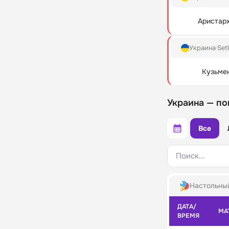
Аристар
Украина
Set
Кузьме
Украина — по
Все
Поиск...
Настольны
ДАТА/
МА
ВРЕМЯ