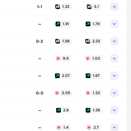
1
-
1
1.32
3.1
—
1.91
1.79
0
-
2
1.58
2.23
—
9.5
1.03
—
2.07
1.67
0
-
0
3.05
1.33
—
2.8
1.38
—
1.4
2.7