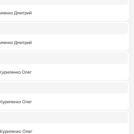
ьменко Дмитрий
ьменко Дмитрий
Куриленко Олег
Куриленко Олег
Куриленко Олег