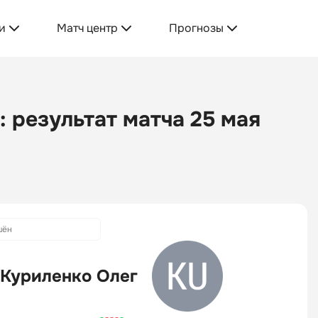
и
Матч центр
Прогнозы
 результат матча 25 мая
шён
Куриленко Олег