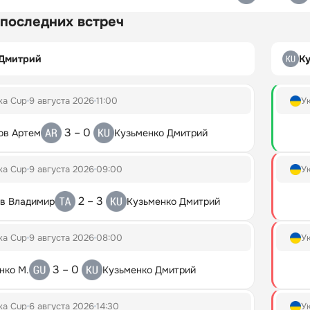
 последних встреч
 Дмитрий
Ку
ka Cup
9 августа 2026
11:00
У
3 – 0
ов Артем
Кузьменко Дмитрий
ka Cup
9 августа 2026
09:00
У
2 – 3
ов Владимир
Кузьменко Дмитрий
ka Cup
9 августа 2026
08:00
У
3 – 0
нко М.
Кузьменко Дмитрий
ka Cup
6 августа 2026
14:30
У