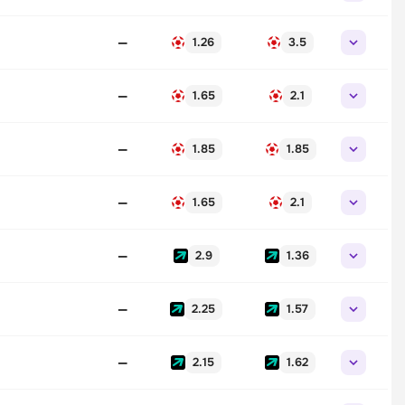
—
1.26
3.5
—
1.65
2.1
—
1.85
1.85
—
1.65
2.1
—
2.9
1.36
—
2.25
1.57
—
2.15
1.62