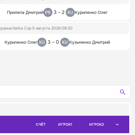
3 – 2
Прилепа Дмитрий
Куриленко Олег
краина
Setka Cup
5 августа 2026
08:30
3 – 0
Куриленко Олег
Кузьменко Дмитрий
СЧЁТ
ИГРОК1
ИГРОК2