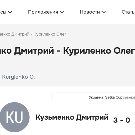
усы
Приложения
Новости
Стать
енко Дмитрий - Куриленко Олег
ко Дмитрий - Куриленко Олег:
 Kurylenko O.
Украина, Setka Cup
Завер
Кузьменко Дмитрий
3 - 0