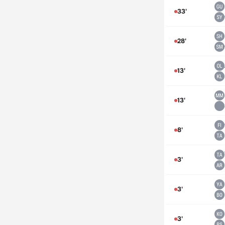
33'
28'
13'
13'
8'
3'
3'
3'