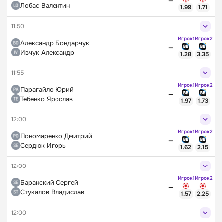
—
Лобас Валентин
1.99
1.71
11:50
Игрок1
Игрок2
Александр Бондарчук
—
Ивчук Александр
1.28
3.35
11:55
Игрок1
Игрок2
Парагайло Юрий
—
Тебенко Ярослав
1.97
1.73
12:00
Игрок1
Игрок2
Пономаренко Дмитрий
—
Сердюк Игорь
1.62
2.15
12:00
Игрок1
Игрок2
Баранский Сергей
—
Стукалов Владислав
1.57
2.25
12:00