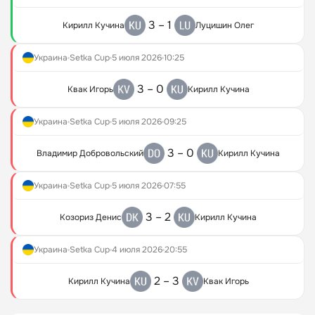
3 – 1
Кирилл Кучина
Луцишин Олег
Украина
Setka Cup
5 июля 2026
10:25
3 – 0
Квак Игорь
Кирилл Кучина
Украина
Setka Cup
5 июля 2026
09:25
3 – 0
Владимир Добровольский
Кирилл Кучина
Украина
Setka Cup
5 июля 2026
07:55
3 – 2
Козориз Денис
Кирилл Кучина
Украина
Setka Cup
4 июля 2026
20:55
2 – 3
Кирилл Кучина
Квак Игорь