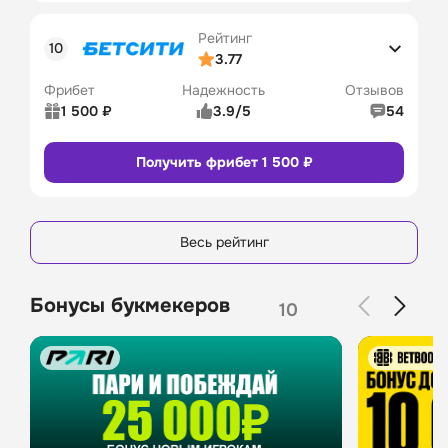
16
Линия в прематче
4/5
Рейтинг
Линия в лайве
Сайт
Приложение
3/5
3.77
Удобство платежей
4/5
Фрибет
Надежность
Отзывов
Служба поддержки
4/5
1 500 ₽
3.9/5
54
Бонусы и акции
4/5
Рейтинг 
5/5
Получить фрибет 1 500 ₽
пользователей
Промокод
Бонусы
Коэффициенты
3/5
8
Линия в прематче
3/5
Линия в лайве
Сайт
Приложение
4/5
Весь рейтинг
Удобство платежей
4/5
Служба поддержки
4/5
Бонусы букмекеров
10
Бонусы и акции
4/5
Промокод
Бонусы
13
Сайт
Приложение