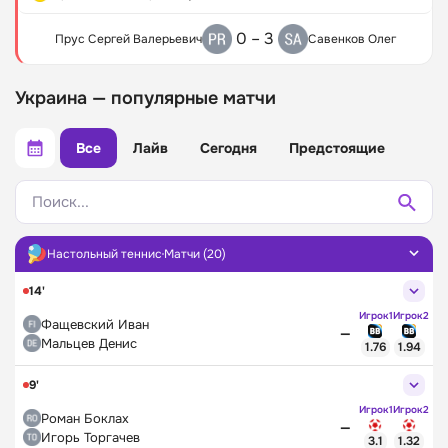
0 – 3
Прус Сергей Валерьевич
Савенков Олег
Украина — популярные матчи
Все
Лайв
Сегодня
Предстоящие
Поиск...
Настольный теннис
Матчи (20)
14'
Игрок1
Игрок2
Фащевский Иван
—
Мальцев Денис
1.76
1.94
9'
Игрок1
Игрок2
Роман Боклах
—
Игорь Торгачев
3.1
1.32