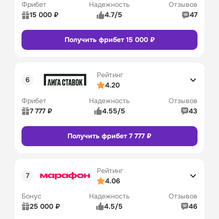
Фрибет
Надежность
Отзывов
Служба поддержки
4/5
15 000 ₽
4.7/5
47
Бонусы и акции
5/5
Рейтинг 
5/5
Получить фрибет 15 000 ₽
пользователей
Промокод
Бонусы
Коэффициенты
4/5
10
Линия в прематче
4/5
Рейтинг
Линия в лайве
Сайт
Приложение
4/5
4.20
Удобство платежей
4/5
Фрибет
Надежность
Отзывов
Служба поддержки
5/5
7 777 ₽
4.55/5
43
Бонусы и акции
4/5
Рейтинг 
5/5
Получить фрибет 7 777 ₽
пользователей
Промокод
Бонусы
Коэффициенты
4/5
10
Линия в прематче
4/5
Рейтинг
Сайт
Приложение
Линия в лайве
4/5
4.06
Удобство платежей
4/5
Бонус
Надежность
Отзывов
Служба поддержки
4/5
25 000 ₽
4.5/5
46
Бонусы и акции
5/5