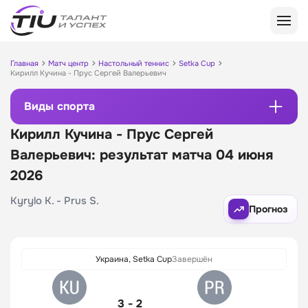
Главная
Матч центр
Настольный теннис
Setka Cup
Кирилл Кучина - Прус Сергей Валерьевич
Популярные БК
Пари
Виды спорта
По букмекеру
БетБум
Леон
Pari
Кирилл Кучина - Прус Сергей
Приложения для Android
Винлайн
BetBoom
Валерьевич: результат матча 04 июня
Фонбет
Leon
Пари
2026
Виды спорта
Марафон
Winline
БетБум
Бетсити
Fonbet
Леон
Баскетбол
Kyrylo K. - Prus S.
Статьи о БК
Мелбет
Лига Ставок
Винлайн
Киберспорт
Прогноз
Winline
Лига Ставок
Марафон
Фонбет
Теннис
База знаний
По видам спорта
Олимпбет
Бет-М
Марафон
Хоккей
Виды ставок
Тенниси
Baltbet
Бетсити
Футбол
Футбол
Украина, Setka Cup
Завершён
Футбол
По видам спорта
Основы ставок
Балтбет
Melbet
Мелбет
Хоккей
Евролига
Сервисы
Бет-М
Olimpbet
Лига Ставок
Баскетбол
Футбол
Виды спорта
Кубок России
Беттери
Tennisi
Олимпбет
Теннис
Хоккей
3 - 2