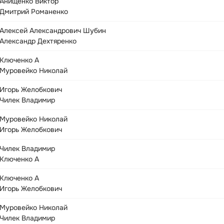
Анищенко Виктор
Дмитрий Романенко
Алексей Александрович Шубин
Александр Дехтяренко
Ключенко А
Муровейко Николай
Игорь Желобкович
Чилек Владимир
Муровейко Николай
Игорь Желобкович
Чилек Владимир
Ключенко А
Ключенко А
Игорь Желобкович
Муровейко Николай
Чилек Владимир