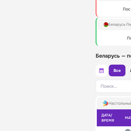
Лос
Беларусь
Ли
Л
Беларусь — п
Все
Поиск...
Настольны
ДАТА/
МА
ВРЕМЯ