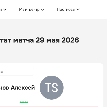
и
Матч центр
Прогнозы
тат матча 29 мая 2026
шён
нов Алексей