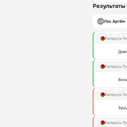
Результаты
Лос Артём
Беларусь
Ли
Дев
Беларусь
Ли
Воль
Беларусь
Ли
Бру
Беларусь
Ли