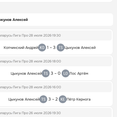
ыкунов Алексей
еларусь
Лига Про
28 июля 2026
19:30
1 – 3
Копчинский Андрей
Цыкунов Алексей
еларусь
Лига Про
28 июля 2026
18:00
3 – 0
Цыкунов Алексей
Лос Артём
еларусь
Лига Про
28 июля 2026
16:00
3 – 2
Цыкунов Алексей
Пётр Кернога
еларусь
Лига Про
26 июля 2026
19:30