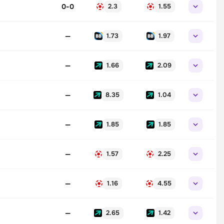
0
-
0
2.3
1.55
—
1.73
1.97
—
1.66
2.09
—
8.35
1.04
—
1.85
1.85
—
1.57
2.25
—
1.16
4.55
—
2.65
1.42