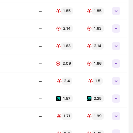
—
1.85
1.85
—
2.14
1.63
—
1.63
2.14
—
2.09
1.66
—
2.4
1.5
—
1.57
2.25
—
1.71
1.99