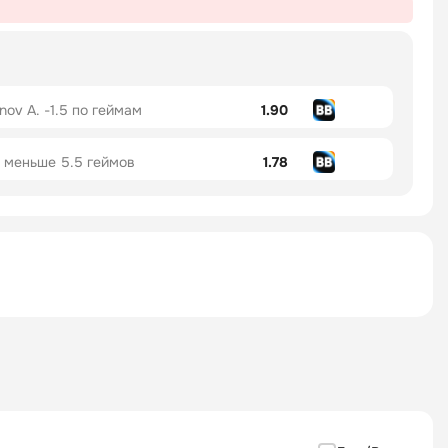
nov A. -1.5 по геймам
1.90
 меньше 5.5 геймов
1.78