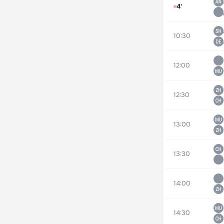
4'
10:30
12:00
12:30
13:00
13:30
14:00
14:30