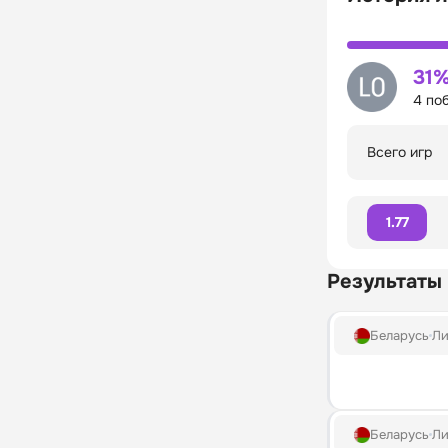
31
4 по
Всего игр
1.77
Результаты
Беларусь
Ли
Беларусь
Ли