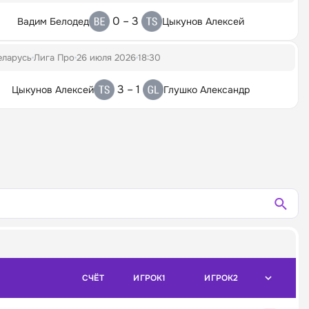
0 – 3
Вадим Белодед
Цыкунов Алексей
еларусь
Лига Про
26 июля 2026
18:30
3 – 1
Цыкунов Алексей
Глушко Александр
СЧЁТ
ИГРОК1
ИГРОК2