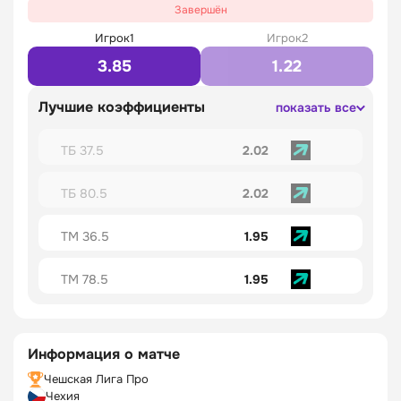
Завершён
Лига Чемпионов
Зенит
Betcity
Тенниси
Теннис
Настольный теннис
Баскетбол
Лига Европы
Спортбет
Bettery
Балтбет
Футбол
Волейбол
Теннис
Игрок1
Игрок2
24bet
Zenit
Беттери
Киберспорт
Настольный теннис
3.85
1.22
Рейтинги
Футбол
Спортбет
Зенит
Волейбол
Прочие категории
Лучшие букмекеры
РПЛ
24bet
Киберспорт
Лучшие коэффициенты
показать все
Приложения для iOS
Футбол
Легальные букмекерские конторы
Фрибеты
Лига чемпионов
Российские букмекеры
Фрибеты без депозита
АПЛ
РПЛ
Leon
ТБ 37.5
2.02
БК с мобильным приложением
Фрибет без отыгрыша
Серия А
Лига чемпионов
Zenit
Надежные букмекеры
Промокод без отыгрыша
Ла Лига
АПЛ
Лига Ставок
ТБ 80.5
2.02
БК с гостевым демосчетом
Бонус за регистрацию без отыгрыша
Бундеслига
Серия А
Марафон
БК с большими коэффициентами
Фрибеты сегодня
Лига Европы
Ла Лига
Melbet
ТМ 36.5
1.95
БК с минимальными депозитами
Лучшие фрибеты
Лига конференций
Бундеслига
Pari
Букмекеры для ставок на американский футбол
Фрибет новым игрокам
Лига наций
Лига Европы
Tennisi
ТМ 78.5
1.95
Букмекеры для ставок на бейсбол
Новые БК с фрибетом
Суперкубок УЕФА
Лига конференций
Fonbet
Хоккей
Хоккей
Букмекеры для ставок на гольф
Фрибет 3000
Betcity
Букмекеры для ставок на автогонки
Акции букмекерских контор при регистрации
КХЛ
КХЛ
BetBoom
Букмекеры для ставок на чемпионаты мира и Европы
Промокоды букмекеров
НХЛ
НХЛ
Bettery
Информация о матче
Букмекеры для ставок на дартс
Бездепозитные бонусы за регистрацию
АХЛ
АХЛ
Olimpbet
Чешская Лига Про
Баскетбол
Баскетбол
Букмекеры для ставок на скачки
Бездепозитные бонусы букмекеров
Winline
Чехия