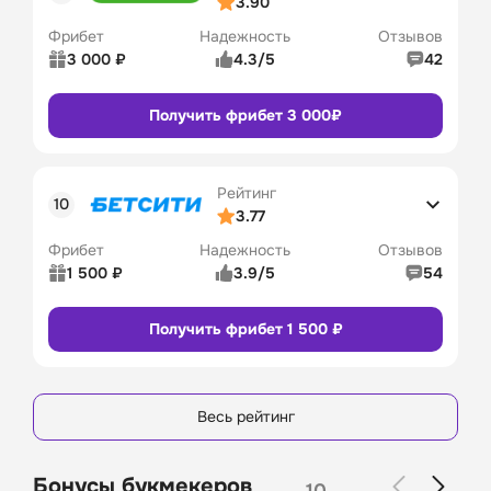
3.90
Удобство платежей
4/5
Фрибет
Надежность
Отзывов
Служба поддержки
4/5
3 000 ₽
4.3/5
42
Бонусы и акции
4/5
Рейтинг 
5/5
Получить фрибет 3 000₽
пользователей
Промокод
Бонусы
Коэффициенты
4/5
16
Линия в прематче
4/5
Рейтинг
Линия в лайве
Сайт
Приложение
3/5
3.77
Удобство платежей
4/5
Фрибет
Надежность
Отзывов
Служба поддержки
4/5
1 500 ₽
3.9/5
54
Бонусы и акции
4/5
Рейтинг 
5/5
Получить фрибет 1 500 ₽
пользователей
Промокод
Бонусы
Коэффициенты
3/5
8
Линия в прематче
3/5
Линия в лайве
Сайт
Приложение
4/5
Весь рейтинг
Удобство платежей
4/5
Служба поддержки
4/5
Бонусы букмекеров
10