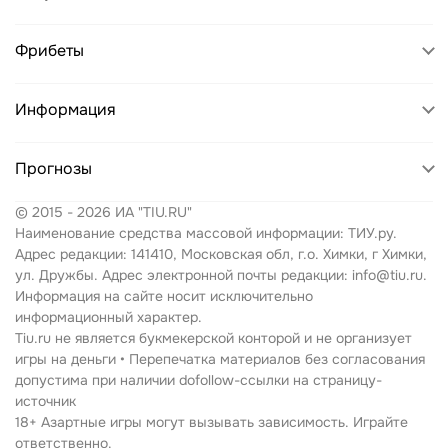
БетБум
Pari
Фрибеты
Леон
BetBoom
Лига Ставок
Пари
Информация
Leon
Мелбет
БетБум
Winline
Политика конфиденциальности
Прогнозы
Бетсити
Леон
Fonbet
Политика cookies
Марафон
© 2015 - 2026 ИА "TIU.RU"
Винлайн
Прогнозы на спорт
Марафон
Пользовательское соглашение
Наименование средства массовой информации: ТИУ.ру.
Фонбет
Фонбет
Футбол
Адрес редакции: 141410, Московская обл, г.о. Химки, г Химки,
Betcity
Согласие на обработку персональных данных
ул. Дружбы. Адрес электронной почты редакции: info@tiu.ru.
Винлайн
Марафон
Хоккей
Информация на сайте носит исключительно
Melbet
Контакты
информационный характер.
Бетсити
Баскетбол
Tiu.ru не является букмекерской конторой и не организует
Лига Ставок
Вакансии
игры на деньги • Перепечатка материалов без согласования
Мелбет
Теннис
допустима при наличии dofollow-ссылки на страницу-
Olimpbet
Блог
источник
Лига ставок
Настольный теннис
18+ Азартные игры могут вызывать зависимость. Играйте
Архив
ответственно.
Олимпбет
Волейбол