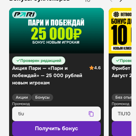
Бонусы и акции
4/5
Промокод
Бонусы
13
Сайт
Приложение
Проверен редакцией
Провере
Акция Пари — «Пари и
4.6
Фрибет Б
побеждай» — 25 000 рублей
Август 20
новым игрокам
Акции
Бонусы
Без отыгр
Промокод
Промокод
Получить бонус
П