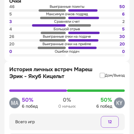
Очки
46
50
Выигранные поинты
5
6
Максимум очков подряд
3
2
Сравняли счет
4
5
Большой отрыв
26
30
Выигранные очки на подаче
20
20
Выигранные очки на приёме
0
0
Ошибки подач
История личных встреч Мареш
Эрик - Якуб Кицельт
Дом/Выезд
50%
0%
50%
6 побед
0 ничьих
6 побед
Всего игр
12