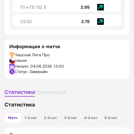
Чемпионат мира
П1 и ТБ 102.5
2.95
Суперлига России
Чемпионат Европы
03:02
2.75
Киберспорт
IEM Cologne
The International
Esports World Cup Counter Strike
Информация о матче
Чешская Лига Про
Чехия
Начало:
04.06.2026, 13:00
Статус: Завершён
Статистика
Трансляция
Статистика
Матч
1-й сет
2-й сет
3-й сет
4-й сет
5-й сет