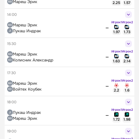
Мареш Эрик
2.25
1.57
14:00
Игрок1
Игрок2
Мареш Эрик
—
Лукаш Индрак
1.97
1.73
15:30
Игрок1
Игрок2
Мареш Эрик
—
Колисник Александр
1.63
2.14
17:30
Игрок1
Игрок2
Мареш Эрик
—
Войтех Коубек
2.2
1.6
18:00
Игрок1
Игрок2
Лукаш Индрак
—
Мареш Эрик
1.72
1.98
19:00
Игрок1
Игрок2