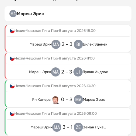
Мареш Эрик
Чехия
Чешская Лига Про
8 августа 2026
16:00
2 – 3
Мареш Эрик
Билек Зденек
Чехия
Чешская Лига Про
8 августа 2026
11:00
2 – 3
Мареш Эрик
Лукаш Индрак
Чехия
Чешская Лига Про
8 августа 2026
10:30
0 – 3
Ян Канера
Мареш Эрик
Чехия
Чешская Лига Про
8 августа 2026
09:00
3 – 1
Мареш Эрик
Земан Лукаш