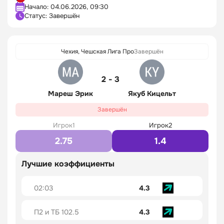
Букмекеры для ставок на киберспорт
НБА
НБА
Baltbet
Начало:
04.06.2026, 09:30
Букмекеры для профессиональных игроков
Единая Лига ВТБ
Единая Лига ВТБ
24Бет
Статус: Завершён
Букмекеры для ставок на футбол
Евролига
Евролига
WNBA
WNBA
Суперлига
Суперлига
Чехия, Чешская Лига Про
Завершён
Теннис
Теннис
US Open 2026 ATP
ATP
2 - 3
US Open 2026 WTA
WTA
Настольный теннис
Cincinnati ATP
Мареш Эрик
Якуб Кицельт
Cincinnati WTA
Челленджер
Завершён
Настольный теннис
Лига Про
Игрок1
Игрок2
Чемпионат мира
Setka Cup
Волейбол
Кубок мира
2.75
1.4
Чемпионат Европы
Лига Наций
WTT Champions Yokohama, MS
Суперлига России
Лучшие коэффициенты
Киберспорт
WTT Champions Yokohama, WS
Europe Smash Sweden, WS
IEM Cologne
02:03
4.3
Europe Smash Sweden, MS
The International
Волейбол
П2 и ТБ 102.5
4.3
Лига Наций