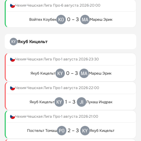
Чехия
Чешская Лига Про
6 августа 2026
20:00
0 – 3
Войтех Коубек
Мареш Эрик
Якуб Кицельт
Чехия
Чешская Лига Про
1 августа 2026
23:30
0 – 3
Якуб Кицельт
Мареш Эрик
Чехия
Чешская Лига Про
1 августа 2026
22:00
1 – 3
Якуб Кицельт
Лукаш Индрак
Чехия
Чешская Лига Про
1 августа 2026
21:00
2 – 3
Постельт Томаш
Якуб Кицельт