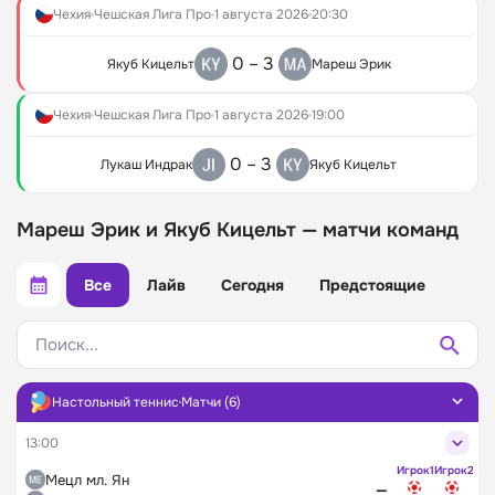
Чехия
Чешская Лига Про
1 августа 2026
20:30
0 – 3
Якуб Кицельт
Мареш Эрик
Чехия
Чешская Лига Про
1 августа 2026
19:00
0 – 3
Лукаш Индрак
Якуб Кицельт
Мареш Эрик и Якуб Кицельт — матчи команд
Все
Лайв
Сегодня
Предстоящие
Поиск...
Настольный теннис
Матчи (6)
13:00
Игрок1
Игрок2
Мецл мл. Ян
—