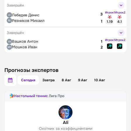
Завершён
Игрок1
Игрок2
3
Лебедев Денис
Резников Михаил
1
1.19
4.1
Завершён
Игрок1
Игрок2
1
Вашков Антон
Мошков Иван
2
Прогнозы экспертов
Сегодня
Завтра
8 Авг
9 Авг
10 Авг
Настольный теннис
·
Лига Про
Ali
Охотник за коэффициентами