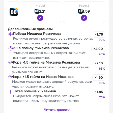
Игрок1
Игрок2
2.21
1.59
Дополнительные прогнозы
Победа Михаила Резникова
×1.75
Резников имеет преимущество в личных встречах
80%
и опыт, что может сыграть ключевую роль.
3:1 в пользу Михаила Резникова
×4.00
Учитывая историю личных встреч, такой счёт
70%
выглядит реалистично.
Фора -1.5 гейма на Михаила Резникова
×2.10
Резников может выиграть с разницей в 2 гейма,
65%
учитывая его опыт.
Фора +1.5 гейма на Ивана Мошкова
×1.90
Мошков может показать хороший результат, если
50%
удастся сохранить форму.
Тотал больше 2.5 геймов
×1.85
Ожидается напряженная игра, что может
75%
привести к большому количеству геймов.
Читать далее