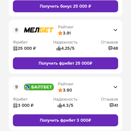
Рейтинг 
5/5
Получить бонус 25 000 ₽
пользователей
Бонусы
17
Коэффициенты
4/5
Сайт
Приложение
Линия в прематче
4/5
Рейтинг
Линия в лайве
4/5
3.91
Удобство платежей
4/5
Фрибет
Надежность
Отзывов
Служба поддержки
4/5
25 000 ₽
4.25/5
48
Бонусы и акции
4/5
Рейтинг 
5/5
Получить фрибет 25 000₽
пользователей
Промокод
Бонусы
Коэффициенты
4/5
15
Линия в прематче
4/5
Рейтинг
Линия в лайве
Сайт
Приложение
3/5
3.90
Удобство платежей
4/5
Фрибет
Надежность
Отзывов
Служба поддержки
4/5
3 000 ₽
4.3/5
41
Бонусы и акции
4/5
Рейтинг 
5/5
Получить фрибет 3 000₽
пользователей
Промокод
Бонусы
Коэффициенты
4/5
16