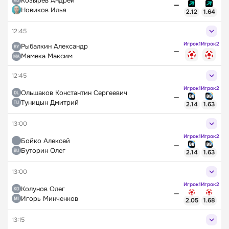
Козырев Андрей
—
Новиков Илья
2.12
1.64
12:45
Игрок1
Игрок2
Рыбалкин Александр
—
Мамека Максим
12:45
Игрок1
Игрок2
Ольшаков Константин Сергеевич
—
Туницын Дмитрий
2.14
1.63
13:00
Игрок1
Игрок2
Бойко Алексей
—
Буторин Олег
2.14
1.63
13:00
Игрок1
Игрок2
Колунов Олег
—
Игорь Минченков
2.05
1.68
13:15