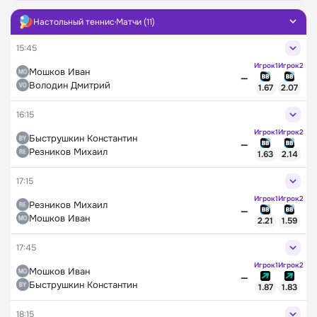
Настольный теннис
Матчи (11)
15:45
Игрок1
Игрок2
Мошков Иван
—
Володин Дмитрий
1.67
2.07
16:15
Игрок1
Игрок2
Быструшкин Константин
—
Резников Михаил
1.63
2.14
17:15
Игрок1
Игрок2
Резников Михаил
—
Мошков Иван
2.21
1.59
17:45
Игрок1
Игрок2
Мошков Иван
—
Быструшкин Константин
1.87
1.83
18:15