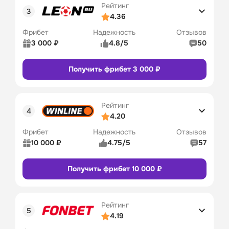
Рейтинг
Линия в лайве
Сайт
Приложение
5/5
4.36
Удобство платежей
4/5
Фрибет
Надежность
Отзывов
Служба поддержки
4/5
3 000 ₽
4.8/5
50
Бонусы и акции
5/5
Рейтинг 
5/5
Получить фрибет 3 000 ₽
пользователей
Промокод
Бонусы
Коэффициенты
5/5
42
Линия в прематче
5/5
Рейтинг
Линия в лайве
Сайт
Приложение
3/5
4.20
Удобство платежей
4/5
Фрибет
Надежность
Отзывов
Служба поддержки
5/5
10 000 ₽
4.75/5
57
Бонусы и акции
4/5
Рейтинг 
5/5
Получить фрибет 10 000 ₽
пользователей
Промокод
Бонусы
Коэффициенты
4/5
34
Линия в прематче
4/5
Рейтинг
Линия в лайве
Сайт
Приложение
4/5
4.19
Удобство платежей
4/5