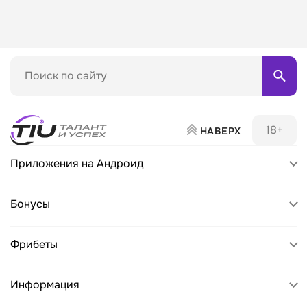
Поиск по матч-центру
18+
НАВЕРХ
Приложения на Андроид
Пари
Бонусы
БетБум
Pari
Фрибеты
Леон
BetBoom
Лига Ставок
Пари
Информация
Leon
Мелбет
БетБум