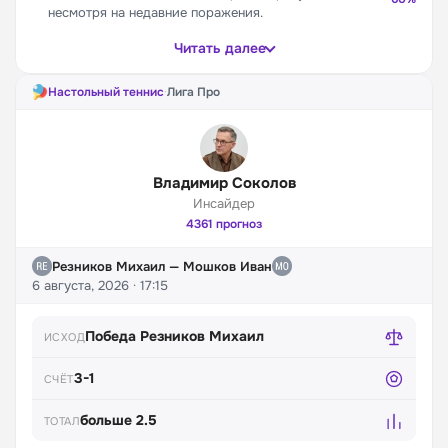
несмотря на недавние поражения.
Читать далее
Настольный теннис
·
Лига Про
Владимир Соколов
Инсайдер
4361 прогноз
Резников Михаил — Мошков Иван
6 августа, 2026 · 17:15
Победа Резников Михаил
ИСХОД
3-1
СЧЁТ
больше 2.5
ТОТАЛ