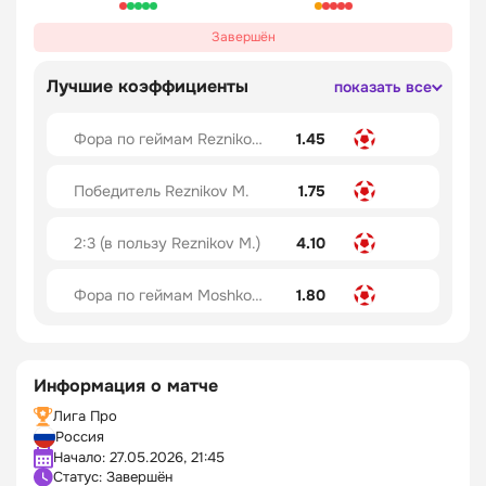
Лига Чемпионов
Зенит
Betcity
Тенниси
Теннис
Настольный теннис
Баскетбол
Завершён
Лига Европы
Спортбет
Bettery
Балтбет
Футбол
Волейбол
Теннис
24bet
Zenit
Беттери
Киберспорт
Настольный теннис
Лучшие коэффициенты
показать все
Рейтинги
Футбол
Спортбет
Зенит
Волейбол
Прочие категории
Лучшие букмекеры
РПЛ
24bet
Киберспорт
Приложения для iOS
Футбол
Фора по геймам Reznikov M. (-0.5)
1.45
Легальные букмекерские конторы
Фрибеты
Лига чемпионов
Российские букмекеры
Фрибеты без депозита
АПЛ
РПЛ
Leon
БК с мобильным приложением
Фрибет без отыгрыша
Серия А
Лига чемпионов
Zenit
Победитель Reznikov M.
1.75
Надежные букмекеры
Промокод без отыгрыша
Ла Лига
АПЛ
Лига Ставок
БК с гостевым демосчетом
Бонус за регистрацию без отыгрыша
Бундеслига
Серия А
Марафон
2:3 (в пользу Reznikov M.)
4.10
БК с большими коэффициентами
Фрибеты сегодня
Лига Европы
Ла Лига
Melbet
БК с минимальными депозитами
Лучшие фрибеты
Лига конференций
Бундеслига
Pari
Фора по геймам Moshkov I. (+1.5)
1.80
Букмекеры для ставок на американский футбол
Фрибет новым игрокам
Лига наций
Лига Европы
Tennisi
Букмекеры для ставок на бейсбол
Новые БК с фрибетом
Суперкубок УЕФА
Лига конференций
Fonbet
Хоккей
Хоккей
Букмекеры для ставок на гольф
Фрибет 3000
Betcity
Информация о матче
Букмекеры для ставок на автогонки
Акции букмекерских контор при регистрации
КХЛ
КХЛ
BetBoom
Букмекеры для ставок на чемпионаты мира и Европы
Промокоды букмекеров
НХЛ
НХЛ
Bettery
Лига Про
Россия
Букмекеры для ставок на дартс
Бездепозитные бонусы за регистрацию
АХЛ
АХЛ
Olimpbet
Начало:
27.05.2026, 21:45
Баскетбол
Баскетбол
Букмекеры для ставок на скачки
Бездепозитные бонусы букмекеров
Winline
Статус: Завершён