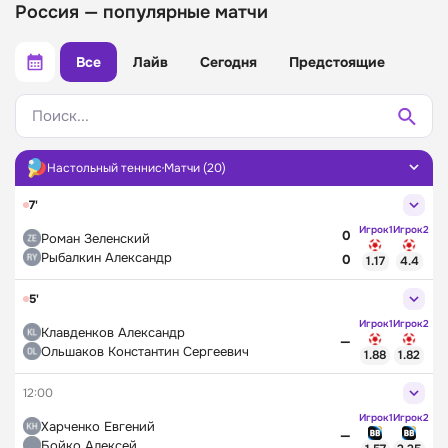
Россия — популярные матчи
Все
Лайв
Сегодня
Предстоящие
Поиск...
Настольный теннис
Матчи (20)
7'
Игрок1
Игрок2
0
Роман Зеленский
Рыбалкин Александр
0
1.17
4.4
5'
Игрок1
Игрок2
Клавденков Александр
—
Ольшаков Константин Сергеевич
1.88
1.82
12:00
Игрок1
Игрок2
Харченко Евгений
—
Бойко Алексей