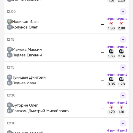
1.57
2.25
12:00
Игрок1
Игрок2
Новиков Илья
—
Колунов Олег
1.36
2.88
12:15
Игрок1
Игрок2
Мамека Максим
—
Ледяев Евгений
1.63
2.14
12:15
Игрок1
Игрок2
Туницын Дмитрий
—
Леднев Иван
3.35
1.28
12:30
Игрок1
Игрок2
Буторин Олег
—
Евлахин Дмитрий Михайлович
1.79
1.91
12:30
Игрок1
Игрок2