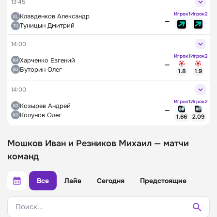
13:45
Игрок1
Игрок2
Клавденков Александр
—
Туницын Дмитрий
14:00
Игрок1
Игрок2
Харченко Евгений
—
Буторин Олег
1.8
1.9
14:00
Игрок1
Игрок2
Козырев Андрей
—
Колунов Олег
1.66
2.09
Мошков Иван и Резников Михаил — матчи
команд
Все
Лайв
Сегодня
Предстоящие
Поиск...