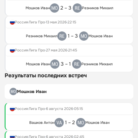
2 – 3
Мошков Иван
Резников Михаил
Россия
Лига Про
13 мая 2026
22:15
1 – 3
Резников Михаил
Мошков Иван
Россия
Лига Про
27 мая 2026
21:45
3 – 1
Мошков Иван
Резников Михаил
Результаты последних встреч
Мошков Иван
Россия
Лига Про
6 августа 2026
05:15
1 – 2
Вашков Антон
Мошков Иван
Россия
Лига Про
6 августа 2026
02:45