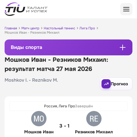
Главная
Матч центр
Настольный теннис
Лига Про
Мошков Иван - Резников Михаил
Популярные БК
Пари
Виды спорта
По букмекеру
БетБум
Леон
Pari
Мошков Иван - Резников Михаил:
Приложения для Android
Винлайн
BetBoom
результат матча 27 мая 2026
Фонбет
Leon
Пари
Виды спорта
Марафон
Winline
БетБум
Moshkov I. - Reznikov M.
Прогноз
Бетсити
Fonbet
Леон
Баскетбол
Статьи о БК
Мелбет
Лига Ставок
Винлайн
Киберспорт
Winline
Лига Ставок
Марафон
Фонбет
Теннис
База знаний
По видам спорта
Олимпбет
Бет-М
Марафон
Хоккей
Россия, Лига Про
Завершён
Виды ставок
Тенниси
Baltbet
Бетсити
Футбол
Футбол
Футбол
По видам спорта
Основы ставок
Балтбет
Melbet
Мелбет
Хоккей
3 - 1
Евролига
Сервисы
Бет-М
Olimpbet
Лига Ставок
Баскетбол
Футбол
Мошков Иван
Резников Михаил
Виды спорта
Кубок России
Беттери
Tennisi
Олимпбет
Теннис
Хоккей