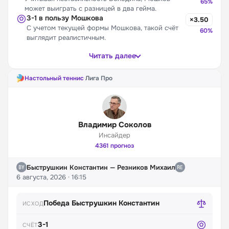
65%
может выиграть с разницей в два гейма.
3-1 в пользу Мошкова
×3.50
С учетом текущей формы Мошкова, такой счёт
60%
выглядит реалистичным.
Читать далее
Настольный теннис
·
Лига Про
Владимир Соколов
Инсайдер
4361 прогноз
Быструшкин Константин — Резников Михаил
6 августа, 2026 · 16:15
Победа Быструшкин Константин
ИСХОД
3-1
СЧЁТ