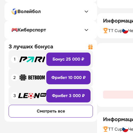
Волейбол
Информаци
Киберспорт
TT Cup
Че
3 лучших бонуса
1
Бонус 25 000 ₽
2
Фрибет 10 000 ₽
3
Фрибет 3 000 ₽
Смотреть все
Информаци
TT Cup
Че