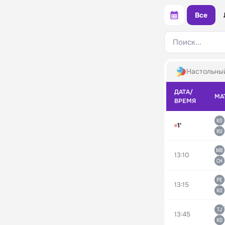
Все
Поиск...
Настольны
ДАТА/
МА
ВРЕМЯ
1'
13:10
13:15
13:45