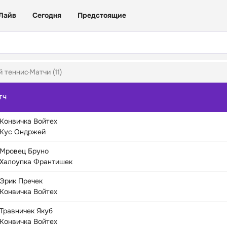
Лайв
Сегодня
Предстоящие
й теннис
Матчи (11)
ТЧ
Конвичка Войтех
Кус Ондржей
Мровец Бруно
Халоупка Франтишек
Эрик Пречек
Конвичка Войтех
Травничек Якуб
Конвичка Войтех