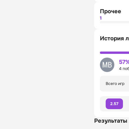
Прочее
1
История л
57
4 по
Всего игр
2.57
Результаты