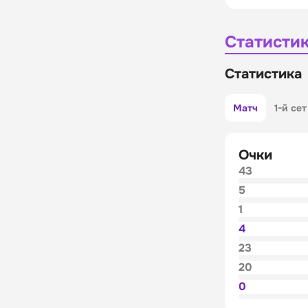
Статисти
Статистика
Матч
1-й сет
Очки
43
5
1
4
23
20
0