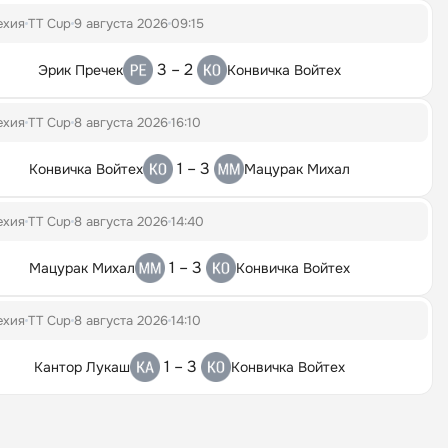
ехия
TT Cup
9 августа 2026
09:15
3 – 2
Эрик Пречек
Конвичка Войтех
ехия
TT Cup
8 августа 2026
16:10
1 – 3
Конвичка Войтех
Мацурак Михал
ехия
TT Cup
8 августа 2026
14:40
1 – 3
Мацурак Михал
Конвичка Войтех
ехия
TT Cup
8 августа 2026
14:10
1 – 3
Кантор Лукаш
Конвичка Войтех